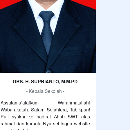
DRS. H. SUPRIANTO, M.M.PD
- Kepala Sekolah -
Assalamu’alaikum Warahmatullahi
Wabarakatuh. Salam Sejahtera, Tabikpun!
Puji syukur ke hadirat Allah SWT atas
rahmat dan karunia-Nya sehingga website