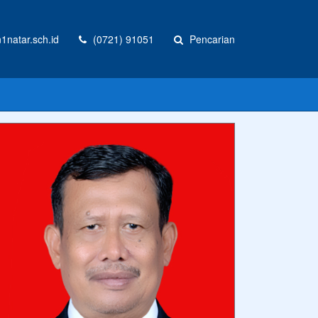
natar.sch.id
(0721) 91051
Pencarian