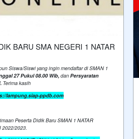
DIK BARU SMA NEGERI 1 NATAR
pun Siswa/Siswi yang ingin mendaftar di SMAN 1
nggal 27 Pukul 08.00 Wib,
dan
Persyaratan
i.
Terima kasih
ps://lampung.siap-ppdb.com
erimaan Peserta Didik Baru SMAN 1 NATAR
2022/2023.