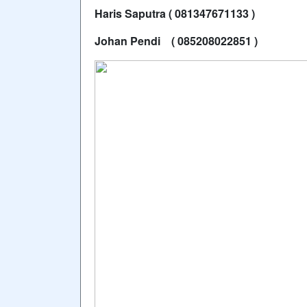
Haris Saputra ( 081347671133 )
Johan Pendi ( 085208022851 )