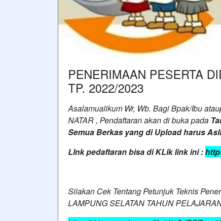
PENERIMAAN PESERTA DI
TP. 2022/2023
Asalamualikum Wr, Wb. Bagi Bpak/Ibu atau
NATAR , Pendaftaran akan di buka pada
Ta
Semua Berkas yang di Upload harus Asl
LInk pedaftaran bisa di KLik link ini :
htt
Silakan Cek Tentang Petunjuk Teknis Pen
LAMPUNG SELATAN TAHUN PELAJARAN 