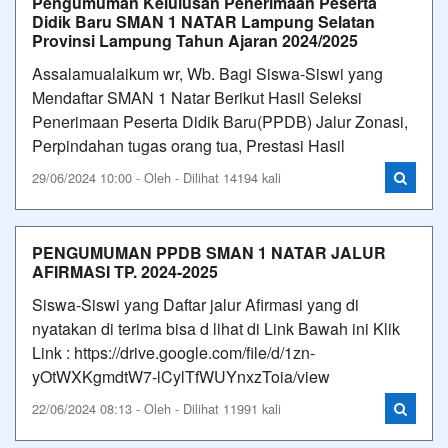
Pengumuman Kelulusan Penerimaan Peserta
Didik Baru SMAN 1 NATAR Lampung Selatan
Provinsi Lampung Tahun Ajaran 2024/2025
Assalamualaikum wr, Wb. Bagi Siswa-Siswi yang
Mendaftar SMAN 1 Natar Berikut Hasil Seleksi
Penerimaan Peserta Didik Baru(PPDB) Jalur Zonasi,
Perpindahan tugas orang tua, Prestasi Hasil
29/06/2024 10:00 - Oleh - Dilihat 14194 kali
PENGUMUMAN PPDB SMAN 1 NATAR JALUR
AFIRMASI TP. 2024-2025
Siswa-Siswi yang Daftar jalur Afirmasi yang di
nyatakan di terima bisa d lihat di Link Bawah ini Klik
Link : https://drive.google.com/file/d/1zn-
yOtWXKgmdtW7-lCylTfWUYnxzToia/view
22/06/2024 08:13 - Oleh - Dilihat 11991 kali