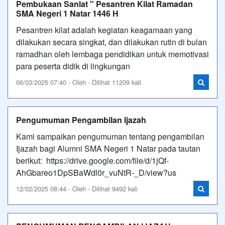
Pembukaan Sanlat " Pesantren Kilat Ramadan
SMA Negeri 1 Natar 1446 H
Pesantren kilat adalah kegiatan keagamaan yang
dilakukan secara singkat, dan dilakukan rutin di bulan
ramadhan oleh lembaga pendidikan untuk memotivasi
para peserta didik di lingkungan
06/03/2025 07:40 - Oleh - Dilihat 11209 kali
Pengumuman Pengambilan Ijazah
Kami sampaikan pengumuman tentang pengambilan
Ijazah bagi Alumni SMA Negeri 1 Natar pada tautan
berikut: https://drive.google.com/file/d/1jQf-
AhGbareo1DpSBaWdl0r_vuNtR-_D/view?us
12/02/2025 08:44 - Oleh - Dilihat 9492 kali