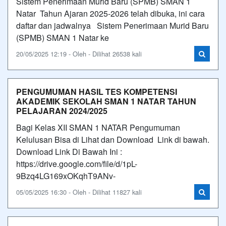
Sistem Penerimaan Murid Baru (SPMB) SMAN 1
Natar Tahun Ajaran 2025-2026 telah dibuka, ini cara
daftar dan jadwalnya Sistem Penerimaan Murid Baru
(SPMB) SMAN 1 Natar ke
20/05/2025 12:19 - Oleh - Dilihat 26538 kali
PENGUMUMAN HASIL TES KOMPETENSI
AKADEMIK SEKOLAH SMAN 1 NATAR TAHUN
PELAJARAN 2024/2025
Bagi Kelas XII SMAN 1 NATAR Pengumuman
Kelulusan Bisa di Lihat dan Download Link di bawah.
Download Link Di Bawah Ini :
https://drive.google.com/file/d/1pL-
9Bzq4LG169xOKqhT9ANv-
05/05/2025 16:30 - Oleh - Dilihat 11827 kali