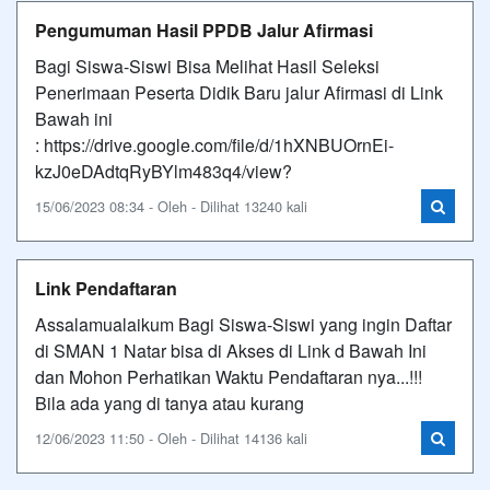
Pengumuman Hasil PPDB Jalur Afirmasi
Bagi Siswa-Siswi Bisa Melihat Hasil Seleksi
Penerimaan Peserta Didik Baru jalur Afirmasi di Link
Bawah ini
: https://drive.google.com/file/d/1hXNBUOrnEi-
kzJ0eDAdtqRyBYlm483q4/view?
15/06/2023 08:34 - Oleh - Dilihat 13240 kali
Link Pendaftaran
Assalamualaikum Bagi Siswa-Siswi yang ingin Daftar
di SMAN 1 Natar bisa di Akses di Link d Bawah Ini
dan Mohon Perhatikan Waktu Pendaftaran nya...!!!
Bila ada yang di tanya atau kurang
12/06/2023 11:50 - Oleh - Dilihat 14136 kali