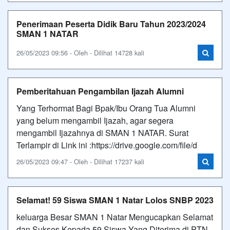
Penerimaan Peserta Didik Baru Tahun 2023/2024
SMAN 1 NATAR
26/05/2023 09:56 - Oleh - Dilihat 14728 kali
Pemberitahuan Pengambilan Ijazah Alumni
Yang Terhormat Bagi Bpak/Ibu Orang Tua Alumni
yang belum mengambil Ijazah, agar segera
mengambil Ijazahnya di SMAN 1 NATAR. Surat
Terlampir di Link ini :https://drive.google.com/file/d
26/05/2023 09:47 - Oleh - Dilihat 17237 kali
Selamat! 59 Siswa SMAN 1 Natar Lolos SNBP 2023
keluarga Besar SMAN 1 Natar Mengucapkan Selamat
dan Sukses Kepada 59 Siswa Yang Diterima di PTN