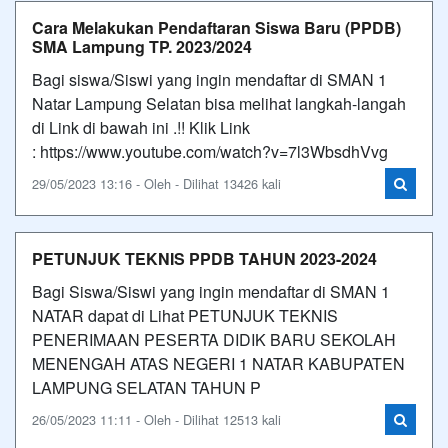
Cara Melakukan Pendaftaran Siswa Baru (PPDB)
SMA Lampung TP. 2023/2024
Bagi siswa/Siswi yang ingin mendaftar di SMAN 1
Natar Lampung Selatan bisa melihat langkah-langah
di Link di bawah ini .!! Klik Link
: https://www.youtube.com/watch?v=7l3WbsdhVvg
29/05/2023 13:16 - Oleh - Dilihat 13426 kali
PETUNJUK TEKNIS PPDB TAHUN 2023-2024
Bagi Siswa/Siswi yang ingin mendaftar di SMAN 1
NATAR dapat di Lihat PETUNJUK TEKNIS
PENERIMAAN PESERTA DIDIK BARU SEKOLAH
MENENGAH ATAS NEGERI 1 NATAR KABUPATEN
LAMPUNG SELATAN TAHUN P
26/05/2023 11:11 - Oleh - Dilihat 12513 kali