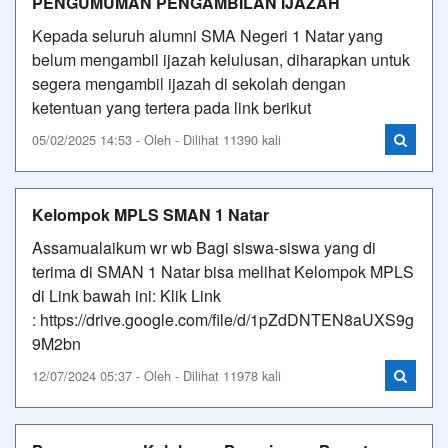
PENGUMUMAN PENGAMBILAN IJAZAH
Kepada seluruh alumni SMA Negeri 1 Natar yang
belum mengambil ijazah kelulusan, diharapkan untuk
segera mengambil ijazah di sekolah dengan
ketentuan yang tertera pada link berikut
05/02/2025 14:53 - Oleh - Dilihat 11390 kali
Kelompok MPLS SMAN 1 Natar
Assamualaikum wr wb Bagi siswa-siswa yang di
terima di SMAN 1 Natar bisa melihat Kelompok MPLS
di Link bawah ini: Klik Link
: https://drive.google.com/file/d/1pZdDNTEN8aUXS9g
9M2bn
12/07/2024 05:37 - Oleh - Dilihat 11978 kali