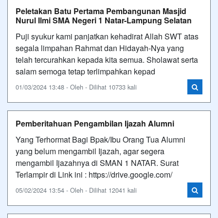
Peletakan Batu Pertama Pembangunan Masjid
Nurul Ilmi SMA Negeri 1 Natar-Lampung Selatan
Puji syukur kami panjatkan kehadirat Allah SWT atas
segala limpahan Rahmat dan Hidayah-Nya yang
telah tercurahkan kepada kita semua. Sholawat serta
salam semoga tetap terlimpahkan kepad
01/03/2024 13:48 - Oleh - Dilihat 10733 kali
Pemberitahuan Pengambilan Ijazah Alumni
Yang Terhormat Bagi Bpak/Ibu Orang Tua Alumni
yang belum mengambil Ijazah, agar segera
mengambil Ijazahnya di SMAN 1 NATAR. Surat
Terlampir di Link ini : https://drive.google.com/
05/02/2024 13:54 - Oleh - Dilihat 12041 kali