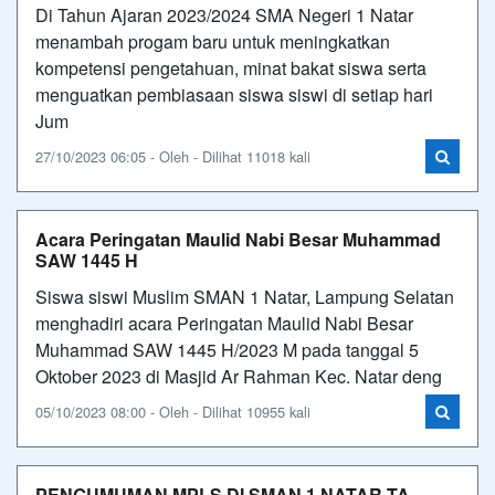
Di Tahun Ajaran 2023/2024 SMA Negeri 1 Natar
menambah progam baru untuk meningkatkan
kompetensi pengetahuan, minat bakat siswa serta
menguatkan pembiasaan siswa siswi di setiap hari
Jum
27/10/2023 06:05 - Oleh - Dilihat 11018 kali
Acara Peringatan Maulid Nabi Besar Muhammad
SAW 1445 H
Siswa siswi Muslim SMAN 1 Natar, Lampung Selatan
menghadiri acara Peringatan Maulid Nabi Besar
Muhammad SAW 1445 H/2023 M pada tanggal 5
Oktober 2023 di Masjid Ar Rahman Kec. Natar deng
05/10/2023 08:00 - Oleh - Dilihat 10955 kali
PENGUMUMAN MPLS DI SMAN 1 NATAR TA.