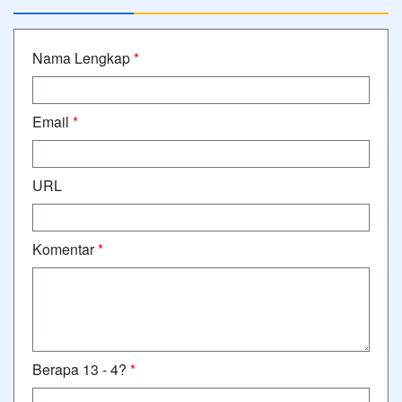
Nama Lengkap
*
Email
*
URL
Komentar
*
Berapa 13 - 4?
*