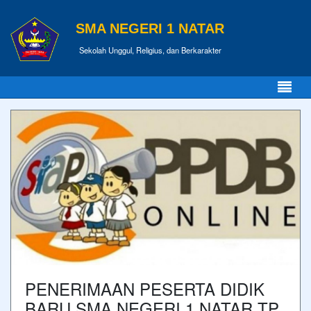
SMA NEGERI 1 NATAR
Sekolah Unggul, Religius, dan Berkarakter
PENERIMAAN PESERTA DIDIK
BARU SMA NEGERI 1 NATAR TP.