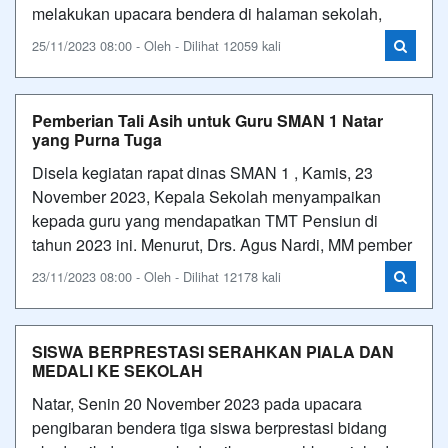
melakukan upacara bendera di halaman sekolah,
25/11/2023 08:00 - Oleh - Dilihat 12059 kali
Pemberian Tali Asih untuk Guru SMAN 1 Natar
yang Purna Tuga
Disela kegiatan rapat dinas SMAN 1 , Kamis, 23
November 2023, Kepala Sekolah menyampaikan
kepada guru yang mendapatkan TMT Pensiun di
tahun 2023 ini. Menurut, Drs. Agus Nardi, MM pember
23/11/2023 08:00 - Oleh - Dilihat 12178 kali
SISWA BERPRESTASI SERAHKAN PIALA DAN
MEDALI KE SEKOLAH
Natar, Senin 20 November 2023 pada upacara
pengibaran bendera tiga siswa berprestasi bidang