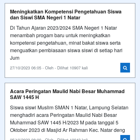
Meningkatkan Kompetensi Pengetahuan Siswa
dan Siswi SMA Negeri 1 Natar
Di Tahun Ajaran 2023/2024 SMA Negeri 1 Natar
menambah progam baru untuk meningkatkan
kompetensi pengetahuan, minat bakat siswa serta
menguatkan pembiasaan siswa siswi di setiap hari
Jum
27/10/2023 06:05 - Oleh - Dilihat 10907 kali
Acara Peringatan Maulid Nabi Besar Muhammad
SAW 1445 H
Siswa siswi Muslim SMAN 1 Natar, Lampung Selatan
menghadiri acara Peringatan Maulid Nabi Besar
Muhammad SAW 1445 H/2023 M pada tanggal 5
Oktober 2023 di Masjid Ar Rahman Kec. Natar deng
05/10/2023 08:00 - Oleh - Dilihat 10943 kali