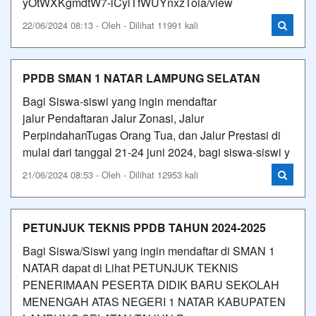
yOtWXKgmdtW7-lCylTfWUYnxzToia/view
22/06/2024 08:13 - Oleh - Dilihat 11991 kali
PPDB SMAN 1 NATAR LAMPUNG SELATAN
Bagi Siswa-siswi yang ingin mendaftar
jalur Pendaftaran Jalur Zonasi, Jalur
PerpindahanTugas Orang Tua, dan Jalur Prestasi di
mulai dari tanggal 21-24 juni 2024, bagi siswa-siswi y
21/06/2024 08:53 - Oleh - Dilihat 12953 kali
PETUNJUK TEKNIS PPDB TAHUN 2024-2025
Bagi Siswa/Siswi yang ingin mendaftar di SMAN 1
NATAR dapat di Lihat PETUNJUK TEKNIS
PENERIMAAN PESERTA DIDIK BARU SEKOLAH
MENENGAH ATAS NEGERI 1 NATAR KABUPATEN