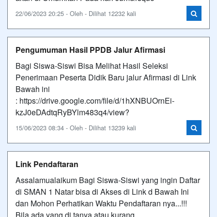
22/06/2023 20:25 - Oleh - Dilihat 12232 kali
Pengumuman Hasil PPDB Jalur Afirmasi
Bagi Siswa-Siswi Bisa Melihat Hasil Seleksi
Penerimaan Peserta Didik Baru jalur Afirmasi di Link
Bawah ini
: https://drive.google.com/file/d/1hXNBUOrnEi-
kzJ0eDAdtqRyBYlm483q4/view?
15/06/2023 08:34 - Oleh - Dilihat 13239 kali
Link Pendaftaran
Assalamualaikum Bagi Siswa-Siswi yang ingin Daftar
di SMAN 1 Natar bisa di Akses di Link d Bawah Ini
dan Mohon Perhatikan Waktu Pendaftaran nya...!!!
Bila ada yang di tanya atau kurang