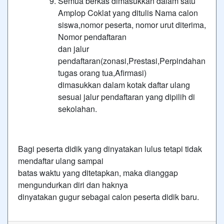
Semua berkas dimasukkan dalam satu
Amplop Coklat yang ditulis Nama calon
siswa,nomor peserta, nomor urut diterima,
Nomor pendaftaran
dan jalur
pendaftaran(zonasi,Prestasi,Perpindahan
tugas orang tua,Afirmasi)
dimasukkan dalam kotak daftar ulang
sesuai jalur pendaftaran yang dipilih di
sekolahan.
Bagi peserta didik yang dinyatakan lulus tetapi tidak
mendaftar ulang sampai
batas waktu yang ditetapkan, maka dianggap
mengundurkan diri dan haknya
dinyatakan gugur sebagai calon peserta didik baru.