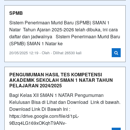
SPMB
Sistem Penerimaan Murid Baru (SPMB) SMAN 1
Natar Tahun Ajaran 2025-2026 telah dibuka, ini cara
daftar dan jadwalnya Sistem Penerimaan Murid Baru
(SPMB) SMAN 1 Natar ke
20/05/2025 12:19 - Oleh - Dilihat 26530 kali
PENGUMUMAN HASIL TES KOMPETENSI
AKADEMIK SEKOLAH SMAN 1 NATAR TAHUN
PELAJARAN 2024/2025
Bagi Kelas XII SMAN 1 NATAR Pengumuman
Kelulusan Bisa di Lihat dan Download Link di bawah.
Download Link Di Bawah Ini :
https://drive.google.com/file/d/1pL-
9Bzq4LG169xOKqhT9ANv-