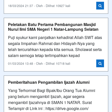
18/03/2024 21:37 - Oleh - Dilihat 10927 kali
Peletakan Batu Pertama Pembangunan Masjid
Nurul Ilmi SMA Negeri 1 Natar-Lampung Selatan
Puji syukur kami panjatkan kehadirat Allah SWT atas
segala limpahan Rahmat dan Hidayah-Nya yang
telah tercurahkan kepada kita semua. Sholawat serta
salam semoga tetap terlimpahkan kepad
01/03/2024 13:48 - Oleh - Dilihat 10718 kali
Pemberitahuan Pengambilan Ijazah Alumni
Yang Terhormat Bagi Bpak/Ibu Orang Tua Alumni
yang belum mengambil Ijazah, agar segera
mengambil Ijazahnya di SMAN 1 NATAR. Surat
Terlampir di Link ini : https://drive.google.com/