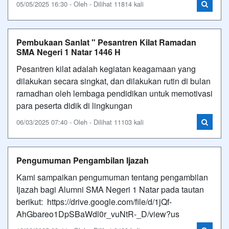
05/05/2025 16:30 - Oleh - Dilihat 11814 kali
Pembukaan Sanlat " Pesantren Kilat Ramadan
SMA Negeri 1 Natar 1446 H
Pesantren kilat adalah kegiatan keagamaan yang
dilakukan secara singkat, dan dilakukan rutin di bulan
ramadhan oleh lembaga pendidikan untuk memotivasi
para peserta didik di lingkungan
06/03/2025 07:40 - Oleh - Dilihat 11103 kali
Pengumuman Pengambilan Ijazah
Kami sampaikan pengumuman tentang pengambilan
Ijazah bagi Alumni SMA Negeri 1 Natar pada tautan
berikut: https://drive.google.com/file/d/1jQf-
AhGbareo1DpSBaWdl0r_vuNtR-_D/view?us