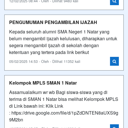
12/02/2025 08:44 - Oleh - Dilihat 9483 kali
PENGUMUMAN PENGAMBILAN IJAZAH
Kepada seluruh alumni SMA Negeri 1 Natar yang
belum mengambil ijazah kelulusan, diharapkan untuk
segera mengambil ijazah di sekolah dengan
ketentuan yang tertera pada link berikut
05/02/2025 14:53 - Oleh - Dilihat 11352 kali
Kelompok MPLS SMAN 1 Natar
Assamualaikum wr wb Bagi siswa-siswa yang di
terima di SMAN 1 Natar bisa melihat Kelompok MPLS
di Link bawah ini: Klik Link
: https://drive.google.com/file/d/1pZdDNTEN8aUXS9g
9M2bn