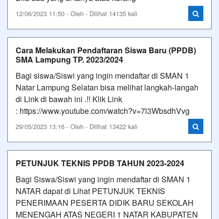
12/06/2023 11:50 - Oleh - Dilihat 14135 kali
Cara Melakukan Pendaftaran Siswa Baru (PPDB)
SMA Lampung TP. 2023/2024
Bagi siswa/Siswi yang ingin mendaftar di SMAN 1
Natar Lampung Selatan bisa melihat langkah-langah
di Link di bawah ini .!! Klik Link
: https://www.youtube.com/watch?v=7l3WbsdhVvg
29/05/2023 13:16 - Oleh - Dilihat 13422 kali
PETUNJUK TEKNIS PPDB TAHUN 2023-2024
Bagi Siswa/Siswi yang ingin mendaftar di SMAN 1
NATAR dapat di Lihat PETUNJUK TEKNIS
PENERIMAAN PESERTA DIDIK BARU SEKOLAH
MENENGAH ATAS NEGERI 1 NATAR KABUPATEN