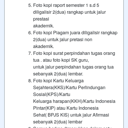
Foto kopi raport semester 1 s.d 5
diligalisir 2(dua) rangkap untuk jalur
prestasi
akademik.
Foto kopi Piagam juara diligalisir rangkap
2(dua) untuk jalur pretasi non
akademik.
Foto kopi surat perpindahan tugas orang
tua . atau foto kopi SK guru,
untuk jalur perpindahan tugas orang tua
sebanyak 2(dua) lembar.
Foto kopi Kartu Keluarga
Sejahtera(KKS)/Kartu Perlindungan
Sosial(KPS)/Kartu
Keluarga harapan(KKH)/Kartu Indonesia
Pintar(KIP) atau Kartu Indonesia
Sehat( BPJS KIS) untuk jalur Afirmasi
sebanyak 2(dua) lembar