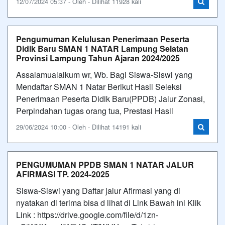
12/07/2024 05:37 - Oleh - Dilihat 11928 kali
Pengumuman Kelulusan Penerimaan Peserta
Didik Baru SMAN 1 NATAR Lampung Selatan
Provinsi Lampung Tahun Ajaran 2024/2025
Assalamualaikum wr, Wb. Bagi Siswa-Siswi yang
Mendaftar SMAN 1 Natar Berikut Hasil Seleksi
Penerimaan Peserta Didik Baru(PPDB) Jalur Zonasi,
Perpindahan tugas orang tua, Prestasi Hasil
29/06/2024 10:00 - Oleh - Dilihat 14191 kali
PENGUMUMAN PPDB SMAN 1 NATAR JALUR
AFIRMASI TP. 2024-2025
Siswa-Siswi yang Daftar jalur Afirmasi yang di
nyatakan di terima bisa d lihat di Link Bawah ini Klik
Link : https://drive.google.com/file/d/1zn-