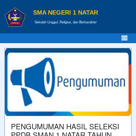
SMA NEGERI 1 NATAR
Sekolah Unggul, Religius, dan Berkarakter
PENGUMUMAN HASIL SELEKSI
PPDB SMAN 1 NATAR TAHUN