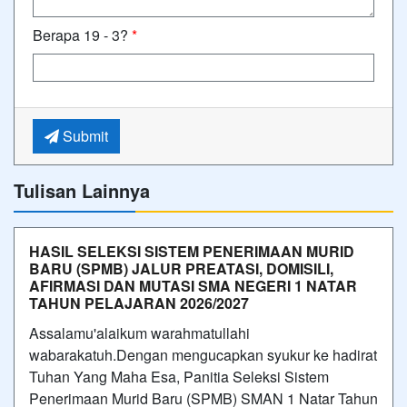
Berapa 19 - 3?
*
Submit
Tulisan Lainnya
HASIL SELEKSI SISTEM PENERIMAAN MURID
BARU (SPMB) JALUR PREATASI, DOMISILI,
AFIRMASI DAN MUTASI SMA NEGERI 1 NATAR
TAHUN PELAJARAN 2026/2027
Assalamu'alaikum warahmatullahi
wabarakatuh.Dengan mengucapkan syukur ke hadirat
Tuhan Yang Maha Esa, Panitia Seleksi Sistem
Penerimaan Murid Baru (SPMB) SMAN 1 Natar Tahun