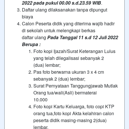
2022 pada pukul 00.00 s.d.23.59 WIB
.
Daftar ulang dilaksanakan tanpa dipungut
biaya
Calon Peserta didik yang diterima wajib hadir
di sekolah untuk melengkapi berkas
daftar ulang
Pada Tanggal 11 s.d 12 Juli 2022
Berupa :
Foto kopi Ijazah/Surat Keterangan Lulus
yang telah dilegalisasi sebanyak 2
(dua) lembar;
Pas foto berwarna ukuran 3 x 4 cm
sebanyak 2 (dua) lembar;
Surat Pernyataan Tanggungjawab Mutlak
Orang tua/wali(Asli) bermaterai
10.000
Foto kopi Kartu Keluarga, foto copi KTP
orang tua,foto kopi Akta kelahiran calon
peserta didik masing-masing 2(dua)
lembar.