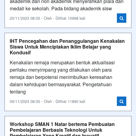
akademik dan non akademik menyerahkan piala dan
medali ke sekolah. Pada bidang akademik sisw
20/11/2023 08:05 - Oleh - Dilihat 10998 kali
IHT Pencegahan dan Penanggulangan Kenakalan
Siswa Untuk Menciptakan Iklim Belajar yang
Kondusif
Kenakalan remaja merupakan bentuk aktualisasi
perilaku menyimpang yang dilakukan oleh para
remaja dan berpotensi menimbulkan keresahan
dalam kehidupan bermasyarakat. Pengetahuan
tentang
09/11/2023 08:00 - Oleh - Dilihat 11890 kali
Workshop SMAN 1 Natar bertema Pembuatan
Pembelajaran Berbasis Teknologi Untuk
Pembelajaran Yang Kreatif dan Inovatif