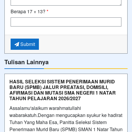
Berapa 17 + 13?
*
Submit
Tulisan Lainnya
HASIL SELEKSI SISTEM PENERIMAAN MURID
BARU (SPMB) JALUR PREATASI, DOMISILI,
AFIRMASI DAN MUTASI SMA NEGERI 1 NATAR
TAHUN PELAJARAN 2026/2027
Assalamu'alaikum warahmatullahi
wabarakatuh.Dengan mengucapkan syukur ke hadirat
Tuhan Yang Maha Esa, Panitia Seleksi Sistem
Penerimaan Murid Baru (SPMB) SMAN 1 Natar Tahun