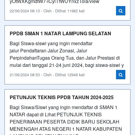
yOtWXKgmdtW7-lCylTfWUYnxzToia/view
22/06/2024 08:13 - Oleh - Dilihat 11982 kali
PPDB SMAN 1 NATAR LAMPUNG SELATAN
Bagi Siswa-siswi yang ingin mendaftar
jalur Pendaftaran Jalur Zonasi, Jalur
PerpindahanTugas Orang Tua, dan Jalur Prestasi di
mulai dari tanggal 21-24 juni 2024, bagi siswa-siswi y
21/06/2024 08:53 - Oleh - Dilihat 12949 kali
PETUNJUK TEKNIS PPDB TAHUN 2024-2025
Bagi Siswa/Siswi yang ingin mendaftar di SMAN 1
NATAR dapat di Lihat PETUNJUK TEKNIS
PENERIMAAN PESERTA DIDIK BARU SEKOLAH
MENENGAH ATAS NEGERI 1 NATAR KABUPATEN