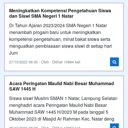
Meningkatkan Kompetensi Pengetahuan Siswa
dan Siswi SMA Negeri 1 Natar
Di Tahun Ajaran 2023/2024 SMA Negeri 1 Natar
menambah progam baru untuk meningkatkan
kompetensi pengetahuan, minat bakat siswa serta
menguatkan pembiasaan siswa siswi di setiap hari
Jum
27/10/2023 06:05 - Oleh - Dilihat 10884 kali
Acara Peringatan Maulid Nabi Besar Muhammad
SAW 1445 H
Siswa siswi Muslim SMAN 1 Natar, Lampung Selatan
menghadiri acara Peringatan Maulid Nabi Besar
Muhammad SAW 1445 H/2023 M pada tanggal 5
Oktober 2023 di Masjid Ar Rahman Kec. Natar deng
05/10/2023 08:00 - Oleh - Dilihat 10852 kali