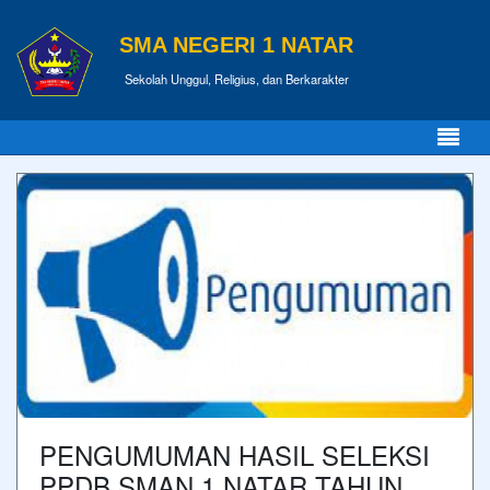
SMA NEGERI 1 NATAR
Sekolah Unggul, Religius, dan Berkarakter
PENGUMUMAN HASIL SELEKSI
PPDB SMAN 1 NATAR TAHUN