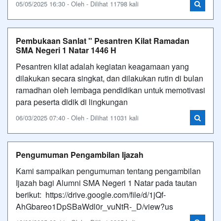
05/05/2025 16:30 - Oleh - Dilihat 11798 kali
Pembukaan Sanlat " Pesantren Kilat Ramadan
SMA Negeri 1 Natar 1446 H
Pesantren kilat adalah kegiatan keagamaan yang
dilakukan secara singkat, dan dilakukan rutin di bulan
ramadhan oleh lembaga pendidikan untuk memotivasi
para peserta didik di lingkungan
06/03/2025 07:40 - Oleh - Dilihat 11031 kali
Pengumuman Pengambilan Ijazah
Kami sampaikan pengumuman tentang pengambilan
Ijazah bagi Alumni SMA Negeri 1 Natar pada tautan
berikut: https://drive.google.com/file/d/1jQf-
AhGbareo1DpSBaWdl0r_vuNtR-_D/view?us