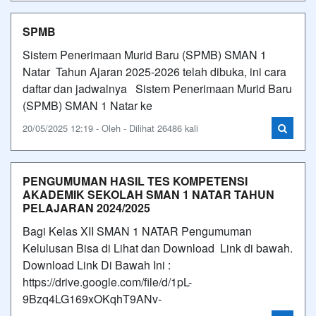
SPMB
Sistem Penerimaan Murid Baru (SPMB) SMAN 1
Natar Tahun Ajaran 2025-2026 telah dibuka, ini cara
daftar dan jadwalnya Sistem Penerimaan Murid Baru
(SPMB) SMAN 1 Natar ke
20/05/2025 12:19 - Oleh - Dilihat 26486 kali
PENGUMUMAN HASIL TES KOMPETENSI
AKADEMIK SEKOLAH SMAN 1 NATAR TAHUN
PELAJARAN 2024/2025
Bagi Kelas XII SMAN 1 NATAR Pengumuman
Kelulusan Bisa di Lihat dan Download Link di bawah.
Download Link Di Bawah Ini :
https://drive.google.com/file/d/1pL-
9Bzq4LG169xOKqhT9ANv-