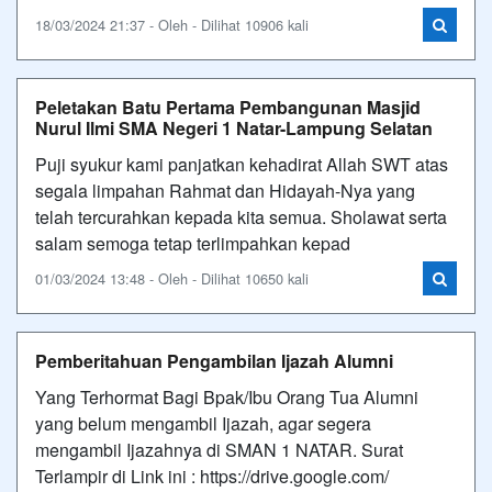
18/03/2024 21:37 - Oleh - Dilihat 10906 kali
Peletakan Batu Pertama Pembangunan Masjid
Nurul Ilmi SMA Negeri 1 Natar-Lampung Selatan
Puji syukur kami panjatkan kehadirat Allah SWT atas
segala limpahan Rahmat dan Hidayah-Nya yang
telah tercurahkan kepada kita semua. Sholawat serta
salam semoga tetap terlimpahkan kepad
01/03/2024 13:48 - Oleh - Dilihat 10650 kali
Pemberitahuan Pengambilan Ijazah Alumni
Yang Terhormat Bagi Bpak/Ibu Orang Tua Alumni
yang belum mengambil Ijazah, agar segera
mengambil Ijazahnya di SMAN 1 NATAR. Surat
Terlampir di Link ini : https://drive.google.com/