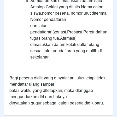
Semua berkas dimasukkan dalam satu
Amplop Coklat yang ditulis Nama calon
siswa,nomor peserta, nomor urut diterima,
Nomor pendaftaran
dan jalur
pendaftaran(zonasi,Prestasi,Perpindahan
tugas orang tua,Afirmasi)
dimasukkan dalam kotak daftar ulang
sesuai jalur pendaftaran yang dipilih di
sekolahan.
Bagi peserta didik yang dinyatakan lulus tetapi tidak
mendaftar ulang sampai
batas waktu yang ditetapkan, maka dianggap
mengundurkan diri dan haknya
dinyatakan gugur sebagai calon peserta didik baru.