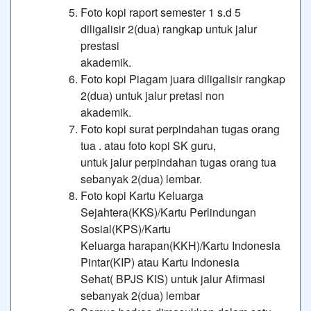
Foto kopi raport semester 1 s.d 5
diligalisir 2(dua) rangkap untuk jalur
prestasi
akademik.
Foto kopi Piagam juara diligalisir rangkap
2(dua) untuk jalur pretasi non
akademik.
Foto kopi surat perpindahan tugas orang
tua . atau foto kopi SK guru,
untuk jalur perpindahan tugas orang tua
sebanyak 2(dua) lembar.
Foto kopi Kartu Keluarga
Sejahtera(KKS)/Kartu Perlindungan
Sosial(KPS)/Kartu
Keluarga harapan(KKH)/Kartu Indonesia
Pintar(KIP) atau Kartu Indonesia
Sehat( BPJS KIS) untuk jalur Afirmasi
sebanyak 2(dua) lembar