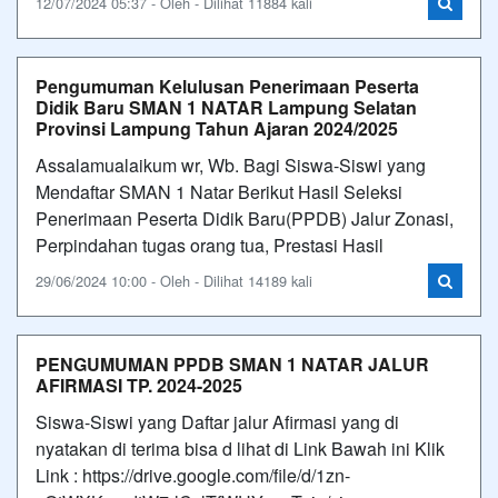
12/07/2024 05:37 - Oleh - Dilihat 11884 kali
Pengumuman Kelulusan Penerimaan Peserta
Didik Baru SMAN 1 NATAR Lampung Selatan
Provinsi Lampung Tahun Ajaran 2024/2025
Assalamualaikum wr, Wb. Bagi Siswa-Siswi yang
Mendaftar SMAN 1 Natar Berikut Hasil Seleksi
Penerimaan Peserta Didik Baru(PPDB) Jalur Zonasi,
Perpindahan tugas orang tua, Prestasi Hasil
29/06/2024 10:00 - Oleh - Dilihat 14189 kali
PENGUMUMAN PPDB SMAN 1 NATAR JALUR
AFIRMASI TP. 2024-2025
Siswa-Siswi yang Daftar jalur Afirmasi yang di
nyatakan di terima bisa d lihat di Link Bawah ini Klik
Link : https://drive.google.com/file/d/1zn-