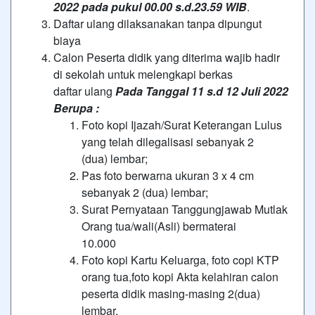
2022 pada pukul 00.00 s.d.23.59 WIB
.
Daftar ulang dilaksanakan tanpa dipungut
biaya
Calon Peserta didik yang diterima wajib hadir
di sekolah untuk melengkapi berkas
daftar ulang
Pada Tanggal 11 s.d 12 Juli 2022
Berupa :
Foto kopi Ijazah/Surat Keterangan Lulus
yang telah dilegalisasi sebanyak 2
(dua) lembar;
Pas foto berwarna ukuran 3 x 4 cm
sebanyak 2 (dua) lembar;
Surat Pernyataan Tanggungjawab Mutlak
Orang tua/wali(Asli) bermaterai
10.000
Foto kopi Kartu Keluarga, foto copi KTP
orang tua,foto kopi Akta kelahiran calon
peserta didik masing-masing 2(dua)
lembar.