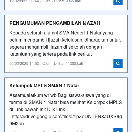
12/02/2025 08:44 - Oleh - Dilihat 9365 kali
PENGUMUMAN PENGAMBILAN IJAZAH
Kepada seluruh alumni SMA Negeri 1 Natar yang
belum mengambil ijazah kelulusan, diharapkan untuk
segera mengambil ijazah di sekolah dengan
ketentuan yang tertera pada link berikut
05/02/2025 14:53 - Oleh - Dilihat 11303 kali
Kelompok MPLS SMAN 1 Natar
Assamualaikum wr wb Bagi siswa-siswa yang di
terima di SMAN 1 Natar bisa melihat Kelompok MPLS
di Link bawah ini: Klik Link
: https://drive.google.com/file/d/1pZdDNTEN8aUXS9g
9M2bn