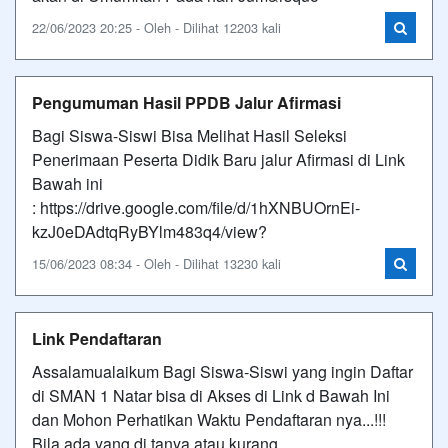
22/06/2023 20:25 - Oleh - Dilihat 12203 kali
Pengumuman Hasil PPDB Jalur Afirmasi
Bagi Siswa-Siswi Bisa Melihat Hasil Seleksi
Penerimaan Peserta Didik Baru jalur Afirmasi di Link
Bawah ini
: https://drive.google.com/file/d/1hXNBUOrnEi-
kzJ0eDAdtqRyBYlm483q4/view?
15/06/2023 08:34 - Oleh - Dilihat 13230 kali
Link Pendaftaran
Assalamualaikum Bagi Siswa-Siswi yang ingin Daftar
di SMAN 1 Natar bisa di Akses di Link d Bawah Ini
dan Mohon Perhatikan Waktu Pendaftaran nya...!!!
Bila ada yang di tanya atau kurang