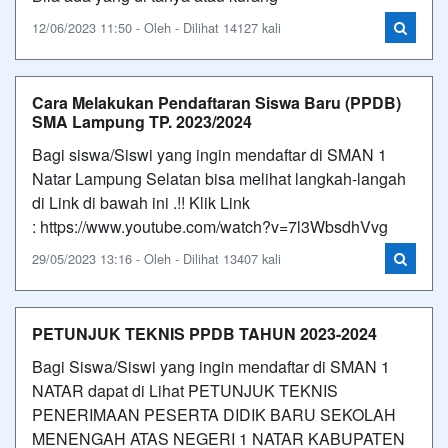
12/06/2023 11:50 - Oleh - Dilihat 14127 kali
Cara Melakukan Pendaftaran Siswa Baru (PPDB)
SMA Lampung TP. 2023/2024
Bagi siswa/Siswi yang ingin mendaftar di SMAN 1
Natar Lampung Selatan bisa melihat langkah-langah
di Link di bawah ini .!! Klik Link
: https://www.youtube.com/watch?v=7l3WbsdhVvg
29/05/2023 13:16 - Oleh - Dilihat 13407 kali
PETUNJUK TEKNIS PPDB TAHUN 2023-2024
Bagi Siswa/Siswi yang ingin mendaftar di SMAN 1
NATAR dapat di Lihat PETUNJUK TEKNIS
PENERIMAAN PESERTA DIDIK BARU SEKOLAH
MENENGAH ATAS NEGERI 1 NATAR KABUPATEN