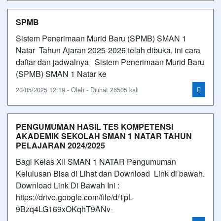
SPMB
Sistem Penerimaan Murid Baru (SPMB) SMAN 1
Natar Tahun Ajaran 2025-2026 telah dibuka, ini cara
daftar dan jadwalnya Sistem Penerimaan Murid Baru
(SPMB) SMAN 1 Natar ke
20/05/2025 12:19 - Oleh - Dilihat 26505 kali
PENGUMUMAN HASIL TES KOMPETENSI
AKADEMIK SEKOLAH SMAN 1 NATAR TAHUN
PELAJARAN 2024/2025
Bagi Kelas XII SMAN 1 NATAR Pengumuman
Kelulusan Bisa di Lihat dan Download Link di bawah.
Download Link Di Bawah Ini :
https://drive.google.com/file/d/1pL-
9Bzq4LG169xOKqhT9ANv-