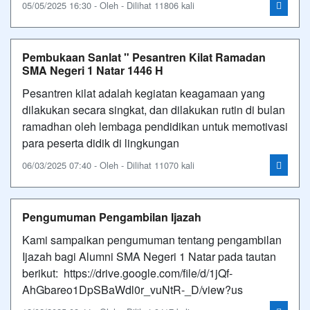
05/05/2025 16:30 - Oleh - Dilihat 11806 kali
Pembukaan Sanlat " Pesantren Kilat Ramadan
SMA Negeri 1 Natar 1446 H
Pesantren kilat adalah kegiatan keagamaan yang
dilakukan secara singkat, dan dilakukan rutin di bulan
ramadhan oleh lembaga pendidikan untuk memotivasi
para peserta didik di lingkungan
06/03/2025 07:40 - Oleh - Dilihat 11070 kali
Pengumuman Pengambilan Ijazah
Kami sampaikan pengumuman tentang pengambilan
Ijazah bagi Alumni SMA Negeri 1 Natar pada tautan
berikut: https://drive.google.com/file/d/1jQf-
AhGbareo1DpSBaWdl0r_vuNtR-_D/view?us