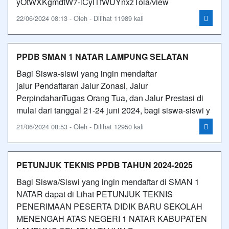
yOtWXKgmdtW7-lCylTfWUYnxzToia/view
22/06/2024 08:13 - Oleh - Dilihat 11989 kali
PPDB SMAN 1 NATAR LAMPUNG SELATAN
Bagi Siswa-siswi yang ingin mendaftar
jalur Pendaftaran Jalur Zonasi, Jalur
PerpindahanTugas Orang Tua, dan Jalur Prestasi di
mulai dari tanggal 21-24 juni 2024, bagi siswa-siswi y
21/06/2024 08:53 - Oleh - Dilihat 12950 kali
PETUNJUK TEKNIS PPDB TAHUN 2024-2025
Bagi Siswa/Siswi yang ingin mendaftar di SMAN 1
NATAR dapat di Lihat PETUNJUK TEKNIS
PENERIMAAN PESERTA DIDIK BARU SEKOLAH
MENENGAH ATAS NEGERI 1 NATAR KABUPATEN