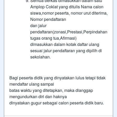
Semua berkas dimasukkan dalam satu
Amplop Coklat yang ditulis Nama calon
siswa,nomor peserta, nomor urut diterima,
Nomor pendaftaran
dan jalur
pendaftaran(zonasi,Prestasi,Perpindahan
tugas orang tua,Afirmasi)
dimasukkan dalam kotak daftar ulang
sesuai jalur pendaftaran yang dipilih di
sekolahan.
Bagi peserta didik yang dinyatakan lulus tetapi tidak
mendaftar ulang sampai
batas waktu yang ditetapkan, maka dianggap
mengundurkan diri dan haknya
dinyatakan gugur sebagai calon peserta didik baru.