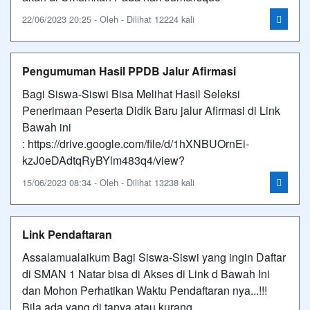
22/06/2023 20:25 - Oleh - Dilihat 12224 kali
Pengumuman Hasil PPDB Jalur Afirmasi
Bagi Siswa-Siswi Bisa Melihat Hasil Seleksi
Penerimaan Peserta Didik Baru jalur Afirmasi di Link
Bawah ini
: https://drive.google.com/file/d/1hXNBUOrnEi-
kzJ0eDAdtqRyBYlm483q4/view?
15/06/2023 08:34 - Oleh - Dilihat 13238 kali
Link Pendaftaran
Assalamualaikum Bagi Siswa-Siswi yang ingin Daftar
di SMAN 1 Natar bisa di Akses di Link d Bawah Ini
dan Mohon Perhatikan Waktu Pendaftaran nya...!!!
Bila ada yang di tanya atau kurang