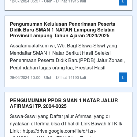
12/07/2024 05:37 - Oleh - Dilihat 11915 kali
Pengumuman Kelulusan Penerimaan Peserta
Didik Baru SMAN 1 NATAR Lampung Selatan
Provinsi Lampung Tahun Ajaran 2024/2025
Assalamualaikum wr, Wb. Bagi Siswa-Siswi yang
Mendaftar SMAN 1 Natar Berikut Hasil Seleksi
Penerimaan Peserta Didik Baru(PPDB) Jalur Zonasi,
Perpindahan tugas orang tua, Prestasi Hasil
29/06/2024 10:00 - Oleh - Dilihat 14190 kali
PENGUMUMAN PPDB SMAN 1 NATAR JALUR
AFIRMASI TP. 2024-2025
Siswa-Siswi yang Daftar jalur Afirmasi yang di
nyatakan di terima bisa d lihat di Link Bawah ini Klik
Link : https://drive.google.com/file/d/1zn-