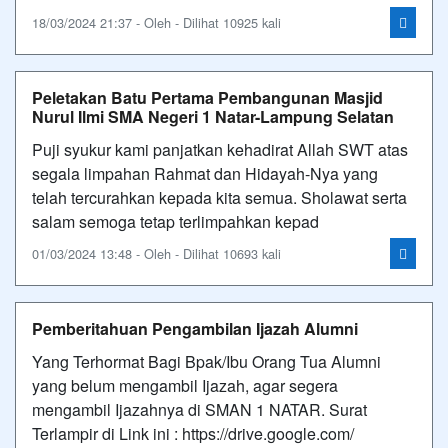
18/03/2024 21:37 - Oleh - Dilihat 10925 kali
Peletakan Batu Pertama Pembangunan Masjid
Nurul Ilmi SMA Negeri 1 Natar-Lampung Selatan
Puji syukur kami panjatkan kehadirat Allah SWT atas
segala limpahan Rahmat dan Hidayah-Nya yang
telah tercurahkan kepada kita semua. Sholawat serta
salam semoga tetap terlimpahkan kepad
01/03/2024 13:48 - Oleh - Dilihat 10693 kali
Pemberitahuan Pengambilan Ijazah Alumni
Yang Terhormat Bagi Bpak/Ibu Orang Tua Alumni
yang belum mengambil Ijazah, agar segera
mengambil Ijazahnya di SMAN 1 NATAR. Surat
Terlampir di Link ini : https://drive.google.com/