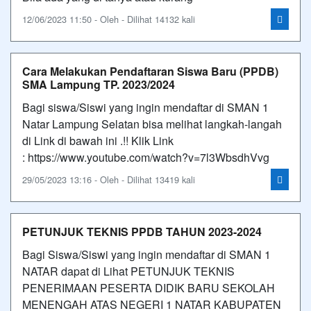
12/06/2023 11:50 - Oleh - Dilihat 14132 kali
Cara Melakukan Pendaftaran Siswa Baru (PPDB)
SMA Lampung TP. 2023/2024
Bagi siswa/Siswi yang ingin mendaftar di SMAN 1
Natar Lampung Selatan bisa melihat langkah-langah
di Link di bawah ini .!! Klik Link
: https://www.youtube.com/watch?v=7l3WbsdhVvg
29/05/2023 13:16 - Oleh - Dilihat 13419 kali
PETUNJUK TEKNIS PPDB TAHUN 2023-2024
Bagi Siswa/Siswi yang ingin mendaftar di SMAN 1
NATAR dapat di Lihat PETUNJUK TEKNIS
PENERIMAAN PESERTA DIDIK BARU SEKOLAH
MENENGAH ATAS NEGERI 1 NATAR KABUPATEN