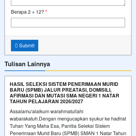
Berapa 2 + 12?
*
Submit
Tulisan Lainnya
HASIL SELEKSI SISTEM PENERIMAAN MURID
BARU (SPMB) JALUR PREATASI, DOMISILI,
AFIRMASI DAN MUTASI SMA NEGERI 1 NATAR
TAHUN PELAJARAN 2026/2027
Assalamu'alaikum warahmatullahi
wabarakatuh.Dengan mengucapkan syukur ke hadirat
Tuhan Yang Maha Esa, Panitia Seleksi Sistem
Penerimaan Murid Baru (SPMB) SMAN 1 Natar Tahun