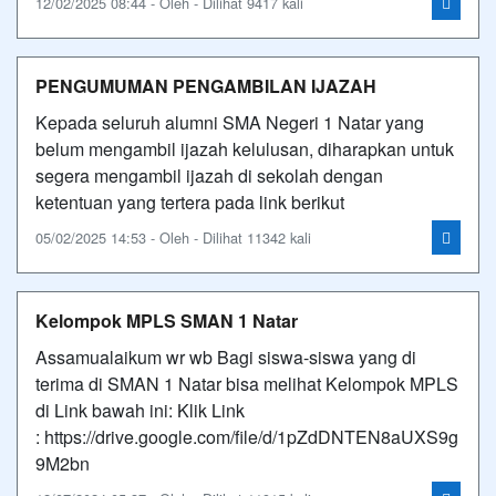
12/02/2025 08:44 - Oleh - Dilihat 9417 kali
PENGUMUMAN PENGAMBILAN IJAZAH
Kepada seluruh alumni SMA Negeri 1 Natar yang
belum mengambil ijazah kelulusan, diharapkan untuk
segera mengambil ijazah di sekolah dengan
ketentuan yang tertera pada link berikut
05/02/2025 14:53 - Oleh - Dilihat 11342 kali
Kelompok MPLS SMAN 1 Natar
Assamualaikum wr wb Bagi siswa-siswa yang di
terima di SMAN 1 Natar bisa melihat Kelompok MPLS
di Link bawah ini: Klik Link
: https://drive.google.com/file/d/1pZdDNTEN8aUXS9g
9M2bn