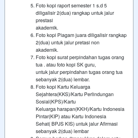
Foto kopi raport semester 1 s.d 5
diligalisir 2(dua) rangkap untuk jalur
prestasi
akademik.
Foto kopi Piagam juara diligalisir rangkap
2(dua) untuk jalur pretasi non
akademik.
Foto kopi surat perpindahan tugas orang
tua . atau foto kopi SK guru,
untuk jalur perpindahan tugas orang tua
sebanyak 2(dua) lembar.
Foto kopi Kartu Keluarga
Sejahtera(KKS)/Kartu Perlindungan
Sosial(KPS)/Kartu
Keluarga harapan(KKH)/Kartu Indonesia
Pintar(KIP) atau Kartu Indonesia
Sehat( BPJS KIS) untuk jalur Afirmasi
sebanyak 2(dua) lembar