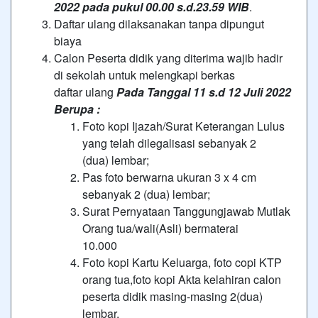
2022 pada pukul 00.00 s.d.23.59 WIB
.
Daftar ulang dilaksanakan tanpa dipungut
biaya
Calon Peserta didik yang diterima wajib hadir
di sekolah untuk melengkapi berkas
daftar ulang
Pada Tanggal 11 s.d 12 Juli 2022
Berupa :
Foto kopi Ijazah/Surat Keterangan Lulus
yang telah dilegalisasi sebanyak 2
(dua) lembar;
Pas foto berwarna ukuran 3 x 4 cm
sebanyak 2 (dua) lembar;
Surat Pernyataan Tanggungjawab Mutlak
Orang tua/wali(Asli) bermaterai
10.000
Foto kopi Kartu Keluarga, foto copi KTP
orang tua,foto kopi Akta kelahiran calon
peserta didik masing-masing 2(dua)
lembar.