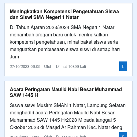
Meningkatkan Kompetensi Pengetahuan Siswa
dan Siswi SMA Negeri 1 Natar
Di Tahun Ajaran 2023/2024 SMA Negeri 1 Natar
menambah progam baru untuk meningkatkan
kompetensi pengetahuan, minat bakat siswa serta
menguatkan pembiasaan siswa siswi di setiap hari
Jum
27/10/2023 06:05 - Oleh - Dilihat 10899 kali
Acara Peringatan Maulid Nabi Besar Muhammad
SAW 1445 H
Siswa siswi Muslim SMAN 1 Natar, Lampung Selatan
menghadiri acara Peringatan Maulid Nabi Besar
Muhammad SAW 1445 H/2023 M pada tanggal 5
Oktober 2023 di Masjid Ar Rahman Kec. Natar deng
05/10/2023 08:00 - Oleh - Dilihat 10885 kali