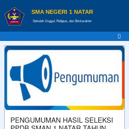
SMA NEGERI 1 NATAR
Sekolah Unggul, Religius, dan Berkarakter
PENGUMUMAN HASIL SELEKSI
PPDB SMAN 1 NATAR TAHUN