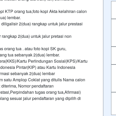
opi KTP orang tua,foto kopi Akta kelahiran calon
ua) lembar.
 diligalisir 2(dua) rangkap untuk jalur prestasi
r rangkap 2(dua) untuk jalur pretasi non
s orang tua . atau foto kopi SK guru,
rang tua sebanyak 2(dua) lembar.
tera(KKS)/Kartu Perlindungan Sosial(KPS)/Kartu
donesia Pintar(KIP) atau Kartu Indonesia
irmasi sebanyak 2(dua) lembar
 satu Amplop Coklat yang ditulis Nama calon
 diterima, Nomor pendaftaran
estasi,Perpindahan tugas orang tua,Afirmasi)
ang sesuai jalur pendaftaran yang dipilih di