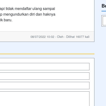
B
tapi tidak mendaftar ulang sampai
ap mengundurkan diri dan haknya
ik baru.
08/07/2022 10:02 - Oleh - Dilihat 16077 kali