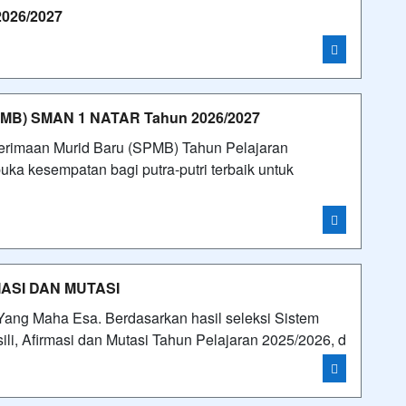
26/2027
B) SMAN 1 NATAR Tahun 2026/2027
nerimaan Murid Baru (SPMB) Tahun Pelajaran
a kesempatan bagi putra-putri terbaik untuk
MASI DAN MUTASI
n Yang Maha Esa. Berdasarkan hasil seleksi Sistem
li, Afirmasi dan Mutasi Tahun Pelajaran 2025/2026, d