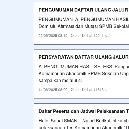
PENGUMUMAN DAFTAR ULANG JALUR DO
PENGUMUMAN A. PENGUMUMAN HASIL SELE
Domisili, Afirmasi dan Mutasi SPMB Sekolah
25/06/2025 08:19 - Oleh - Dilihat 12241 kali
PERSYARATAN DAFTAR ULANG JALUR
A. PENGUMUMAN HASIL SELEKSI Pengumuman
Kemampuan Akademik SPMB Sekolah Unggul 
sampaikan melalui si
14/06/2025 08:00 - Oleh - Dilihat 11618 kali
Daftar Peserta dan Jadwal Pelaksanaan
Halo, Sobat SMAN 1 Natar! Berikut ini kam
pelaksanaan Tes Kemampuan Akademik (TKA