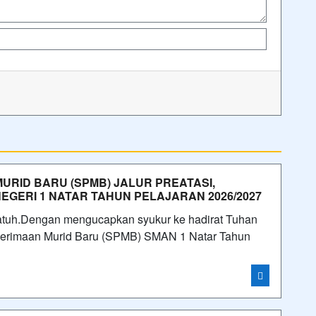
MURID BARU (SPMB) JALUR PREATASI,
 NEGERI 1 NATAR TAHUN PELAJARAN 2026/2027
atuh.Dengan mengucapkan syukur ke hadirat Tuhan
enerimaan Murid Baru (SPMB) SMAN 1 Natar Tahun