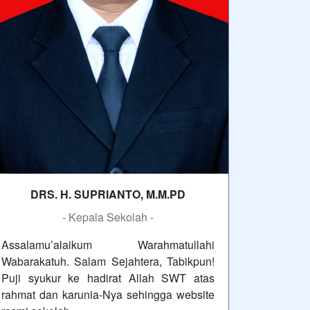
DRS. H. SUPRIANTO, M.M.PD
- Kepala Sekolah -
Assalamu’alaikum Warahmatullahi
Wabarakatuh. Salam Sejahtera, Tabikpun!
Puji syukur ke hadirat Allah SWT atas
rahmat dan karunia-Nya sehingga website