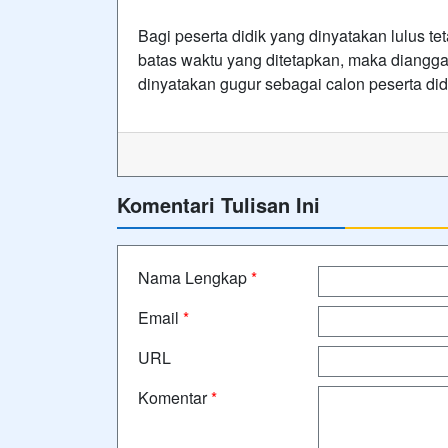
Bagi peserta didik yang dinyatakan lulus te
batas waktu yang ditetapkan, maka diangg
dinyatakan gugur sebagai calon peserta did
Komentari Tulisan Ini
Nama Lengkap
*
Email
*
URL
Komentar
*