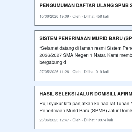
PENGUMUMAN DAFTAR ULANG SPMB 20
10/06/2026 19:09 - Oleh - Dilihat 458 kali
SISTEM PENERIMAAN MURID BARU (SPM
“Selamat datang di laman resmi Sistem Pe
2026/2027 SMA Negeri 1 Natar. Kami membuk
bergabung d
27/05/2026 11:26 - Oleh - Dilihat 919 kali
HASIL SELEKSI JALUR DOMISILI, AFIR
Puji syukur kita panjatkan ke hadirat Tuha
Penerimaan Murid Baru (SPMB) Jalur Domisi
25/06/2025 12:47 - Oleh - Dilihat 10374 kali