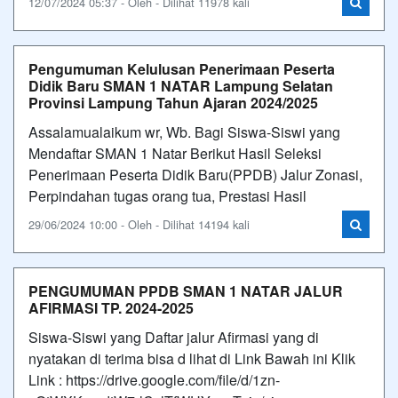
12/07/2024 05:37 - Oleh - Dilihat 11978 kali
Pengumuman Kelulusan Penerimaan Peserta
Didik Baru SMAN 1 NATAR Lampung Selatan
Provinsi Lampung Tahun Ajaran 2024/2025
Assalamualaikum wr, Wb. Bagi Siswa-Siswi yang
Mendaftar SMAN 1 Natar Berikut Hasil Seleksi
Penerimaan Peserta Didik Baru(PPDB) Jalur Zonasi,
Perpindahan tugas orang tua, Prestasi Hasil
29/06/2024 10:00 - Oleh - Dilihat 14194 kali
PENGUMUMAN PPDB SMAN 1 NATAR JALUR
AFIRMASI TP. 2024-2025
Siswa-Siswi yang Daftar jalur Afirmasi yang di
nyatakan di terima bisa d lihat di Link Bawah ini Klik
Link : https://drive.google.com/file/d/1zn-