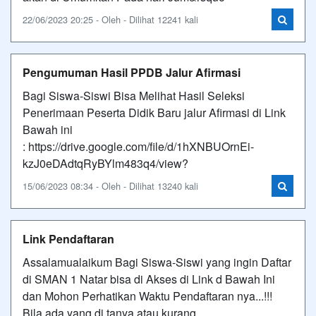
22/06/2023 20:25 - Oleh - Dilihat 12241 kali
Pengumuman Hasil PPDB Jalur Afirmasi
Bagi Siswa-Siswi Bisa Melihat Hasil Seleksi
Penerimaan Peserta Didik Baru jalur Afirmasi di Link
Bawah ini
: https://drive.google.com/file/d/1hXNBUOrnEi-
kzJ0eDAdtqRyBYlm483q4/view?
15/06/2023 08:34 - Oleh - Dilihat 13240 kali
Link Pendaftaran
Assalamualaikum Bagi Siswa-Siswi yang ingin Daftar
di SMAN 1 Natar bisa di Akses di Link d Bawah Ini
dan Mohon Perhatikan Waktu Pendaftaran nya...!!!
Bila ada yang di tanya atau kurang