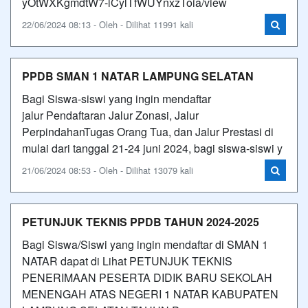
yOtWXKgmdtW7-lCylTfWUYnxzToia/view
22/06/2024 08:13 - Oleh - Dilihat 11991 kali
PPDB SMAN 1 NATAR LAMPUNG SELATAN
Bagi Siswa-siswi yang ingin mendaftar
jalur Pendaftaran Jalur Zonasi, Jalur
PerpindahanTugas Orang Tua, dan Jalur Prestasi di
mulai dari tanggal 21-24 juni 2024, bagi siswa-siswi y
21/06/2024 08:53 - Oleh - Dilihat 13079 kali
PETUNJUK TEKNIS PPDB TAHUN 2024-2025
Bagi Siswa/Siswi yang ingin mendaftar di SMAN 1
NATAR dapat di Lihat PETUNJUK TEKNIS
PENERIMAAN PESERTA DIDIK BARU SEKOLAH
MENENGAH ATAS NEGERI 1 NATAR KABUPATEN