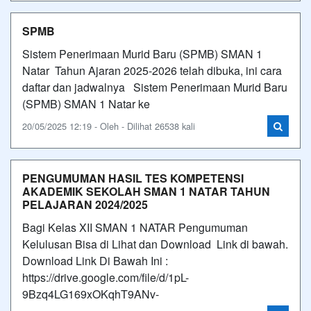
SPMB
Sistem Penerimaan Murid Baru (SPMB) SMAN 1
Natar Tahun Ajaran 2025-2026 telah dibuka, ini cara
daftar dan jadwalnya Sistem Penerimaan Murid Baru
(SPMB) SMAN 1 Natar ke
20/05/2025 12:19 - Oleh - Dilihat 26538 kali
PENGUMUMAN HASIL TES KOMPETENSI
AKADEMIK SEKOLAH SMAN 1 NATAR TAHUN
PELAJARAN 2024/2025
Bagi Kelas XII SMAN 1 NATAR Pengumuman
Kelulusan Bisa di Lihat dan Download Link di bawah.
Download Link Di Bawah Ini :
https://drive.google.com/file/d/1pL-
9Bzq4LG169xOKqhT9ANv-