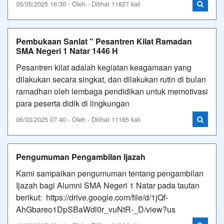
05/05/2025 16:30 - Oleh - Dilihat 11827 kali
Pembukaan Sanlat " Pesantren Kilat Ramadan
SMA Negeri 1 Natar 1446 H
Pesantren kilat adalah kegiatan keagamaan yang
dilakukan secara singkat, dan dilakukan rutin di bulan
ramadhan oleh lembaga pendidikan untuk memotivasi
para peserta didik di lingkungan
06/03/2025 07:40 - Oleh - Dilihat 11185 kali
Pengumuman Pengambilan Ijazah
Kami sampaikan pengumuman tentang pengambilan
Ijazah bagi Alumni SMA Negeri 1 Natar pada tautan
berikut: https://drive.google.com/file/d/1jQf-
AhGbareo1DpSBaWdl0r_vuNtR-_D/view?us