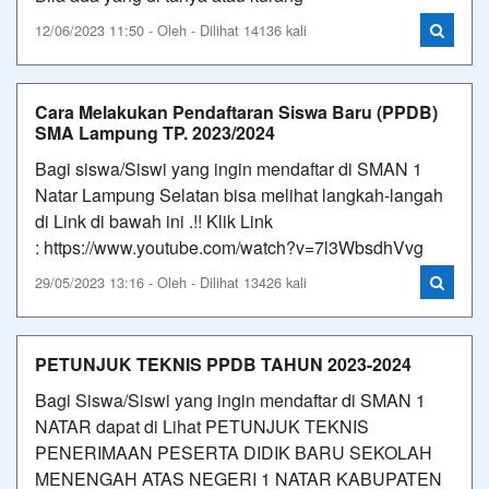
12/06/2023 11:50 - Oleh - Dilihat 14136 kali
Cara Melakukan Pendaftaran Siswa Baru (PPDB)
SMA Lampung TP. 2023/2024
Bagi siswa/Siswi yang ingin mendaftar di SMAN 1
Natar Lampung Selatan bisa melihat langkah-langah
di Link di bawah ini .!! Klik Link
: https://www.youtube.com/watch?v=7l3WbsdhVvg
29/05/2023 13:16 - Oleh - Dilihat 13426 kali
PETUNJUK TEKNIS PPDB TAHUN 2023-2024
Bagi Siswa/Siswi yang ingin mendaftar di SMAN 1
NATAR dapat di Lihat PETUNJUK TEKNIS
PENERIMAAN PESERTA DIDIK BARU SEKOLAH
MENENGAH ATAS NEGERI 1 NATAR KABUPATEN