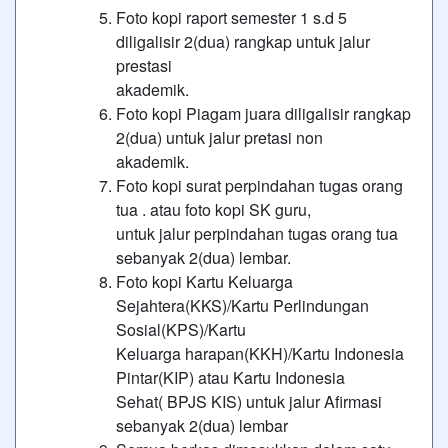
Foto kopi raport semester 1 s.d 5
diligalisir 2(dua) rangkap untuk jalur
prestasi
akademik.
Foto kopi Piagam juara diligalisir rangkap
2(dua) untuk jalur pretasi non
akademik.
Foto kopi surat perpindahan tugas orang
tua . atau foto kopi SK guru,
untuk jalur perpindahan tugas orang tua
sebanyak 2(dua) lembar.
Foto kopi Kartu Keluarga
Sejahtera(KKS)/Kartu Perlindungan
Sosial(KPS)/Kartu
Keluarga harapan(KKH)/Kartu Indonesia
Pintar(KIP) atau Kartu Indonesia
Sehat( BPJS KIS) untuk jalur Afirmasi
sebanyak 2(dua) lembar