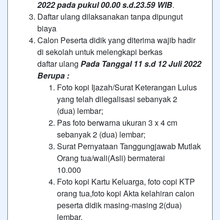
2022 pada pukul 00.00 s.d.23.59 WIB
.
Daftar ulang dilaksanakan tanpa dipungut
biaya
Calon Peserta didik yang diterima wajib hadir
di sekolah untuk melengkapi berkas
daftar ulang
Pada Tanggal 11 s.d 12 Juli 2022
Berupa :
Foto kopi Ijazah/Surat Keterangan Lulus
yang telah dilegalisasi sebanyak 2
(dua) lembar;
Pas foto berwarna ukuran 3 x 4 cm
sebanyak 2 (dua) lembar;
Surat Pernyataan Tanggungjawab Mutlak
Orang tua/wali(Asli) bermaterai
10.000
Foto kopi Kartu Keluarga, foto copi KTP
orang tua,foto kopi Akta kelahiran calon
peserta didik masing-masing 2(dua)
lembar.