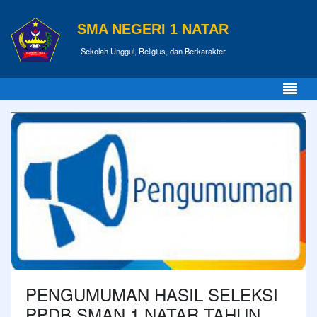
SMA NEGERI 1 NATAR
Sekolah Unggul, Religius, dan Berkarakter
PENGUMUMAN HASIL SELEKSI
PPDB SMAN 1 NATAR TAHUN