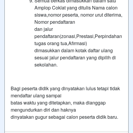
Semua berkas dimasukkan dalam satu
Amplop Coklat yang ditulis Nama calon
siswa,nomor peserta, nomor urut diterima,
Nomor pendaftaran
dan jalur
pendaftaran(zonasi,Prestasi,Perpindahan
tugas orang tua,Afirmasi)
dimasukkan dalam kotak daftar ulang
sesuai jalur pendaftaran yang dipilih di
sekolahan.
Bagi peserta didik yang dinyatakan lulus tetapi tidak
mendaftar ulang sampai
batas waktu yang ditetapkan, maka dianggap
mengundurkan diri dan haknya
dinyatakan gugur sebagai calon peserta didik baru.