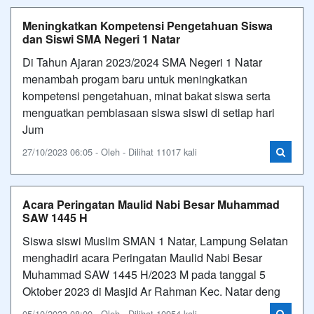
Meningkatkan Kompetensi Pengetahuan Siswa
dan Siswi SMA Negeri 1 Natar
Di Tahun Ajaran 2023/2024 SMA Negeri 1 Natar
menambah progam baru untuk meningkatkan
kompetensi pengetahuan, minat bakat siswa serta
menguatkan pembiasaan siswa siswi di setiap hari
Jum
27/10/2023 06:05 - Oleh - Dilihat 11017 kali
Acara Peringatan Maulid Nabi Besar Muhammad
SAW 1445 H
Siswa siswi Muslim SMAN 1 Natar, Lampung Selatan
menghadiri acara Peringatan Maulid Nabi Besar
Muhammad SAW 1445 H/2023 M pada tanggal 5
Oktober 2023 di Masjid Ar Rahman Kec. Natar deng
05/10/2023 08:00 - Oleh - Dilihat 10954 kali