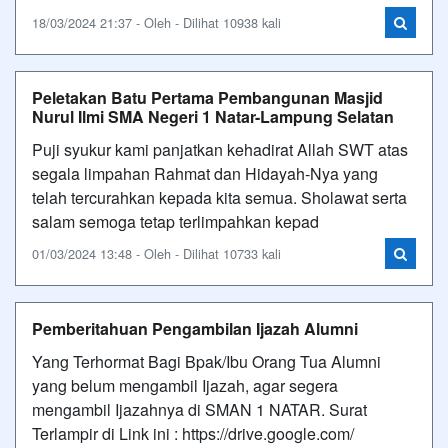
18/03/2024 21:37 - Oleh - Dilihat 10938 kali
Peletakan Batu Pertama Pembangunan Masjid
Nurul Ilmi SMA Negeri 1 Natar-Lampung Selatan
Puji syukur kami panjatkan kehadirat Allah SWT atas
segala limpahan Rahmat dan Hidayah-Nya yang
telah tercurahkan kepada kita semua. Sholawat serta
salam semoga tetap terlimpahkan kepad
01/03/2024 13:48 - Oleh - Dilihat 10733 kali
Pemberitahuan Pengambilan Ijazah Alumni
Yang Terhormat Bagi Bpak/Ibu Orang Tua Alumni
yang belum mengambil Ijazah, agar segera
mengambil Ijazahnya di SMAN 1 NATAR. Surat
Terlampir di Link ini : https://drive.google.com/