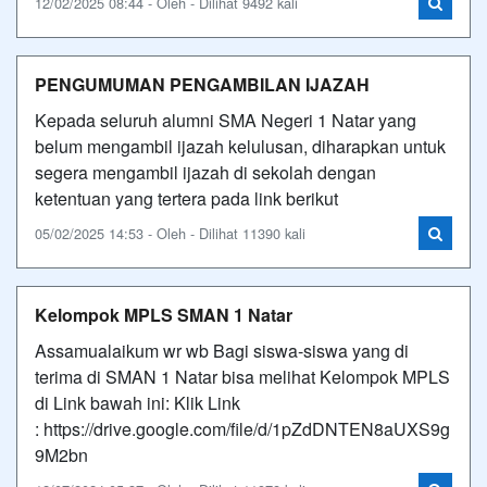
12/02/2025 08:44 - Oleh - Dilihat 9492 kali
PENGUMUMAN PENGAMBILAN IJAZAH
Kepada seluruh alumni SMA Negeri 1 Natar yang
belum mengambil ijazah kelulusan, diharapkan untuk
segera mengambil ijazah di sekolah dengan
ketentuan yang tertera pada link berikut
05/02/2025 14:53 - Oleh - Dilihat 11390 kali
Kelompok MPLS SMAN 1 Natar
Assamualaikum wr wb Bagi siswa-siswa yang di
terima di SMAN 1 Natar bisa melihat Kelompok MPLS
di Link bawah ini: Klik Link
: https://drive.google.com/file/d/1pZdDNTEN8aUXS9g
9M2bn