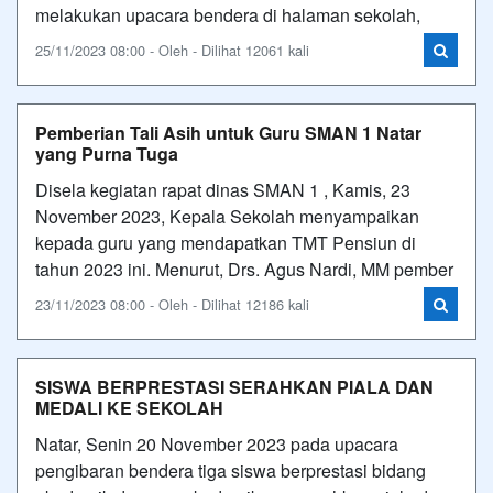
melakukan upacara bendera di halaman sekolah,
25/11/2023 08:00 - Oleh - Dilihat 12061 kali
Pemberian Tali Asih untuk Guru SMAN 1 Natar
yang Purna Tuga
Disela kegiatan rapat dinas SMAN 1 , Kamis, 23
November 2023, Kepala Sekolah menyampaikan
kepada guru yang mendapatkan TMT Pensiun di
tahun 2023 ini. Menurut, Drs. Agus Nardi, MM pember
23/11/2023 08:00 - Oleh - Dilihat 12186 kali
SISWA BERPRESTASI SERAHKAN PIALA DAN
MEDALI KE SEKOLAH
Natar, Senin 20 November 2023 pada upacara
pengibaran bendera tiga siswa berprestasi bidang