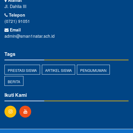
Alamat
Jl. Dahlia III
Telepon
(0721) 91051
Email
admin@sman1natar.sch.id
Tags
PRESTASI SISWA
ARTIKEL SISWA
PENGUMUMAN
BERITA
Ikuti Kami