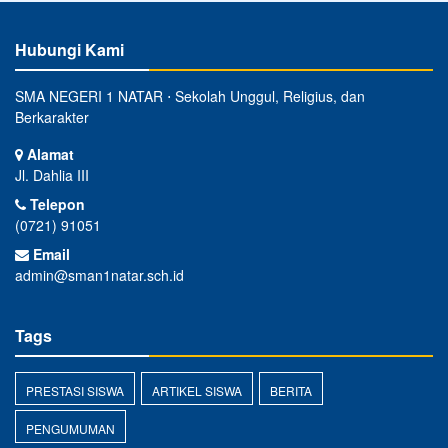
Hubungi Kami
SMA NEGERI 1 NATAR ⋅ Sekolah Unggul, Religius, dan
Berkarakter
Alamat
Jl. Dahlia III
Telepon
(0721) 91051
Email
admin@sman1natar.sch.id
Tags
PRESTASI SISWA
ARTIKEL SISWA
BERITA
PENGUMUMAN