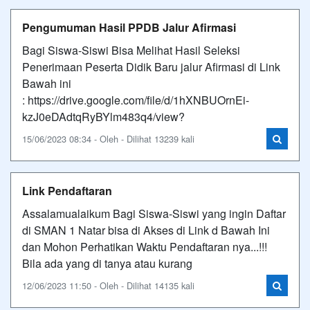
Pengumuman Hasil PPDB Jalur Afirmasi
Bagi Siswa-Siswi Bisa Melihat Hasil Seleksi
Penerimaan Peserta Didik Baru jalur Afirmasi di Link
Bawah ini
: https://drive.google.com/file/d/1hXNBUOrnEi-
kzJ0eDAdtqRyBYlm483q4/view?
15/06/2023 08:34 - Oleh - Dilihat 13239 kali
Link Pendaftaran
Assalamualaikum Bagi Siswa-Siswi yang ingin Daftar
di SMAN 1 Natar bisa di Akses di Link d Bawah Ini
dan Mohon Perhatikan Waktu Pendaftaran nya...!!!
Bila ada yang di tanya atau kurang
12/06/2023 11:50 - Oleh - Dilihat 14135 kali