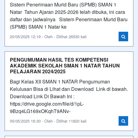
Sistem Penerimaan Murid Baru (SPMB) SMAN 1
Natar Tahun Ajaran 2025-2026 telah dibuka, ini cara
daftar dan jadwalnya Sistem Penerimaan Murid Baru
(SPMB) SMAN 1 Natar ke
20/05/2025 12:19 - Oleh - Dilihat 26530 kali
PENGUMUMAN HASIL TES KOMPETENSI
AKADEMIK SEKOLAH SMAN 1 NATAR TAHUN
PELAJARAN 2024/2025
Bagi Kelas XII SMAN 1 NATAR Pengumuman
Kelulusan Bisa di Lihat dan Download Link di bawah.
Download Link Di Bawah Ini :
https://drive.google.com/file/d/1pL-
9Bzq4LG169xOKqhT9ANv-
05/05/2025 16:30 - Oleh - Dilihat 11820 kali