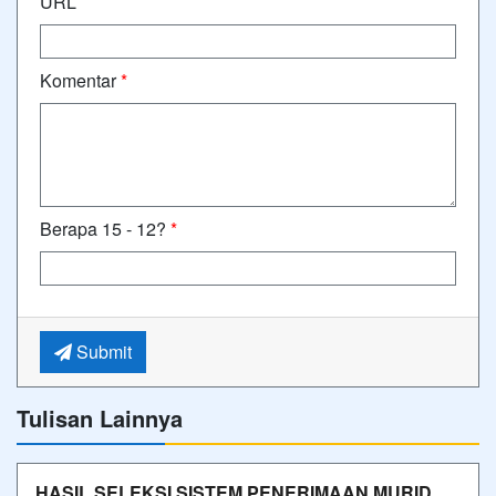
URL
Komentar
*
Berapa 15 - 12?
*
Submit
Tulisan Lainnya
HASIL SELEKSI SISTEM PENERIMAAN MURID