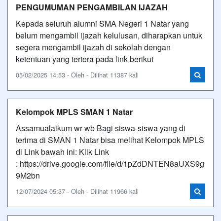
PENGUMUMAN PENGAMBILAN IJAZAH
Kepada seluruh alumni SMA Negeri 1 Natar yang
belum mengambil ijazah kelulusan, diharapkan untuk
segera mengambil ijazah di sekolah dengan
ketentuan yang tertera pada link berikut
05/02/2025 14:53 - Oleh - Dilihat 11387 kali
Kelompok MPLS SMAN 1 Natar
Assamualaikum wr wb Bagi siswa-siswa yang di
terima di SMAN 1 Natar bisa melihat Kelompok MPLS
di Link bawah ini: Klik Link
: https://drive.google.com/file/d/1pZdDNTEN8aUXS9g
9M2bn
12/07/2024 05:37 - Oleh - Dilihat 11966 kali