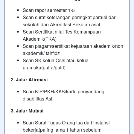
Scan rapor semester 1-5
Scan surat keterangan peringkat paralel dari
sekolah dan Akreditasi Sekolah asal.
Scan Sertifikat nilai Tes Kemampuan
Akademik(TKA)
Scan piagam/sertifikat kejuaraan akademik/non
akademik/ tahfidz
Scan SK ketua Osis atau ketua
pramuka(putra/putri)
2.
Jalur Afirmasi
Scan KIP/PKH/KKS/kartu penyandang
disabilitas Asli
3. Jalur Mutasi
Scan Surat Tugas Orang tua dari instansi
bekerja(paling lama 1 tahun sebelum