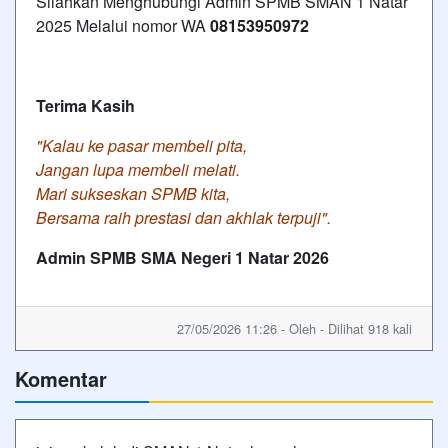
Silahkan Menghubungi Admin SPMB SMAN 1 Natar
2025 Melalui nomor WA
08153950972
Terima Kasih
"Kalau ke pasar membeli pita,
Jangan lupa membeli melati.
Mari sukseskan SPMB kita,
Bersama raih prestasi dan akhlak terpuji".
Admin SPMB SMA Negeri 1 Natar 2026
27/05/2026 11:26 - Oleh - Dilihat 918 kali
Komentar