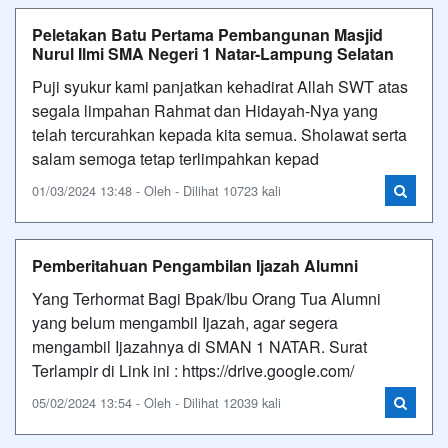
Peletakan Batu Pertama Pembangunan Masjid
Nurul Ilmi SMA Negeri 1 Natar-Lampung Selatan
Puji syukur kami panjatkan kehadirat Allah SWT atas
segala limpahan Rahmat dan Hidayah-Nya yang
telah tercurahkan kepada kita semua. Sholawat serta
salam semoga tetap terlimpahkan kepad
01/03/2024 13:48 - Oleh - Dilihat 10723 kali
Pemberitahuan Pengambilan Ijazah Alumni
Yang Terhormat Bagi Bpak/Ibu Orang Tua Alumni
yang belum mengambil Ijazah, agar segera
mengambil Ijazahnya di SMAN 1 NATAR. Surat
Terlampir di Link ini : https://drive.google.com/
05/02/2024 13:54 - Oleh - Dilihat 12039 kali