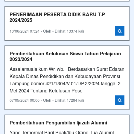
PENERIMAAN PESERTA DIDIK BARU T.P
2024/2025
10/06/2024 07:24 - Oleh - Dilihat 13374 kali
Pemberitahuan Kelulusan Siswa Tahun Pelajaran
2023/2024
Assalamualaikum Wr. wb. Berdasarkan Surat Edaran
Kepala Dinas Pendidikan dan Kebudayaan Provinsi
Lampung bomor 421/1304/V.01/DP.2/2024 tanggal 2
Mei 2024 Tentang Kelulusan Pese
07/05/2024 00:00 - Oleh - Dilihat 17284 kali
Pemberitahuan Pengambilan Ijazah Alumni
Yang Terhormat Bagi Bpak/Ibu Orang Tua Alumni