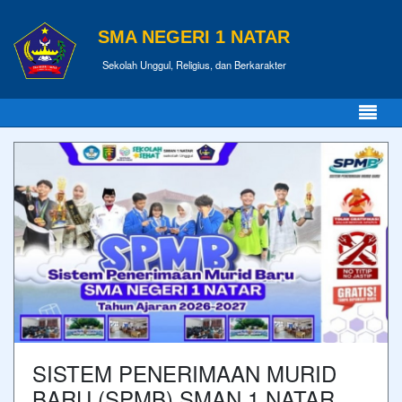
SMA NEGERI 1 NATAR
Sekolah Unggul, Religius, dan Berkarakter
SISTEM PENERIMAAN MURID
BARU (SPMB) SMAN 1 NATAR