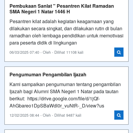
Pembukaan Sanlat " Pesantren Kilat Ramadan
SMA Negeri 1 Natar 1446 H
Pesantren kilat adalah kegiatan keagamaan yang
dilakukan secara singkat, dan dilakukan rutin di bulan
ramadhan oleh lembaga pendidikan untuk memotivasi
para peserta didik di lingkungan
06/03/2025 07:40 - Oleh - Dilihat 11108 kali
Pengumuman Pengambilan Ijazah
Kami sampaikan pengumuman tentang pengambilan
Ijazah bagi Alumni SMA Negeri 1 Natar pada tautan
berikut: https://drive.google.com/file/d/1jQf-
AhGbareo1DpSBaWdl0r_vuNtR-_D/view?us
12/02/2025 08:44 - Oleh - Dilihat 9487 kali