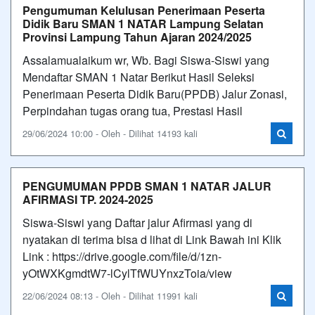
Pengumuman Kelulusan Penerimaan Peserta
Didik Baru SMAN 1 NATAR Lampung Selatan
Provinsi Lampung Tahun Ajaran 2024/2025
Assalamualaikum wr, Wb. Bagi Siswa-Siswi yang
Mendaftar SMAN 1 Natar Berikut Hasil Seleksi
Penerimaan Peserta Didik Baru(PPDB) Jalur Zonasi,
Perpindahan tugas orang tua, Prestasi Hasil
29/06/2024 10:00 - Oleh - Dilihat 14193 kali
PENGUMUMAN PPDB SMAN 1 NATAR JALUR
AFIRMASI TP. 2024-2025
Siswa-Siswi yang Daftar jalur Afirmasi yang di
nyatakan di terima bisa d lihat di Link Bawah ini Klik
Link : https://drive.google.com/file/d/1zn-
yOtWXKgmdtW7-lCylTfWUYnxzToia/view
22/06/2024 08:13 - Oleh - Dilihat 11991 kali