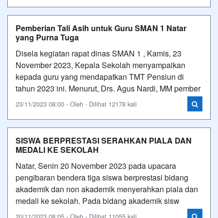
Pemberian Tali Asih untuk Guru SMAN 1 Natar
yang Purna Tuga
Disela kegiatan rapat dinas SMAN 1 , Kamis, 23
November 2023, Kepala Sekolah menyampaikan
kepada guru yang mendapatkan TMT Pensiun di
tahun 2023 ini. Menurut, Drs. Agus Nardi, MM pember
23/11/2023 08:00 - Oleh - Dilihat 12178 kali
SISWA BERPRESTASI SERAHKAN PIALA DAN
MEDALI KE SEKOLAH
Natar, Senin 20 November 2023 pada upacara
pengibaran bendera tiga siswa berprestasi bidang
akademik dan non akademik menyerahkan piala dan
medali ke sekolah. Pada bidang akademik sisw
20/11/2023 08:05 - Oleh - Dilihat 11055 kali