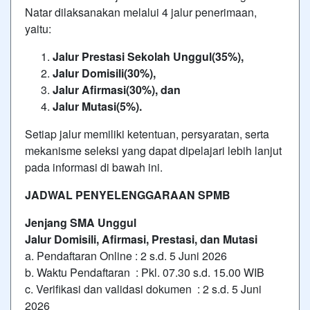
Natar
dilaksanakan melalui 4 jalur penerimaan,
yaitu:
Jalur Prestasi Sekolah Unggul(35%),
Jalur Domisili(30%),
Jalur Afirmasi(30%), dan
Jalur Mutasi(5%).
Setiap jalur memiliki ketentuan, persyaratan, serta
mekanisme seleksi yang dapat dipelajari lebih lanjut
pada informasi di bawah ini.
JADWAL PENYELENGGARAAN SPMB
Jenjang SMA Unggul
Jalur Domisili, Afirmasi, Prestasi, dan Mutasi
a. Pendaftaran Online : 2 s.d. 5 Juni 2026
b. Waktu Pendaftaran : Pkl. 07.30 s.d. 15.00 WIB
c. Verifikasi dan validasi dokumen : 2 s.d. 5 Juni
2026