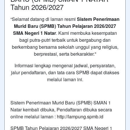
Tahun 2026/2027
“Selamat datang di laman resmi
Sistem Penerimaan
Murid Baru (SPMB) Tahun Pelajaran 2026/2027
SMA Negeri 1 Natar
. Kami membuka kesempatan
bagi putra-putri terbaik untuk bergabung dan
berkembang bersama sekolah unggul yang religius,
berprestasi, serta berkarakter."
Informasi lengkap mengenai jadwal, persyaratan,
jalur pendaftaran, dan tata cara SPMB dapat diakses
melalui laman ini.
Sistem Penerimaan Murid Baru (SPMB) SMAN 1
Natar kembali dibuka, Pendaftaran dibuka secara
online melalui laman :
http://lampung.spmb.id
SPMB Tahun Pelajaran 2026/2027
SMA Negeri 1