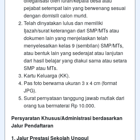
dilegalisasi oleh lurah/kepala desa atau
pejabat setempat lain yang berwenang sesuai
dengan domisili calon murid.
Telah dinyatakan lulus dan memiliki
Ijazah/surat keterangan dari SMP/MTs atau
dokumen lain yang menjelaskan telah
menyelesaikan kelas 9 (sembilan) SMP/MTs,
atau bentuk lain yang sederajat atau lanjutan
dari hasil belajar yang diakui sama atau setara
SMP atau MTs.
Kartu Keluarga (KK).
Pas foto berwarna ukuran 3 x 4 cm (format
JPG).
Surat pernyataan tanggung jawab mutlak dari
orang tua bermaterai Rp 10.000.
Persyaratan Khusus/Administrasi berdasarkan
Jalur Pendaftaran
1. Jalur Prestasi Sekolah Unggul