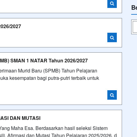
B
26/2027
B) SMAN 1 NATAR Tahun 2026/2027
nerimaan Murid Baru (SPMB) Tahun Pelajaran
a kesempatan bagi putra-putri terbaik untuk
MASI DAN MUTASI
n Yang Maha Esa. Berdasarkan hasil seleksi Sistem
li, Afirmasi dan Mutasi Tahun Pelajaran 2025/2026, d