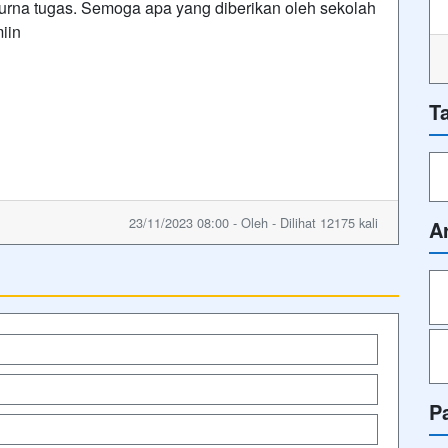
purna tugas. Semoga apa yang diberikan oleh sekolah
iin
T
23/11/2023 08:00 - Oleh - Dilihat 12175 kali
A
P