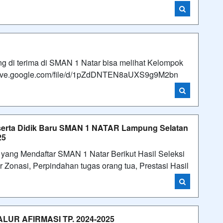
g di terima di SMAN 1 Natar bisa melihat Kelompok
://drive.google.com/file/d/1pZdDNTEN8aUXS9g9M2bn
erta Didik Baru SMAN 1 NATAR Lampung Selatan
25
yang Mendaftar SMAN 1 Natar Berikut Hasil Seleksi
Zonasi, Perpindahan tugas orang tua, Prestasi Hasil
UR AFIRMASI TP. 2024-2025