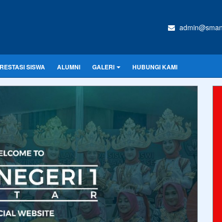
admin@sman1
RESTASI SISWA
ALUMNI
GALERI
HUBUNGI KAMI