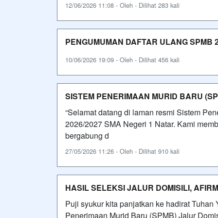
12/06/2026 11:08 - Oleh - Dilihat 283 kali
PENGUMUMAN DAFTAR ULANG SPMB 20
10/06/2026 19:09 - Oleh - Dilihat 456 kali
SISTEM PENERIMAAN MURID BARU (SPM
“Selamat datang di laman resmi Sistem Pe
2026/2027 SMA Negeri 1 Natar. Kami membuk
bergabung d
27/05/2026 11:26 - Oleh - Dilihat 910 kali
HASIL SELEKSI JALUR DOMISILI, AFIR
Puji syukur kita panjatkan ke hadirat Tuha
Penerimaan Murid Baru (SPMB) Jalur Domisi