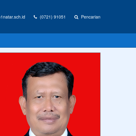
natar.sch.id
(0721) 91051
Pencarian