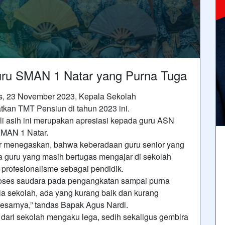
Guru SMAN 1 Natar yang Purna Tuga
is, 23 November 2023, Kepala Sekolah
an TMT Pensiun di tahun 2023 ini.
li asih ini merupakan apresiasi kepada guru ASN
SMAN 1 Natar.
 menegaskan, bahwa keberadaan guru senior yang
ra guru yang masih bertugas mengajar di sekolah
profesionalisme sebagai pendidik.
oses saudara pada pengangkatan sampai purna
la sekolah, ada yang kurang baik dan kurang
sarnya,” tandas Bapak Agus Nardi.
 dari sekolah mengaku lega, sedih sekaligus gembira