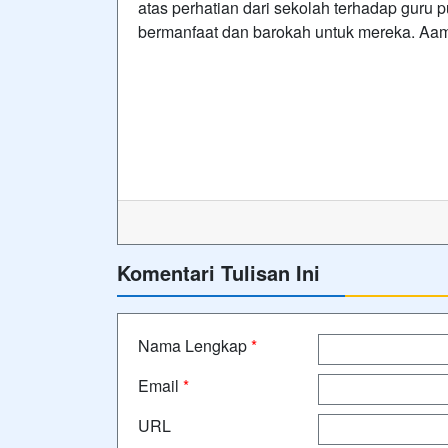
atas perhatian dari sekolah terhadap guru 
bermanfaat dan barokah untuk mereka. Aam
Komentari Tulisan Ini
Nama Lengkap
*
Email
*
URL