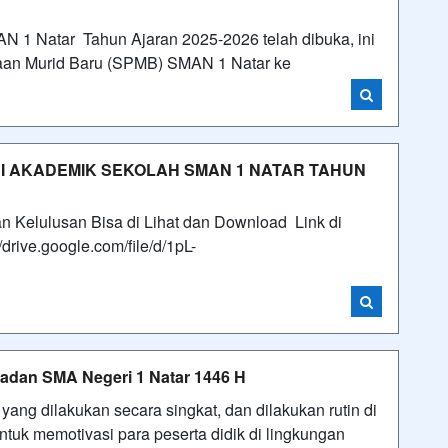
 1 Natar Tahun Ajaran 2025-2026 telah dibuka, ini
maan Murid Baru (SPMB) SMAN 1 Natar ke
I AKADEMIK SEKOLAH SMAN 1 NATAR TAHUN
Kelulusan Bisa di Lihat dan Download Link di
drive.google.com/file/d/1pL-
adan SMA Negeri 1 Natar 1446 H
ang dilakukan secara singkat, dan dilakukan rutin di
tuk memotivasi para peserta didik di lingkungan