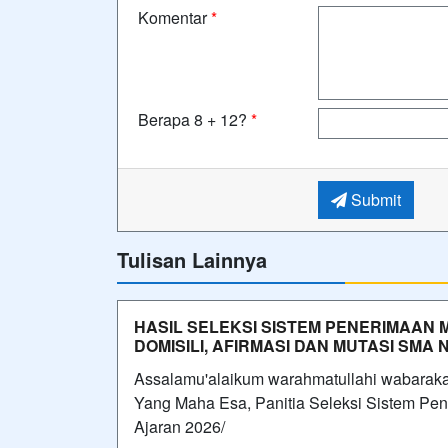
Komentar
*
Berapa 8 + 12?
*
Submit
Tulisan Lainnya
HASIL SELEKSI SISTEM PENERIMAAN 
DOMISILI, AFIRMASI DAN MUTASI SMA
Assalamu'alaikum warahmatullahi wabarak
Yang Maha Esa, Panitia Seleksi Sistem P
Ajaran 2026/