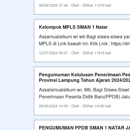
06/03/2025 07:40 - Oleh - Dilihat 11070 kali
Kelompok MPLS SMAN 1 Natar
Assamualaikum wr wb Bagi siswa-siswa yan
MPLS di Link bawah ini: Klik Link : https
12/07/2024 05:37 - Oleh - Dilihat 11915 kali
Pengumuman Kelulusan Penerimaan Pes
Provinsi Lampung Tahun Ajaran 2024/20
Assalamualaikum wr, Wb. Bagi Siswa-Siswi 
Penerimaan Peserta Didik Baru(PPDB) Jalur 
29/06/2024 10:00 - Oleh - Dilihat 14190 kali
PENGUMUMAN PPDB SMAN 1 NATAR JAL