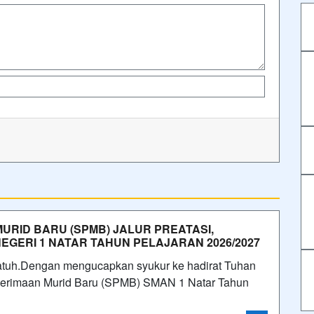
MURID BARU (SPMB) JALUR PREATASI,
 NEGERI 1 NATAR TAHUN PELAJARAN 2026/2027
atuh.Dengan mengucapkan syukur ke hadirat Tuhan
enerimaan Murid Baru (SPMB) SMAN 1 Natar Tahun