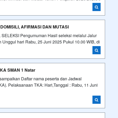
MISILI, AFIRMASI DAN MUTASI
KSI Pengumuman Hasil seleksi melalui Jalur
 Unggul hari Rabu, 25 Juni 2025 Pukul 10.00 WIB, di
 TKA SMAN 1 Natar
i sampaikan Daftar nama peserta dan Jadwal
). Pelaksanaan TKA: Hari,Tanggal : Rabu, 11 Juni