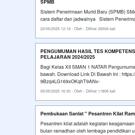
SPMB
Sistem Penerimaan Murid Baru (SPMB) SMAN
cara daftar dan jadwalnya Sistem Peneri
20/05/2025 12:19 - Oleh - Dilihat 26506 kali
PENGUMUMAN HASIL TES KOMPETENS
PELAJARAN 2024/2025
Bagi Kelas XII SMAN 1 NATAR Pengumuman 
bawah. Download Link Di Bawah Ini : https://
9Bzq4LG169xOKqhT9ANv-
05/05/2025 16:30 - Oleh - Dilihat 11806 kali
Pembukaan Sanlat " Pesantren Kilat Ram
Pesantren kilat adalah kegiatan keagamaan y
bulan ramadhan oleh lembaga pendidikan un