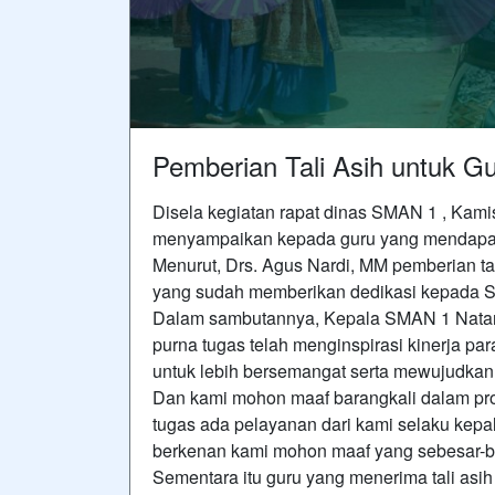
Pemberian Tali Asih untuk 
Disela kegiatan rapat dinas SMAN 1 , Kam
menyampaikan kepada guru yang mendapatk
Menurut, Drs. Agus Nardi, MM pemberian ta
yang sudah memberikan dedikasi kepada 
Dalam sambutannya, Kepala SMAN 1 Natar
purna tugas telah menginspirasi kinerja pa
untuk lebih bersemangat serta mewujudkan 
Dan kami mohon maaf barangkali dalam pr
tugas ada pelayanan dari kami selaku kepa
berkenan kami mohon maaf yang sebesar-be
Sementara itu guru yang menerima tali asih