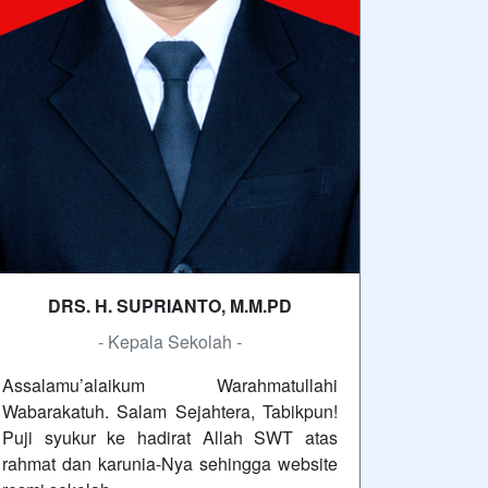
DRS. H. SUPRIANTO, M.M.PD
- Kepala Sekolah -
Assalamu’alaikum Warahmatullahi
Wabarakatuh. Salam Sejahtera, Tabikpun!
Puji syukur ke hadirat Allah SWT atas
rahmat dan karunia-Nya sehingga website