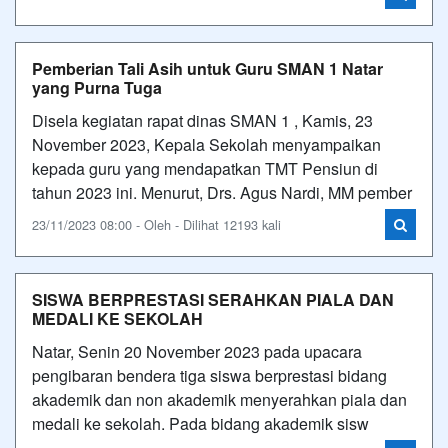
Pemberian Tali Asih untuk Guru SMAN 1 Natar
yang Purna Tuga
Disela kegiatan rapat dinas SMAN 1 , Kamis, 23
November 2023, Kepala Sekolah menyampaikan
kepada guru yang mendapatkan TMT Pensiun di
tahun 2023 ini. Menurut, Drs. Agus Nardi, MM pember
23/11/2023 08:00 - Oleh - Dilihat 12193 kali
SISWA BERPRESTASI SERAHKAN PIALA DAN
MEDALI KE SEKOLAH
Natar, Senin 20 November 2023 pada upacara
pengibaran bendera tiga siswa berprestasi bidang
akademik dan non akademik menyerahkan piala dan
medali ke sekolah. Pada bidang akademik sisw