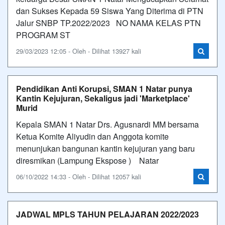
dan Sukses Kepada 59 Siswa Yang Diterima di PTN
Jalur SNBP TP.2022/2023 NO NAMA KELAS PTN
PROGRAM ST
29/03/2023 12:05 - Oleh - Dilihat 13927 kali
Pendidikan Anti Korupsi, SMAN 1 Natar punya
Kantin Kejujuran, Sekaligus jadi 'Marketplace'
Murid
Kepala SMAN 1 Natar Drs. Agusnardi MM bersama
Ketua Komite Aliyudin dan Anggota komite
menunjukan bangunan kantin kejujuran yang baru
diresmikan (Lampung Ekspose ) Natar
06/10/2022 14:33 - Oleh - Dilihat 12057 kali
JADWAL MPLS TAHUN PELAJARAN 2022/2023