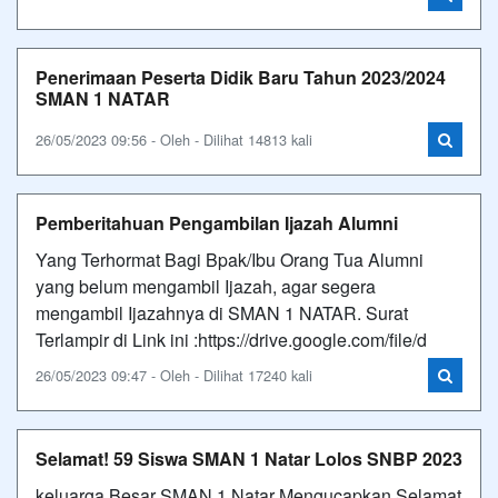
Penerimaan Peserta Didik Baru Tahun 2023/2024
SMAN 1 NATAR
26/05/2023 09:56 - Oleh - Dilihat 14813 kali
Pemberitahuan Pengambilan Ijazah Alumni
Yang Terhormat Bagi Bpak/Ibu Orang Tua Alumni
yang belum mengambil Ijazah, agar segera
mengambil Ijazahnya di SMAN 1 NATAR. Surat
Terlampir di Link ini :https://drive.google.com/file/d
26/05/2023 09:47 - Oleh - Dilihat 17240 kali
Selamat! 59 Siswa SMAN 1 Natar Lolos SNBP 2023
keluarga Besar SMAN 1 Natar Mengucapkan Selamat