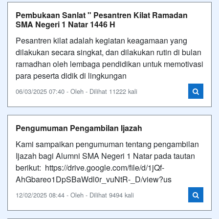
Pembukaan Sanlat " Pesantren Kilat Ramadan
SMA Negeri 1 Natar 1446 H
Pesantren kilat adalah kegiatan keagamaan yang
dilakukan secara singkat, dan dilakukan rutin di bulan
ramadhan oleh lembaga pendidikan untuk memotivasi
para peserta didik di lingkungan
06/03/2025 07:40 - Oleh - Dilihat 11222 kali
Pengumuman Pengambilan Ijazah
Kami sampaikan pengumuman tentang pengambilan
Ijazah bagi Alumni SMA Negeri 1 Natar pada tautan
berikut: https://drive.google.com/file/d/1jQf-
AhGbareo1DpSBaWdl0r_vuNtR-_D/view?us
12/02/2025 08:44 - Oleh - Dilihat 9494 kali