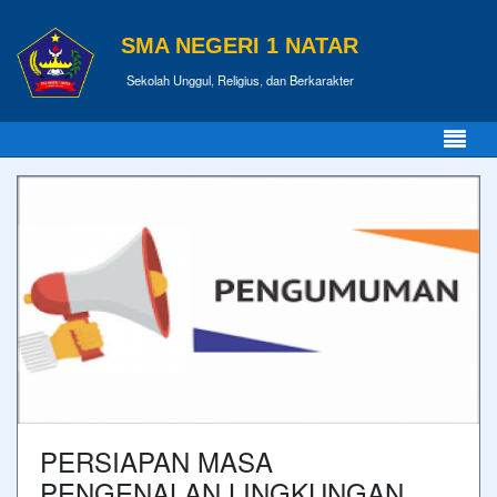
SMA NEGERI 1 NATAR
Sekolah Unggul, Religius, dan Berkarakter
PERSIAPAN MASA
PENGENALAN LINGKUNGAN