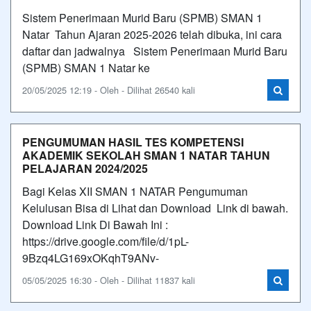
Sistem Penerimaan Murid Baru (SPMB) SMAN 1
Natar Tahun Ajaran 2025-2026 telah dibuka, ini cara
daftar dan jadwalnya Sistem Penerimaan Murid Baru
(SPMB) SMAN 1 Natar ke
20/05/2025 12:19 - Oleh - Dilihat 26540 kali
PENGUMUMAN HASIL TES KOMPETENSI
AKADEMIK SEKOLAH SMAN 1 NATAR TAHUN
PELAJARAN 2024/2025
Bagi Kelas XII SMAN 1 NATAR Pengumuman
Kelulusan Bisa di Lihat dan Download Link di bawah.
Download Link Di Bawah Ini :
https://drive.google.com/file/d/1pL-
9Bzq4LG169xOKqhT9ANv-
05/05/2025 16:30 - Oleh - Dilihat 11837 kali