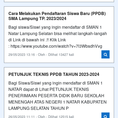
Cara Melakukan Pendaftaran Siswa Baru (PPDB)
SMA Lampung TP. 2023/2024
Bagi siswa/Siswi yang ingin mendaftar di SMAN 1
Natar Lampung Selatan bisa melihat langkah-langah
di Link di bawah ini .!! Klik Link
: https://www.youtube.com/watch?v=7l3WbsdhVvg
29/05/2023 13:16 - Oleh - Dilihat 13427 kali
PETUNJUK TEKNIS PPDB TAHUN 2023-2024
Bagi Siswa/Siswi yang ingin mendaftar di SMAN 1
NATAR dapat di Lihat PETUNJUK TEKNIS
PENERIMAAN PESERTA DIDIK BARU SEKOLAH
MENENGAH ATAS NEGERI 1 NATAR KABUPATEN
LAMPUNG SELATAN TAHUN P
26/05/2023 11:11 - Oleh - Dilihat 12515 kali