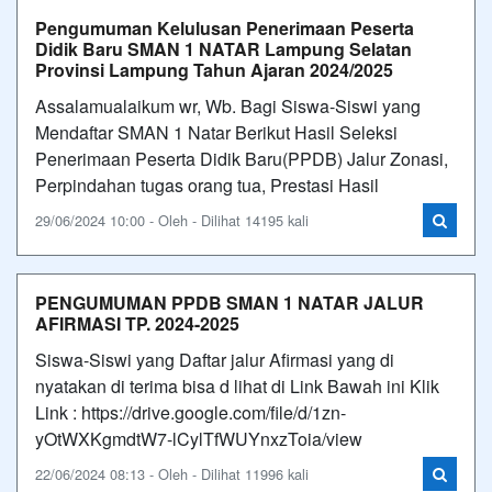
Pengumuman Kelulusan Penerimaan Peserta
Didik Baru SMAN 1 NATAR Lampung Selatan
Provinsi Lampung Tahun Ajaran 2024/2025
Assalamualaikum wr, Wb. Bagi Siswa-Siswi yang
Mendaftar SMAN 1 Natar Berikut Hasil Seleksi
Penerimaan Peserta Didik Baru(PPDB) Jalur Zonasi,
Perpindahan tugas orang tua, Prestasi Hasil
29/06/2024 10:00 - Oleh - Dilihat 14195 kali
PENGUMUMAN PPDB SMAN 1 NATAR JALUR
AFIRMASI TP. 2024-2025
Siswa-Siswi yang Daftar jalur Afirmasi yang di
nyatakan di terima bisa d lihat di Link Bawah ini Klik
Link : https://drive.google.com/file/d/1zn-
yOtWXKgmdtW7-lCylTfWUYnxzToia/view
22/06/2024 08:13 - Oleh - Dilihat 11996 kali