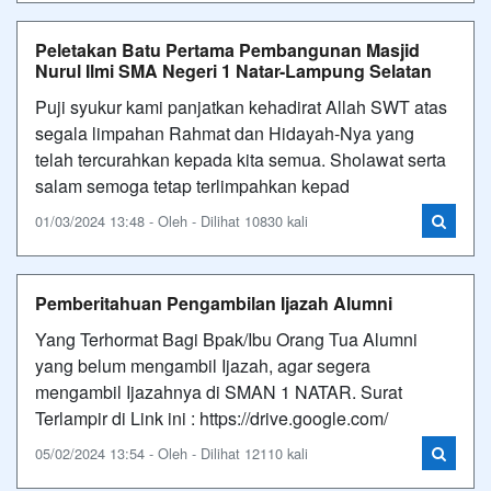
Peletakan Batu Pertama Pembangunan Masjid
Nurul Ilmi SMA Negeri 1 Natar-Lampung Selatan
Puji syukur kami panjatkan kehadirat Allah SWT atas
segala limpahan Rahmat dan Hidayah-Nya yang
telah tercurahkan kepada kita semua. Sholawat serta
salam semoga tetap terlimpahkan kepad
01/03/2024 13:48 - Oleh - Dilihat 10830 kali
Pemberitahuan Pengambilan Ijazah Alumni
Yang Terhormat Bagi Bpak/Ibu Orang Tua Alumni
yang belum mengambil Ijazah, agar segera
mengambil Ijazahnya di SMAN 1 NATAR. Surat
Terlampir di Link ini : https://drive.google.com/
05/02/2024 13:54 - Oleh - Dilihat 12110 kali