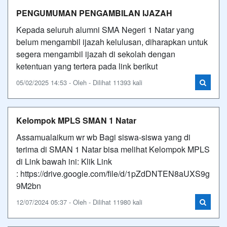
PENGUMUMAN PENGAMBILAN IJAZAH
Kepada seluruh alumni SMA Negeri 1 Natar yang
belum mengambil ijazah kelulusan, diharapkan untuk
segera mengambil ijazah di sekolah dengan
ketentuan yang tertera pada link berikut
05/02/2025 14:53 - Oleh - Dilihat 11393 kali
Kelompok MPLS SMAN 1 Natar
Assamualaikum wr wb Bagi siswa-siswa yang di
terima di SMAN 1 Natar bisa melihat Kelompok MPLS
di Link bawah ini: Klik Link
: https://drive.google.com/file/d/1pZdDNTEN8aUXS9g
9M2bn
12/07/2024 05:37 - Oleh - Dilihat 11980 kali