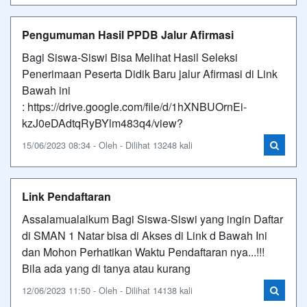
Pengumuman Hasil PPDB Jalur Afirmasi
Bagi Siswa-Siswi Bisa Melihat Hasil Seleksi
Penerimaan Peserta Didik Baru jalur Afirmasi di Link
Bawah ini
: https://drive.google.com/file/d/1hXNBUOrnEi-
kzJ0eDAdtqRyBYlm483q4/view?
15/06/2023 08:34 - Oleh - Dilihat 13248 kali
Link Pendaftaran
Assalamualaikum Bagi Siswa-Siswi yang ingin Daftar
di SMAN 1 Natar bisa di Akses di Link d Bawah Ini
dan Mohon Perhatikan Waktu Pendaftaran nya...!!!
Bila ada yang di tanya atau kurang
12/06/2023 11:50 - Oleh - Dilihat 14138 kali