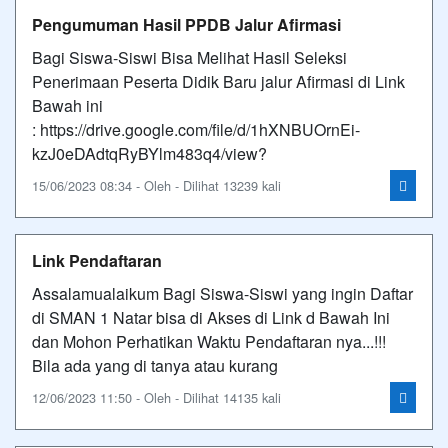
Pengumuman Hasil PPDB Jalur Afirmasi
Bagi Siswa-Siswi Bisa Melihat Hasil Seleksi
Penerimaan Peserta Didik Baru jalur Afirmasi di Link
Bawah ini
: https://drive.google.com/file/d/1hXNBUOrnEi-
kzJ0eDAdtqRyBYlm483q4/view?
15/06/2023 08:34 - Oleh - Dilihat 13239 kali
Link Pendaftaran
Assalamualaikum Bagi Siswa-Siswi yang ingin Daftar
di SMAN 1 Natar bisa di Akses di Link d Bawah Ini
dan Mohon Perhatikan Waktu Pendaftaran nya...!!!
Bila ada yang di tanya atau kurang
12/06/2023 11:50 - Oleh - Dilihat 14135 kali