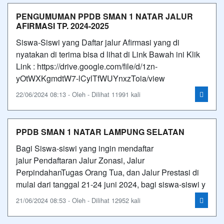
PENGUMUMAN PPDB SMAN 1 NATAR JALUR
AFIRMASI TP. 2024-2025
Siswa-Siswi yang Daftar jalur Afirmasi yang di
nyatakan di terima bisa d lihat di Link Bawah ini Klik
Link : https://drive.google.com/file/d/1zn-
yOtWXKgmdtW7-lCylTfWUYnxzToia/view
22/06/2024 08:13 - Oleh - Dilihat 11991 kali
PPDB SMAN 1 NATAR LAMPUNG SELATAN
Bagi Siswa-siswi yang ingin mendaftar
jalur Pendaftaran Jalur Zonasi, Jalur
PerpindahanTugas Orang Tua, dan Jalur Prestasi di
mulai dari tanggal 21-24 juni 2024, bagi siswa-siswi y
21/06/2024 08:53 - Oleh - Dilihat 12952 kali