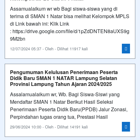
Assamualaikum wr wb Bagi siswa-siswa yang di
terima di SMAN 1 Natar bisa melihat Kelompok MPLS
di Link bawah ini: Klik Link
: https://drive.google.com/file/d/1pZdDNTEN8aUXS9g
9M2bn
12/07/2024 05:37 - Oleh - Dilihat 11917 kali
Pengumuman Kelulusan Penerimaan Peserta
Didik Baru SMAN 1 NATAR Lampung Selatan
Provinsi Lampung Tahun Ajaran 2024/2025
Assalamualaikum wr, Wb. Bagi Siswa-Siswi yang
Mendaftar SMAN 1 Natar Berikut Hasil Seleksi
Penerimaan Peserta Didik Baru(PPDB) Jalur Zonasi,
Perpindahan tugas orang tua, Prestasi Hasil
29/06/2024 10:00 - Oleh - Dilihat 14191 kali