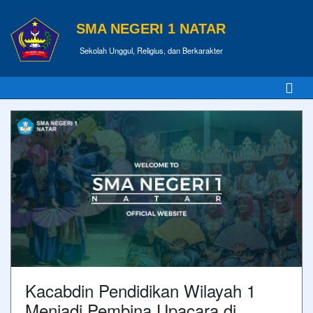
SMA NEGERI 1 NATAR
Sekolah Unggul, Religius, dan Berkarakter
Kacabdin Pendidikan Wilayah 1
Menjadi Pembina Upacara di