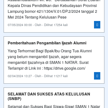
Kepala Dinas Pendidikan dan Kebudayaan Provinsi
Lampung bomor 421/1304/V.01/DP.2/2024 tanggal 2
Mei 2024 Tentang Kelulusan Pese
07/05/2024 00:00 - Oleh - Dilihat 17254 kali
Pemberitahuan Pengambilan Ijazah Alumni
Yang Terhormat Bagi Bpak/Ibu Orang Tua Alumni
yang belum mengambil Ijazah, agar segera
mengambil Ijazahnya di SMAN 1 NATAR. Surat
Terlampir di Link ini : https://drive.google.com/
02/04/2024 13:27 - Oleh - Dilihat 11217 kali
SELAMAT DAN SUKSES ATAS KELULUSAN
(SNBP)
Selamat dan Sukses Bagi Siswa-Siswi SMAN 1 Natar