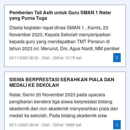
Pemberian Tali Asih untuk Guru SMAN 1 Natar
yang Purna Tuga
Disela kegiatan rapat dinas SMAN 1 , Kamis, 23
November 2023, Kepala Sekolah menyampaikan
kepada guru yang mendapatkan TMT Pensiun di
tahun 2023 ini. Menurut, Drs. Agus Nardi, MM pember
23/11/2023 08:00 - Oleh - Dilihat 12178 kali
SISWA BERPRESTASI SERAHKAN PIALA DAN
MEDALI KE SEKOLAH
Natar, Senin 20 November 2023 pada upacara
pengibaran bendera tiga siswa berprestasi bidang
akademik dan non akademik menyerahkan piala dan
medali ke sekolah. Pada bidang akademik sisw
20/11/2023 08:05 - Oleh - Dilihat 10990 kali