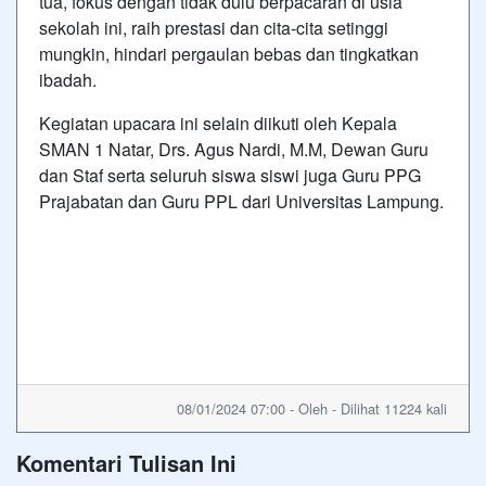
tua, fokus dengan tidak dulu berpacaran di usia
sekolah ini, raih prestasi dan cita-cita setinggi
mungkin, hindari pergaulan bebas dan tingkatkan
ibadah.
Kegiatan upacara ini selain diikuti oleh Kepala
SMAN 1 Natar, Drs. Agus Nardi, M.M, Dewan Guru
dan Staf serta seluruh siswa siswi juga Guru PPG
Prajabatan dan Guru PPL dari Universitas Lampung.
08/01/2024 07:00 - Oleh - Dilihat 11224 kali
Komentari Tulisan Ini