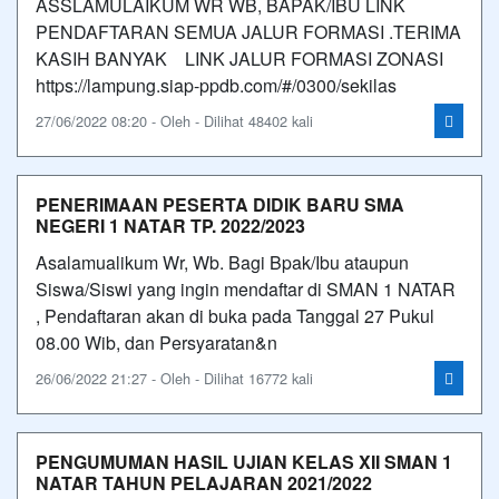
ASSLAMULAIKUM WR WB, BAPAK/IBU LINK
PENDAFTARAN SEMUA JALUR FORMASI .TERIMA
KASIH BANYAK LINK JALUR FORMASI ZONASI
https://lampung.siap-ppdb.com/#/0300/sekilas
27/06/2022 08:20 - Oleh - Dilihat 48402 kali
PENERIMAAN PESERTA DIDIK BARU SMA
NEGERI 1 NATAR TP. 2022/2023
Asalamualikum Wr, Wb. Bagi Bpak/Ibu ataupun
Siswa/Siswi yang ingin mendaftar di SMAN 1 NATAR
, Pendaftaran akan di buka pada Tanggal 27 Pukul
08.00 Wib, dan Persyaratan&n
26/06/2022 21:27 - Oleh - Dilihat 16772 kali
PENGUMUMAN HASIL UJIAN KELAS XII SMAN 1
NATAR TAHUN PELAJARAN 2021/2022