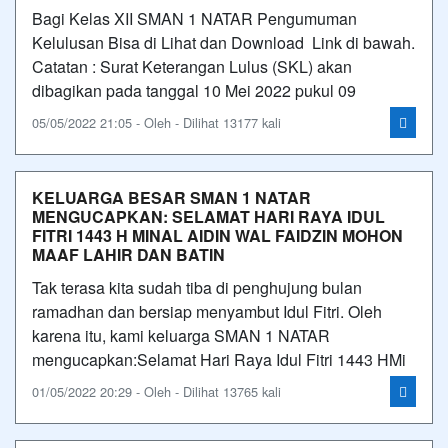
Bagi Kelas XII SMAN 1 NATAR Pengumuman
Kelulusan Bisa di Lihat dan Download Link di bawah.
Catatan : Surat Keterangan Lulus (SKL) akan
dibagikan pada tanggal 10 Mei 2022 pukul 09
05/05/2022 21:05 - Oleh - Dilihat 13177 kali
KELUARGA BESAR SMAN 1 NATAR
MENGUCAPKAN: SELAMAT HARI RAYA IDUL
FITRI 1443 H MINAL AIDIN WAL FAIDZIN MOHON
MAAF LAHIR DAN BATIN
Tak terasa kita sudah tiba di penghujung bulan
ramadhan dan bersiap menyambut Idul Fitri. Oleh
karena itu, kami keluarga SMAN 1 NATAR
mengucapkan:Selamat Hari Raya Idul Fitri 1443 HMi
01/05/2022 20:29 - Oleh - Dilihat 13765 kali