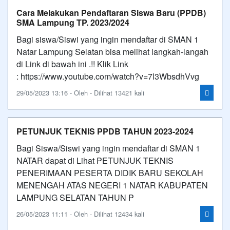
Cara Melakukan Pendaftaran Siswa Baru (PPDB)
SMA Lampung TP. 2023/2024
Bagi siswa/Siswi yang ingin mendaftar di SMAN 1
Natar Lampung Selatan bisa melihat langkah-langah
di Link di bawah ini .!! Klik Link
: https://www.youtube.com/watch?v=7l3WbsdhVvg
29/05/2023 13:16 - Oleh - Dilihat 13421 kali
PETUNJUK TEKNIS PPDB TAHUN 2023-2024
Bagi Siswa/Siswi yang ingin mendaftar di SMAN 1
NATAR dapat di Lihat PETUNJUK TEKNIS
PENERIMAAN PESERTA DIDIK BARU SEKOLAH
MENENGAH ATAS NEGERI 1 NATAR KABUPATEN
LAMPUNG SELATAN TAHUN P
26/05/2023 11:11 - Oleh - Dilihat 12434 kali