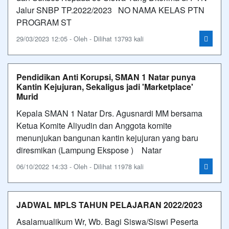
Jalur SNBP TP.2022/2023 NO NAMA KELAS PTN
PROGRAM ST
29/03/2023 12:05 - Oleh - Dilihat 13793 kali
Pendidikan Anti Korupsi, SMAN 1 Natar punya
Kantin Kejujuran, Sekaligus jadi 'Marketplace'
Murid
Kepala SMAN 1 Natar Drs. Agusnardi MM bersama
Ketua Komite Aliyudin dan Anggota komite
menunjukan bangunan kantin kejujuran yang baru
diresmikan (Lampung Ekspose ) Natar
06/10/2022 14:33 - Oleh - Dilihat 11978 kali
JADWAL MPLS TAHUN PELAJARAN 2022/2023
Asalamualikum Wr, Wb. Bagi Siswa/Siswi Peserta