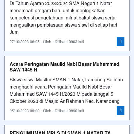
Di Tahun Ajaran 2023/2024 SMA Negeri 1 Natar
menambah progam baru untuk meningkatkan
kompetensi pengetahuan, minat bakat siswa serta
menguatkan pembiasaan siswa siswi di setiap hari
Jum
27/10/2023 06:05 - Oleh - Dilihat 10903 kali
Acara Peringatan Maulid Nabi Besar Muhammad
SAW 1445 H
Siswa siswi Muslim SMAN 1 Natar, Lampung Selatan
menghadiri acara Peringatan Maulid Nabi Besar
Muhammad SAW 1445 H/2023 M pada tanggal 5
Oktober 2023 di Masjid Ar Rahman Kec. Natar deng
05/10/2023 08:00 - Oleh - Dilihat 10890 kali
PENGUMUMAN MPLS DI SMAN 1 NATAR TA.