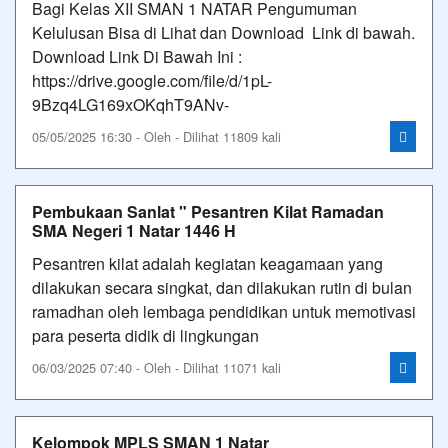
Bagi Kelas XII SMAN 1 NATAR Pengumuman
Kelulusan Bisa di Lihat dan Download Link di bawah.
Download Link Di Bawah Ini :
https://drive.google.com/file/d/1pL-
9Bzq4LG169xOKqhT9ANv-
05/05/2025 16:30 - Oleh - Dilihat 11809 kali
Pembukaan Sanlat " Pesantren Kilat Ramadan
SMA Negeri 1 Natar 1446 H
Pesantren kilat adalah kegiatan keagamaan yang
dilakukan secara singkat, dan dilakukan rutin di bulan
ramadhan oleh lembaga pendidikan untuk memotivasi
para peserta didik di lingkungan
06/03/2025 07:40 - Oleh - Dilihat 11071 kali
Kelompok MPLS SMAN 1 Natar