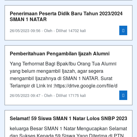
Penerimaan Peserta Didik Baru Tahun 2023/2024
SMAN 1 NATAR
26/05/2023 09:56 - Oleh - Dilihat 14702 kali
Pemberitahuan Pengambilan Ijazah Alumni
Yang Terhormat Bagi Bpak/Ibu Orang Tua Alumni
yang belum mengambil Ijazah, agar segera
mengambil Ijazahnya di SMAN 1 NATAR. Surat
Terlampir di Link ini :https://drive.google.com/file/d
26/05/2023 09:47 - Oleh - Dilihat 17175 kali
Selamat! 59 Siswa SMAN 1 Natar Lolos SNBP 2023
keluarga Besar SMAN 1 Natar Mengucapkan Selamat
dan Sukses Kepada 59 Siswa Yang Diterima di PTN