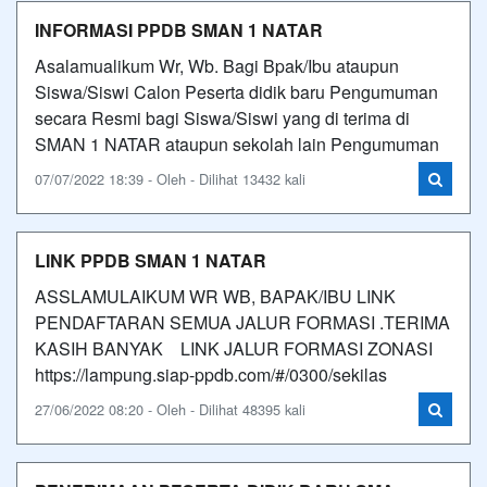
INFORMASI PPDB SMAN 1 NATAR
Asalamualikum Wr, Wb. Bagi Bpak/Ibu ataupun
Siswa/Siswi Calon Peserta didik baru Pengumuman
secara Resmi bagi Siswa/Siswi yang di terima di
SMAN 1 NATAR ataupun sekolah lain Pengumuman
07/07/2022 18:39 - Oleh - Dilihat 13432 kali
LINK PPDB SMAN 1 NATAR
ASSLAMULAIKUM WR WB, BAPAK/IBU LINK
PENDAFTARAN SEMUA JALUR FORMASI .TERIMA
KASIH BANYAK LINK JALUR FORMASI ZONASI
https://lampung.siap-ppdb.com/#/0300/sekilas
27/06/2022 08:20 - Oleh - Dilihat 48395 kali