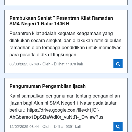
Pembukaan Sanlat " Pesantren Kilat Ramadan
SMA Negeri 1 Natar 1446 H
Pesantren kilat adalah kegiatan keagamaan yang
dilakukan secara singkat, dan dilakukan rutin di bulan
ramadhan oleh lembaga pendidikan untuk memotivasi
para peserta didik di lingkungan
06/03/2025 07:40 - Oleh - Dilihat 11070 kali
Pengumuman Pengambilan Ijazah
Kami sampaikan pengumuman tentang pengambilan
Ijazah bagi Alumni SMA Negeri 1 Natar pada tautan
berikut: https://drive.google.com/file/d/1jQf-
AhGbareo1DpSBaWdl0r_vuNtR-_D/view?us
12/02/2025 08:44 - Oleh - Dilihat 9391 kali