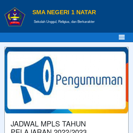
SMA NEGERI 1 NATAR
Sekolah Unggul, Religius, dan Berkarakter
JADWAL MPLS TAHUN
PELAJARAN 2022/2023