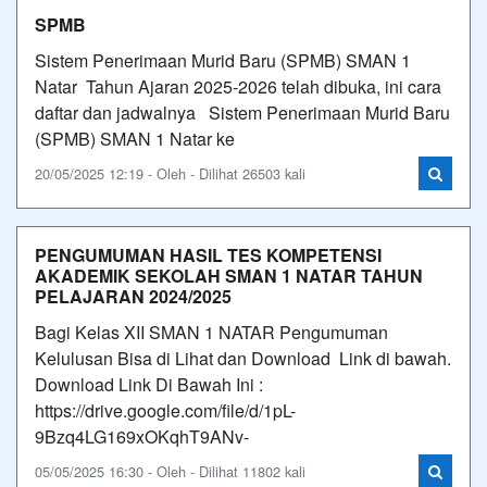
SPMB
Sistem Penerimaan Murid Baru (SPMB) SMAN 1
Natar Tahun Ajaran 2025-2026 telah dibuka, ini cara
daftar dan jadwalnya Sistem Penerimaan Murid Baru
(SPMB) SMAN 1 Natar ke
20/05/2025 12:19 - Oleh - Dilihat 26503 kali
PENGUMUMAN HASIL TES KOMPETENSI
AKADEMIK SEKOLAH SMAN 1 NATAR TAHUN
PELAJARAN 2024/2025
Bagi Kelas XII SMAN 1 NATAR Pengumuman
Kelulusan Bisa di Lihat dan Download Link di bawah.
Download Link Di Bawah Ini :
https://drive.google.com/file/d/1pL-
9Bzq4LG169xOKqhT9ANv-
05/05/2025 16:30 - Oleh - Dilihat 11802 kali