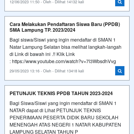
12/06/2023 11:50 - Oleh - Dilihat 14132 kali
Cara Melakukan Pendaftaran Siswa Baru (PPDB)
SMA Lampung TP. 2023/2024
Bagi siswa/Siswi yang ingin mendaftar di SMAN 1
Natar Lampung Selatan bisa melihat langkah-langah
di Link di bawah ini .!! Klik Link
: https://www.youtube.com/watch?v=7l3WbsdhVvg
29/05/2023 13:16 - Oleh - Dilihat 13418 kali
PETUNJUK TEKNIS PPDB TAHUN 2023-2024
Bagi Siswa/Siswi yang ingin mendaftar di SMAN 1
NATAR dapat di Lihat PETUNJUK TEKNIS
PENERIMAAN PESERTA DIDIK BARU SEKOLAH
MENENGAH ATAS NEGERI 1 NATAR KABUPATEN
LAMPUNG SELATAN TAHUN P