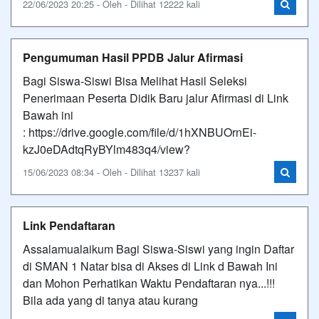
22/06/2023 20:25 - Oleh - Dilihat 12222 kali
Pengumuman Hasil PPDB Jalur Afirmasi
Bagi Siswa-Siswi Bisa Melihat Hasil Seleksi
Penerimaan Peserta Didik Baru jalur Afirmasi di Link
Bawah ini
: https://drive.google.com/file/d/1hXNBUOrnEi-
kzJ0eDAdtqRyBYlm483q4/view?
15/06/2023 08:34 - Oleh - Dilihat 13237 kali
Link Pendaftaran
Assalamualaikum Bagi Siswa-Siswi yang ingin Daftar
di SMAN 1 Natar bisa di Akses di Link d Bawah Ini
dan Mohon Perhatikan Waktu Pendaftaran nya...!!!
Bila ada yang di tanya atau kurang