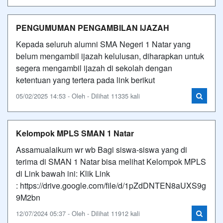
PENGUMUMAN PENGAMBILAN IJAZAH
Kepada seluruh alumni SMA Negeri 1 Natar yang
belum mengambil ijazah kelulusan, diharapkan untuk
segera mengambil ijazah di sekolah dengan
ketentuan yang tertera pada link berikut
05/02/2025 14:53 - Oleh - Dilihat 11335 kali
Kelompok MPLS SMAN 1 Natar
Assamualaikum wr wb Bagi siswa-siswa yang di
terima di SMAN 1 Natar bisa melihat Kelompok MPLS
di Link bawah ini: Klik Link
: https://drive.google.com/file/d/1pZdDNTEN8aUXS9g
9M2bn
12/07/2024 05:37 - Oleh - Dilihat 11912 kali