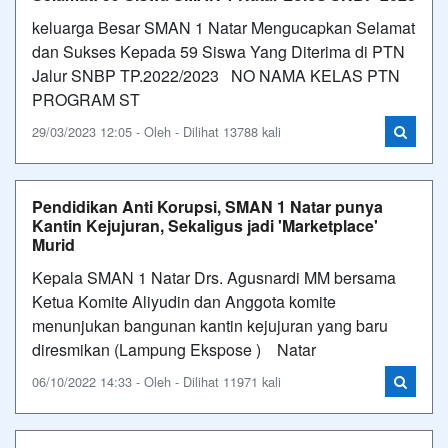
keluarga Besar SMAN 1 Natar Mengucapkan Selamat
dan Sukses Kepada 59 Siswa Yang Diterima di PTN
Jalur SNBP TP.2022/2023 NO NAMA KELAS PTN
PROGRAM ST
29/03/2023 12:05 - Oleh - Dilihat 13788 kali
Pendidikan Anti Korupsi, SMAN 1 Natar punya
Kantin Kejujuran, Sekaligus jadi 'Marketplace'
Murid
Kepala SMAN 1 Natar Drs. Agusnardi MM bersama
Ketua Komite Aliyudin dan Anggota komite
menunjukan bangunan kantin kejujuran yang baru
diresmikan (Lampung Ekspose ) Natar
06/10/2022 14:33 - Oleh - Dilihat 11971 kali