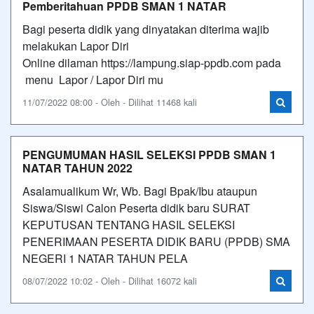
Pemberitahuan PPDB SMAN 1 NATAR
Bagi peserta didik yang dinyatakan diterima wajib
melakukan Lapor Diri
Online dilaman https://lampung.siap-ppdb.com pada
menu Lapor / Lapor Diri mu
11/07/2022 08:00 - Oleh - Dilihat 11468 kali
PENGUMUMAN HASIL SELEKSI PPDB SMAN 1
NATAR TAHUN 2022
Asalamualikum Wr, Wb. Bagi Bpak/Ibu ataupun
Siswa/Siswi Calon Peserta didik baru SURAT
KEPUTUSAN TENTANG HASIL SELEKSI
PENERIMAAN PESERTA DIDIK BARU (PPDB) SMA
NEGERI 1 NATAR TAHUN PELA
08/07/2022 10:02 - Oleh - Dilihat 16072 kali