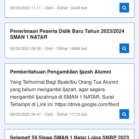
26/05/2023 11:11 - Oleh - Dilihat 12429 kali
Penerimaan Peserta Didik Baru Tahun 2023/2024
SMAN 1 NATAR
26/05/2023 09:56 - Oleh - Dilihat 14688 kali
Pemberitahuan Pengambilan Ijazah Alumni
Yang Terhormat Bagi Bpak/Ibu Orang Tua Alumni
yang belum mengambil Ijazah, agar segera
mengambil Ijazahnya di SMAN 1 NATAR. Surat
Terlampir di Link ini :https://drive.google.com/file/d
26/05/2023 09:47 - Oleh - Dilihat 17172 kali
Selamat! 59 Siswa SMAN 1 Natar Lolos SNBP 2023