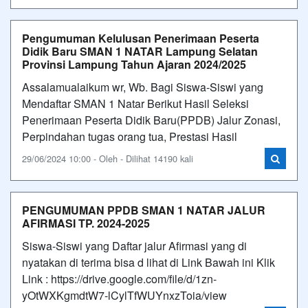
Pengumuman Kelulusan Penerimaan Peserta
Didik Baru SMAN 1 NATAR Lampung Selatan
Provinsi Lampung Tahun Ajaran 2024/2025
Assalamualaikum wr, Wb. Bagi Siswa-Siswi yang
Mendaftar SMAN 1 Natar Berikut Hasil Seleksi
Penerimaan Peserta Didik Baru(PPDB) Jalur Zonasi,
Perpindahan tugas orang tua, Prestasi Hasil
29/06/2024 10:00 - Oleh - Dilihat 14190 kali
PENGUMUMAN PPDB SMAN 1 NATAR JALUR
AFIRMASI TP. 2024-2025
Siswa-Siswi yang Daftar jalur Afirmasi yang di
nyatakan di terima bisa d lihat di Link Bawah ini Klik
Link : https://drive.google.com/file/d/1zn-
yOtWXKgmdtW7-lCylTfWUYnxzToia/view