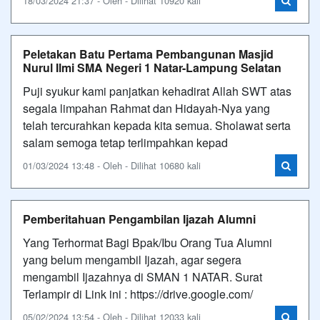
18/03/2024 21:37 - Oleh - Dilihat 10920 kali
Peletakan Batu Pertama Pembangunan Masjid
Nurul Ilmi SMA Negeri 1 Natar-Lampung Selatan
Puji syukur kami panjatkan kehadirat Allah SWT atas
segala limpahan Rahmat dan Hidayah-Nya yang
telah tercurahkan kepada kita semua. Sholawat serta
salam semoga tetap terlimpahkan kepad
01/03/2024 13:48 - Oleh - Dilihat 10680 kali
Pemberitahuan Pengambilan Ijazah Alumni
Yang Terhormat Bagi Bpak/Ibu Orang Tua Alumni
yang belum mengambil Ijazah, agar segera
mengambil Ijazahnya di SMAN 1 NATAR. Surat
Terlampir di Link ini : https://drive.google.com/
05/02/2024 13:54 - Oleh - Dilihat 12033 kali