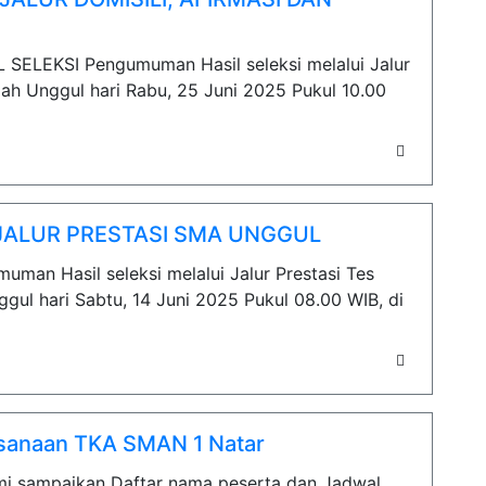
EKSI Pengumuman Hasil seleksi melalui Jalur
lah Unggul hari Rabu, 25 Juni 2025 Pukul 10.00
JALUR PRESTASI SMA UNGGUL
n Hasil seleksi melalui Jalur Prestasi Tes
l hari Sabtu, 14 Juni 2025 Pukul 08.00 WIB, di
ksanaan TKA SMAN 1 Natar
ami sampaikan Daftar nama peserta dan Jadwal