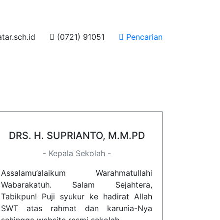
ar.sch.id
(0721) 91051
Pencarian
DRS. H. SUPRIANTO, M.M.PD
- Kepala Sekolah -
Assalamu’alaikum Warahmatullahi
Wabarakatuh. Salam Sejahtera,
Tabikpun! Puji syukur ke hadirat Allah
SWT atas rahmat dan karunia-Nya