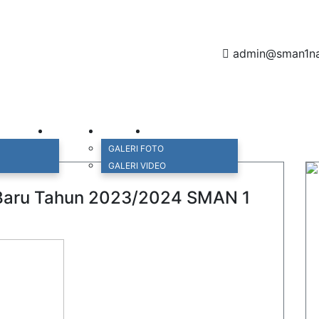
admin@sman1nat
ASI SISWA
ALUMNI
GALERI
HUBUNGI KAMI
GALERI FOTO
GALERI VIDEO
 Baru Tahun 2023/2024 SMAN 1