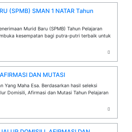
RU (SPMB) SMAN 1 NATAR Tahun
Penerimaan Murid Baru (SPMB) Tahun Pelajaran
buka kesempatan bagi putra-putri terbaik untuk
, AFIRMASI DAN MUTASI
han Yang Maha Esa. Berdasarkan hasil seleksi
r Domisili, Afirmasi dan Mutasi Tahun Pelajaran
LUR DOMISILI, AFIRMASI DAN