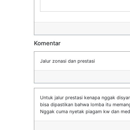
Komentar
Jalur zonasi dan prestasi
Untuk jalur prestasi kenapa nggak disyara
bisa dipastikan bahwa lomba itu memang
Nggak cuma nyetak piagam kw dan medal