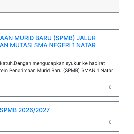
MAAN MURID BARU (SPMB) JALUR
 DAN MUTASI SMA NEGERI 1 NATAR
akatuh.Dengan mengucapkan syukur ke hadirat
istem Penerimaan Murid Baru (SPMB) SMAN 1 Natar
SPMB 2026/2027