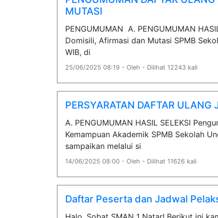
MUTASI
PENGUMUMAN A. PENGUMUMAN HASIL SEL
Domisili, Afirmasi dan Mutasi SPMB Seko
WIB, di
25/06/2025 08:19 - Oleh - Dilihat 12243 kali
PERSYARATAN DAFTAR ULANG 
A. PENGUMUMAN HASIL SELEKSI Pengumuma
Kemampuan Akademik SPMB Sekolah Unggu
sampaikan melalui si
14/06/2025 08:00 - Oleh - Dilihat 11626 kali
Daftar Peserta dan Jadwal Pela
Halo, Sobat SMAN 1 Natar! Berikut ini k