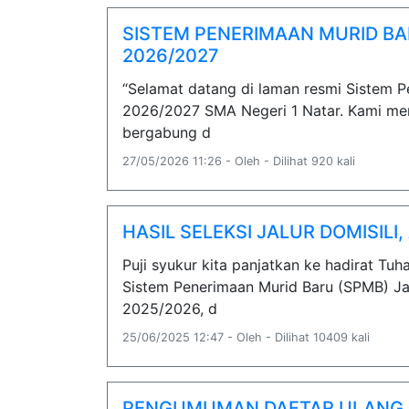
SISTEM PENERIMAAN MURID BA
2026/2027
“Selamat datang di laman resmi Sistem 
2026/2027 SMA Negeri 1 Natar. Kami mem
bergabung d
27/05/2026 11:26 - Oleh - Dilihat 920 kali
HASIL SELEKSI JALUR DOMISILI
Puji syukur kita panjatkan ke hadirat Tu
Sistem Penerimaan Murid Baru (SPMB) Jalu
2025/2026, d
25/06/2025 12:47 - Oleh - Dilihat 10409 kali
PENGUMUMAN DAFTAR ULANG JA