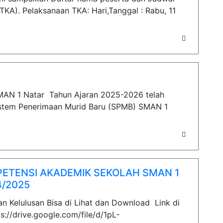
A). Pelaksanaan TKA: Hari,Tanggal : Rabu, 11
MAN 1 Natar Tahun Ajaran 2025-2026 telah
Sistem Penerimaan Murid Baru (SPMB) SMAN 1
ETENSI AKADEMIK SEKOLAH SMAN 1
/2025
 Kelulusan Bisa di Lihat dan Download Link di
s://drive.google.com/file/d/1pL-