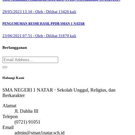
29/05/2023 13:16 - Oleh - Dilihat 13426 kali
PENGUMUMAN RESMI HASIL PPDB SMAN 1 NATAR
23/06/2021 07:51 - Oleh - Dilihat 31879 kali
Berlangganan
Hubungi Kami
SMA NEGERI 1 NATAR ⋅ Sekolah Unggul, Religius, dan
Berkarakter
Alamat
Jl. Dahlia III
Telepon
(0721) 91051
Email
admin@sman1natar.sch.id