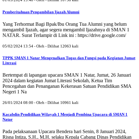
Pemberitahuan Pengambilan Ijazah Alumni
Yang Terhormat Bagi Bpak/Ibu Orang Tua Alumni yang belum
mengambil Ijazah, agar segera mengambil Ijazahnya di SMAN 1
NATAR. Surat Terlampir di Link ini : https://drive.google.com/
05/02/2024 13:54 - Oleh - Dilihat 12063 kali
TPPK SMAN 1 Natar Mengenalkan Tugas dan Fungsi pada Kegiatan Jumat
Literasi
Bertempat di lapangan upacara SMAN 1 Natar, Jumat, 26 Januari
2024 dalam kegiatan Jumat Literasi Sekolah, Ketua Tim
Pencegahan dan Penanganan Kekerasan Satuan Pendidikan SMA
Negeri 1 Na
26/01/2024 08:00 - Oleh - Dilihat 10961 kali
Kacabdin Pendidikan Wilayah 1 Menjadi Pembina Upacara di SMAN 1
Natar
Pada pelaksanaan Upacara Bendera hari Senin, 8 Januari 2024,
Risna Intiza, S.H., M.H. selaku Kepala Cabang Dinas Pendidikan