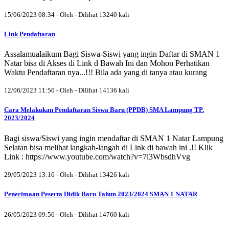
15/06/2023 08:34 - Oleh - Dilihat 13240 kali
Link Pendaftaran
Assalamualaikum Bagi Siswa-Siswi yang ingin Daftar di SMAN 1
Natar bisa di Akses di Link d Bawah Ini dan Mohon Perhatikan
Waktu Pendaftaran nya...!!! Bila ada yang di tanya atau kurang
12/06/2023 11:50 - Oleh - Dilihat 14136 kali
Cara Melakukan Pendaftaran Siswa Baru (PPDB) SMA Lampung TP.
2023/2024
Bagi siswa/Siswi yang ingin mendaftar di SMAN 1 Natar Lampung
Selatan bisa melihat langkah-langah di Link di bawah ini .!! Klik
Link : https://www.youtube.com/watch?v=7l3WbsdhVvg
29/05/2023 13:16 - Oleh - Dilihat 13426 kali
Penerimaan Peserta Didik Baru Tahun 2023/2024 SMAN 1 NATAR
26/05/2023 09:56 - Oleh - Dilihat 14760 kali