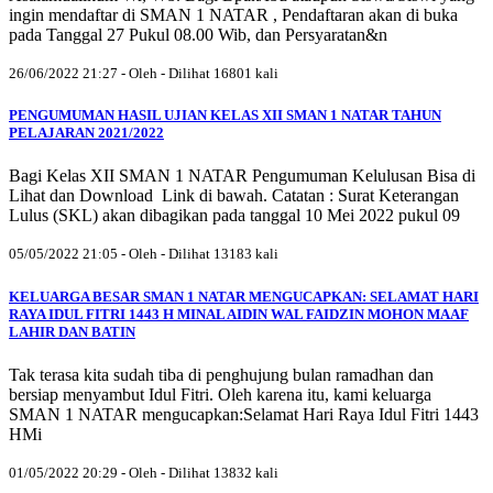
ingin mendaftar di SMAN 1 NATAR , Pendaftaran akan di buka
pada Tanggal 27 Pukul 08.00 Wib, dan Persyaratan&n
26/06/2022 21:27 - Oleh - Dilihat 16801 kali
PENGUMUMAN HASIL UJIAN KELAS XII SMAN 1 NATAR TAHUN
PELAJARAN 2021/2022
Bagi Kelas XII SMAN 1 NATAR Pengumuman Kelulusan Bisa di
Lihat dan Download Link di bawah. Catatan : Surat Keterangan
Lulus (SKL) akan dibagikan pada tanggal 10 Mei 2022 pukul 09
05/05/2022 21:05 - Oleh - Dilihat 13183 kali
KELUARGA BESAR SMAN 1 NATAR MENGUCAPKAN: SELAMAT HARI
RAYA IDUL FITRI 1443 H MINAL AIDIN WAL FAIDZIN MOHON MAAF
LAHIR DAN BATIN
Tak terasa kita sudah tiba di penghujung bulan ramadhan dan
bersiap menyambut Idul Fitri. Oleh karena itu, kami keluarga
SMAN 1 NATAR mengucapkan:Selamat Hari Raya Idul Fitri 1443
HMi
01/05/2022 20:29 - Oleh - Dilihat 13832 kali