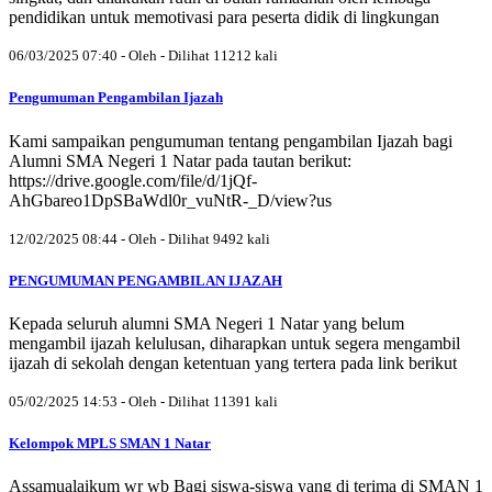
pendidikan untuk memotivasi para peserta didik di lingkungan
06/03/2025 07:40 - Oleh - Dilihat 11212 kali
Pengumuman Pengambilan Ijazah
Kami sampaikan pengumuman tentang pengambilan Ijazah bagi
Alumni SMA Negeri 1 Natar pada tautan berikut:
https://drive.google.com/file/d/1jQf-
AhGbareo1DpSBaWdl0r_vuNtR-_D/view?us
12/02/2025 08:44 - Oleh - Dilihat 9492 kali
PENGUMUMAN PENGAMBILAN IJAZAH
Kepada seluruh alumni SMA Negeri 1 Natar yang belum
mengambil ijazah kelulusan, diharapkan untuk segera mengambil
ijazah di sekolah dengan ketentuan yang tertera pada link berikut
05/02/2025 14:53 - Oleh - Dilihat 11391 kali
Kelompok MPLS SMAN 1 Natar
Assamualaikum wr wb Bagi siswa-siswa yang di terima di SMAN 1