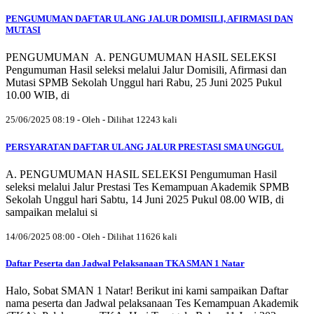
PENGUMUMAN DAFTAR ULANG JALUR DOMISILI, AFIRMASI DAN
MUTASI
PENGUMUMAN A. PENGUMUMAN HASIL SELEKSI
Pengumuman Hasil seleksi melalui Jalur Domisili, Afirmasi dan
Mutasi SPMB Sekolah Unggul hari Rabu, 25 Juni 2025 Pukul
10.00 WIB, di
25/06/2025 08:19 - Oleh - Dilihat 12243 kali
PERSYARATAN DAFTAR ULANG JALUR PRESTASI SMA UNGGUL
A. PENGUMUMAN HASIL SELEKSI Pengumuman Hasil
seleksi melalui Jalur Prestasi Tes Kemampuan Akademik SPMB
Sekolah Unggul hari Sabtu, 14 Juni 2025 Pukul 08.00 WIB, di
sampaikan melalui si
14/06/2025 08:00 - Oleh - Dilihat 11626 kali
Daftar Peserta dan Jadwal Pelaksanaan TKA SMAN 1 Natar
Halo, Sobat SMAN 1 Natar! Berikut ini kami sampaikan Daftar
nama peserta dan Jadwal pelaksanaan Tes Kemampuan Akademik