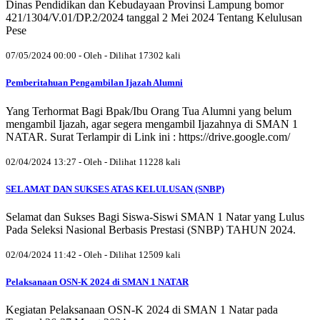
Dinas Pendidikan dan Kebudayaan Provinsi Lampung bomor
421/1304/V.01/DP.2/2024 tanggal 2 Mei 2024 Tentang Kelulusan
Pese
07/05/2024 00:00 - Oleh - Dilihat 17302 kali
Pemberitahuan Pengambilan Ijazah Alumni
Yang Terhormat Bagi Bpak/Ibu Orang Tua Alumni yang belum
mengambil Ijazah, agar segera mengambil Ijazahnya di SMAN 1
NATAR. Surat Terlampir di Link ini : https://drive.google.com/
02/04/2024 13:27 - Oleh - Dilihat 11228 kali
SELAMAT DAN SUKSES ATAS KELULUSAN (SNBP)
Selamat dan Sukses Bagi Siswa-Siswi SMAN 1 Natar yang Lulus
Pada Seleksi Nasional Berbasis Prestasi (SNBP) TAHUN 2024.
02/04/2024 11:42 - Oleh - Dilihat 12509 kali
Pelaksanaan OSN-K 2024 di SMAN 1 NATAR
Kegiatan Pelaksanaan OSN-K 2024 di SMAN 1 Natar pada