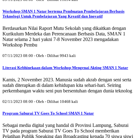
Workshop SMAN 1 Natar bertema Pembuatan Pembelajaran Berbasis
Teknologi Untuk Pembelajaran Yang Kreatif dan Inovatif
Berdasarkan Nilai Raport Mutu Sekolah yang dikaitkan dengan
Kurikulum Merdeka dan Perencanaan Berbasis Data, SMAN 1
Natar selama 2 hari yakni 7-8 November 2023 mengadakan
Workshop Pembu
07/11/2023 08:00 - Oleh - Dilihat 9943 kali
Literasi Kebhinekaan dalam Workshop Mengenai Akting SMAN 1 Natar
Kamis, 2 November 2023. Manusia sudah akrab dengan seni serta
sudah diterapkan di dalam kehidupan kita sehari-hari. Seiring
perkembangan waktu seni pun bersentuhan dengan dunia teknolog
02/11/2023 08:00 - Oleh - Dilihat 10468 kali
Program Saburai TV Goes To School SMAN 1 Natar
Sebagai media digital yang handal di Provinsi Lampung, Saburai
TV pada program Saburai TV Goes To School memberikan
Pelatihan Publik Speaking dan Broadcasting kepada 70 siswa siswi