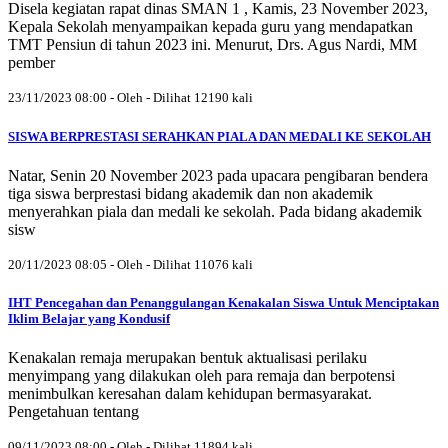
Disela kegiatan rapat dinas SMAN 1 , Kamis, 23 November 2023,
Kepala Sekolah menyampaikan kepada guru yang mendapatkan
TMT Pensiun di tahun 2023 ini. Menurut, Drs. Agus Nardi, MM
pember
23/11/2023 08:00 - Oleh - Dilihat 12190 kali
SISWA BERPRESTASI SERAHKAN PIALA DAN MEDALI KE SEKOLAH
Natar, Senin 20 November 2023 pada upacara pengibaran bendera
tiga siswa berprestasi bidang akademik dan non akademik
menyerahkan piala dan medali ke sekolah. Pada bidang akademik
sisw
20/11/2023 08:05 - Oleh - Dilihat 11076 kali
IHT Pencegahan dan Penanggulangan Kenakalan Siswa Untuk Menciptakan
Iklim Belajar yang Kondusif
Kenakalan remaja merupakan bentuk aktualisasi perilaku
menyimpang yang dilakukan oleh para remaja dan berpotensi
menimbulkan keresahan dalam kehidupan bermasyarakat.
Pengetahuan tentang
09/11/2023 08:00 - Oleh - Dilihat 11894 kali