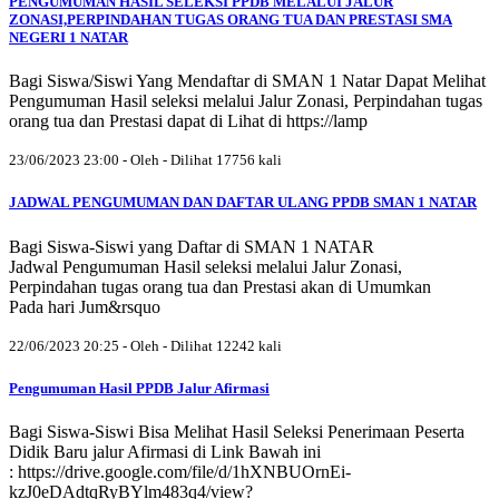
PENGUMUMAN HASIL SELEKSI PPDB MELALUI JALUR
ZONASI,PERPINDAHAN TUGAS ORANG TUA DAN PRESTASI SMA
NEGERI 1 NATAR
Bagi Siswa/Siswi Yang Mendaftar di SMAN 1 Natar Dapat Melihat
Pengumuman Hasil seleksi melalui Jalur Zonasi, Perpindahan tugas
orang tua dan Prestasi dapat di Lihat di https://lamp
23/06/2023 23:00 - Oleh - Dilihat 17756 kali
JADWAL PENGUMUMAN DAN DAFTAR ULANG PPDB SMAN 1 NATAR
Bagi Siswa-Siswi yang Daftar di SMAN 1 NATAR
Jadwal Pengumuman Hasil seleksi melalui Jalur Zonasi,
Perpindahan tugas orang tua dan Prestasi akan di Umumkan
Pada hari Jum&rsquo
22/06/2023 20:25 - Oleh - Dilihat 12242 kali
Pengumuman Hasil PPDB Jalur Afirmasi
Bagi Siswa-Siswi Bisa Melihat Hasil Seleksi Penerimaan Peserta
Didik Baru jalur Afirmasi di Link Bawah ini
: https://drive.google.com/file/d/1hXNBUOrnEi-
kzJ0eDAdtqRyBYlm483q4/view?