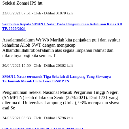
Seleksi Zonasi IPS htt
23/06/2021 07:51 - Oleh - Dilihat 31879 kali
Sambutan Kepala SMAN 1 Natar Pada Pengumuman Kelulusan Kelas XII
TP. 2020/2021
Assalamualaikum Wr Wb Marilah kita panjatkan puji dan syukur
kehadirat Alloh SWT dengan mengucap
Alhamdulillahirobbal'alamin atas segala limpahan rahmat dan
nikmatnya bagi kita semua. T
30/04/2021 15:59 - Oleh - Dilihat 20362 kali
SMAN 1 Natar termasuk Tiga Sekolah di Lampung Yang Siswanya
Terbanyak Masuk Unila Lewat SNMPTN
Pengumuman Seleksi Nasional Masuk Perguruan Tinggi Negeri
(SNMPTN) telah dilakukan Senin (22/3/2021). Dari 1731 yang
diterima di Universitas Lampung (Unila), 93% merupakan siswa
asal Se
24/03/2021 08:33 - Oleh - Dilihat 15796 kali