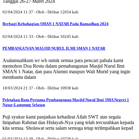
Tanggal 26-27 Maret 2024
02/04/2024 11:37 - Oleh - Dilihat 12654 kali
Berbagi Kebahagian SMAN 1 NATAR Pada Ramadhan 2024
02/04/2024 11:33 - Oleh - Dilihat 10245 kali
PEMBANGUNAN MASJID NURUL ILMI SMAN 1 NATAR
Asalamualikum wr wb untuk semua para pencari pahala kami
memohon Doa Restu dalam pemabangunan Masjid Nurul Ilmi
SMAN 1 Natar, dan para Alumni maupun Wali Murid yang ingin
membantu dalam
18/03/2024 21:37 - Oleh - Dilihat 10938 kali
Peletakan Batu Pertama Pembangunan Masjid Nurul Ilmi SMA Negeri 1
Natar-Lampung Selatan
Puji syukur kami panjatkan kehadirat Allah SWT atas segala
limpahan Rahmat dan Hidayah-Nya yang telah tercurahkan kepada
kita semua. Sholawat serta salam semoga tetap terlimpahkan kepad
01/03/2024 13:48 - Oleh - Dilihat 10738 kali