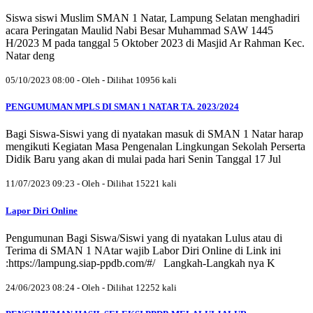
Siswa siswi Muslim SMAN 1 Natar, Lampung Selatan menghadiri
acara Peringatan Maulid Nabi Besar Muhammad SAW 1445
H/2023 M pada tanggal 5 Oktober 2023 di Masjid Ar Rahman Kec.
Natar deng
05/10/2023 08:00 - Oleh - Dilihat 10956 kali
PENGUMUMAN MPLS DI SMAN 1 NATAR TA. 2023/2024
Bagi Siswa-Siswi yang di nyatakan masuk di SMAN 1 Natar harap
mengikuti Kegiatan Masa Pengenalan Lingkungan Sekolah Perserta
Didik Baru yang akan di mulai pada hari Senin Tanggal 17 Jul
11/07/2023 09:23 - Oleh - Dilihat 15221 kali
Lapor Diri Online
Pengumunan Bagi Siswa/Siswi yang di nyatakan Lulus atau di
Terima di SMAN 1 NAtar wajib Labor Diri Online di Link ini
:https://lampung.siap-ppdb.com/#/ Langkah-Langkah nya K
24/06/2023 08:24 - Oleh - Dilihat 12252 kali