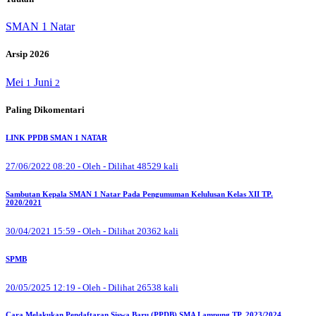
SMAN 1 Natar
Arsip 2026
Mei
Juni
1
2
Paling Dikomentari
LINK PPDB SMAN 1 NATAR
27/06/2022 08:20 - Oleh - Dilihat 48529 kali
Sambutan Kepala SMAN 1 Natar Pada Pengumuman Kelulusan Kelas XII TP.
2020/2021
30/04/2021 15:59 - Oleh - Dilihat 20362 kali
SPMB
20/05/2025 12:19 - Oleh - Dilihat 26538 kali
Cara Melakukan Pendaftaran Siswa Baru (PPDB) SMA Lampung TP. 2023/2024