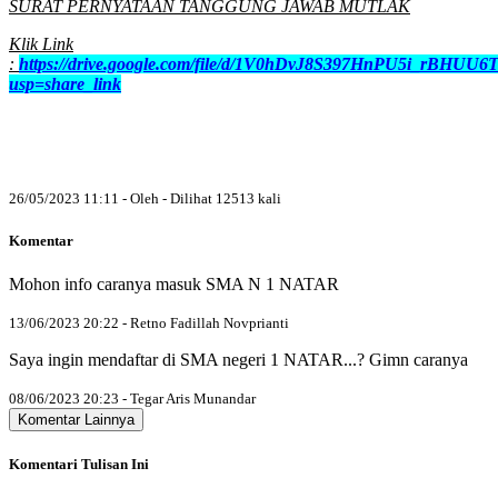
SURAT PERNYATAAN TANGGUNG JAWAB MUTLAK
Klik Link
:
https://drive.google.com/file/d/1V0hDvJ8S397HnPU5i_rBHUU6
usp=share_link
26/05/2023 11:11 - Oleh - Dilihat 12513 kali
Komentar
Mohon info caranya masuk SMA N 1 NATAR
13/06/2023 20:22 - Retno Fadillah Novprianti
Saya ingin mendaftar di SMA negeri 1 NATAR...? Gimn caranya
08/06/2023 20:23 - Tegar Aris Munandar
Komentar Lainnya
Komentari Tulisan Ini