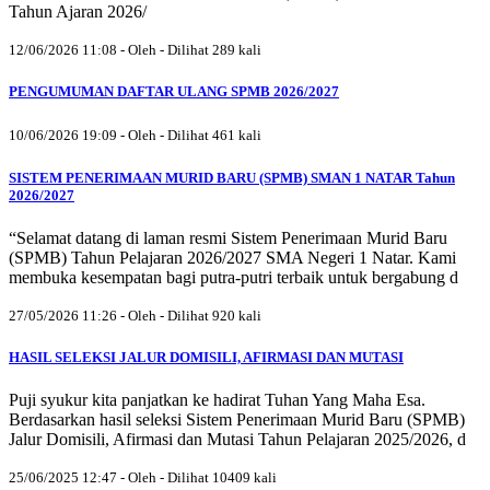
Tahun Ajaran 2026/
12/06/2026 11:08 - Oleh - Dilihat 289 kali
PENGUMUMAN DAFTAR ULANG SPMB 2026/2027
10/06/2026 19:09 - Oleh - Dilihat 461 kali
SISTEM PENERIMAAN MURID BARU (SPMB) SMAN 1 NATAR Tahun
2026/2027
“Selamat datang di laman resmi Sistem Penerimaan Murid Baru
(SPMB) Tahun Pelajaran 2026/2027 SMA Negeri 1 Natar. Kami
membuka kesempatan bagi putra-putri terbaik untuk bergabung d
27/05/2026 11:26 - Oleh - Dilihat 920 kali
HASIL SELEKSI JALUR DOMISILI, AFIRMASI DAN MUTASI
Puji syukur kita panjatkan ke hadirat Tuhan Yang Maha Esa.
Berdasarkan hasil seleksi Sistem Penerimaan Murid Baru (SPMB)
Jalur Domisili, Afirmasi dan Mutasi Tahun Pelajaran 2025/2026, d
25/06/2025 12:47 - Oleh - Dilihat 10409 kali