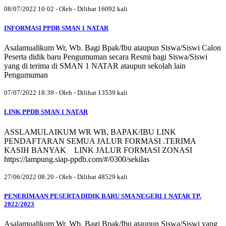
08/07/2022 10:02 - Oleh - Dilihat 16092 kali
INFORMASI PPDB SMAN 1 NATAR
Asalamualikum Wr, Wb. Bagi Bpak/Ibu ataupun Siswa/Siswi Calon
Peserta didik baru Pengumuman secara Resmi bagi Siswa/Siswi
yang di terima di SMAN 1 NATAR ataupun sekolah lain
Pengumuman
07/07/2022 18:39 - Oleh - Dilihat 13539 kali
LINK PPDB SMAN 1 NATAR
ASSLAMULAIKUM WR WB, BAPAK/IBU LINK
PENDAFTARAN SEMUA JALUR FORMASI .TERIMA
KASIH BANYAK LINK JALUR FORMASI ZONASI
https://lampung.siap-ppdb.com/#/0300/sekilas
27/06/2022 08:20 - Oleh - Dilihat 48529 kali
PENERIMAAN PESERTA DIDIK BARU SMA NEGERI 1 NATAR TP.
2022/2023
Asalamualikum Wr, Wb. Bagi Bpak/Ibu ataupun Siswa/Siswi yang