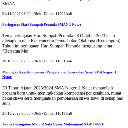
SMAN
01/11/2023 08:00 - Oleh - Dilihat 11502 kali
Peringatan Hari Sumpah Pemuda SMAN 1 Natar
Tema peringatan Hari Sumpah Pemuda 28 Oktober 2023 telah
ditetapkan oleh Kementerian Pemuda dan Olahraga (Kemenpora).
Tahun ini peringatan Hari Sumpah Pemuda mengusung tema
"Bersama Maj
30/10/2023 07:00 - Oleh - Dilihat 11031 kali
Meningkatkan Kompetensi Pengetahuan Siswa dan Siswi SMA Negeri 1
Natar
Di Tahun Ajaran 2023/2024 SMA Negeri 1 Natar menambah
progam baru untuk meningkatkan kompetensi pengetahuan, minat
bakat siswa serta menguatkan pembiasaan siswa siswi di setiap hari
Jum
27/10/2023 06:05 - Oleh - Dilihat 11019 kali
Acara Peringatan Maulid Nabi Besar Muhammad SAW 1445 H