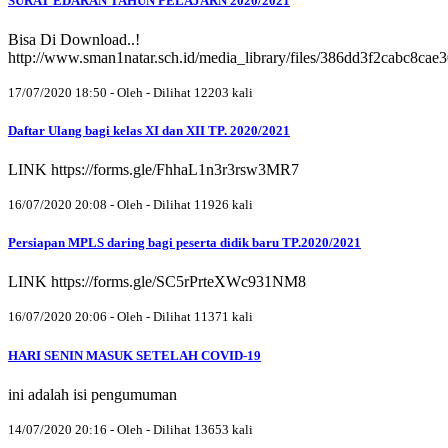
SURAT EDARAN TAHUN PELAJARN 2020/2021
Bisa Di Download..!
http://www.sman1natar.sch.id/media_library/files/386dd3f2cabc8ca
17/07/2020 18:50 - Oleh - Dilihat 12203 kali
Daftar Ulang bagi kelas XI dan XII TP. 2020/2021
LINK https://forms.gle/FhhaL1n3r3rsw3MR7
16/07/2020 20:08 - Oleh - Dilihat 11926 kali
Persiapan MPLS daring bagi peserta didik baru TP.2020/2021
LINK https://forms.gle/SC5rPrteXWc931NM8
16/07/2020 20:06 - Oleh - Dilihat 11371 kali
HARI SENIN MASUK SETELAH COVID-19
ini adalah isi pengumuman
14/07/2020 20:16 - Oleh - Dilihat 13653 kali