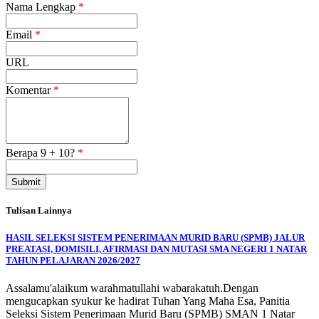
Nama Lengkap
*
Email
*
URL
Komentar
*
Berapa 9 + 10?
*
Submit
Tulisan Lainnya
HASIL SELEKSI SISTEM PENERIMAAN MURID BARU (SPMB) JALUR
PREATASI, DOMISILI, AFIRMASI DAN MUTASI SMA NEGERI 1 NATAR
TAHUN PELAJARAN 2026/2027
Assalamu'alaikum warahmatullahi wabarakatuh.Dengan
mengucapkan syukur ke hadirat Tuhan Yang Maha Esa, Panitia
Seleksi Sistem Penerimaan Murid Baru (SPMB) SMAN 1 Natar