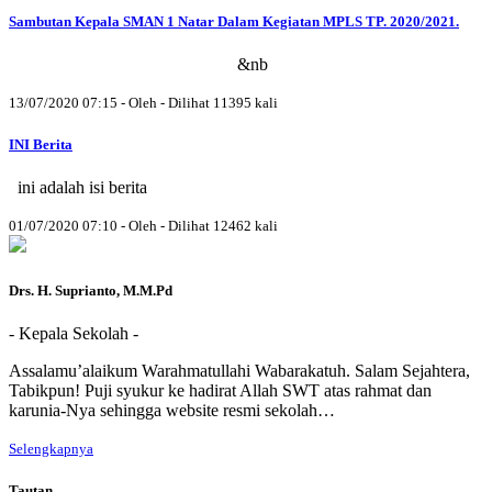
Sambutan Kepala SMAN 1 Natar Dalam Kegiatan MPLS TP. 2020/2021.
&nb
13/07/2020 07:15 - Oleh - Dilihat 11395 kali
INI Berita
ini adalah isi berita
01/07/2020 07:10 - Oleh - Dilihat 12462 kali
Drs. H. Suprianto, M.M.Pd
- Kepala Sekolah -
Assalamu’alaikum Warahmatullahi Wabarakatuh. Salam Sejahtera,
Tabikpun! Puji syukur ke hadirat Allah SWT atas rahmat dan
karunia-Nya sehingga website resmi sekolah…
Selengkapnya
Tautan