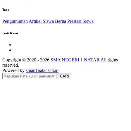
Tags
Pengumuman
Artikel Siswa
Berita
Prestasi Siswa
Ikuti Kami
Copyright © 2020 - 2026
SMA NEGERI 1 NATAR
All rights
reserved.
Powered by
sman1natar.sch.id
CARI