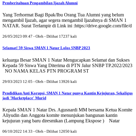
Pemberitahuan Pengambilan Ijazah Alumni
Yang Terhormat Bagi Bpak/Ibu Orang Tua Alumni yang belum
mengambil Ijazah, agar segera mengambil Ijazahnya di SMAN 1
NATAR. Surat Terlampir di Link ini :https://drive.google.com/file/d
26/05/2023 09:47 - Oleh - Dilihat 17237 kali
Selamat! 59 Siswa SMAN 1 Natar Lolos SNBP 2023
keluarga Besar SMAN 1 Natar Mengucapkan Selamat dan Sukses
Kepada 59 Siswa Yang Diterima di PTN Jalur SNBP TP.2022/2023
NO NAMA KELAS PTN PROGRAM ST
29/03/2023 12:05 - Oleh - Dilihat 13926 kali
Pendidikan Anti Korupsi, SMAN 1 Natar punya Kantin Kejujuran, Sekaligus
jadi 'Marketplace' Murid
Kepala SMAN 1 Natar Drs. Agusnardi MM bersama Ketua Komite
Aliyudin dan Anggota komite menunjukan bangunan kantin
kejujuran yang baru diresmikan (Lampung Ekspose ) Natar
06/10/2022 14:33 - Oleh - Dilihat 12050 kali