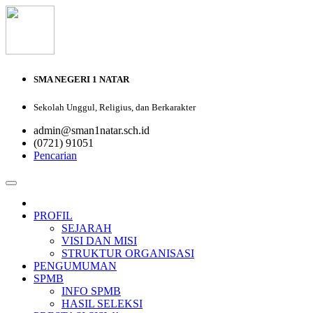
SMA NEGERI 1 NATAR
Sekolah Unggul, Religius, dan Berkarakter
admin@sman1natar.sch.id
(0721) 91051
Pencarian
PROFIL
SEJARAH
VISI DAN MISI
STRUKTUR ORGANISASI
PENGUMUMAN
SPMB
INFO SPMB
HASIL SELEKSI