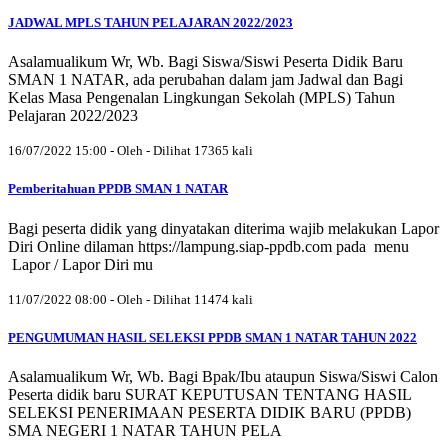
JADWAL MPLS TAHUN PELAJARAN 2022/2023
Asalamualikum Wr, Wb. Bagi Siswa/Siswi Peserta Didik Baru
SMAN 1 NATAR, ada perubahan dalam jam Jadwal dan Bagi
Kelas Masa Pengenalan Lingkungan Sekolah (MPLS) Tahun
Pelajaran 2022/2023
16/07/2022 15:00 - Oleh - Dilihat 17365 kali
Pemberitahuan PPDB SMAN 1 NATAR
Bagi peserta didik yang dinyatakan diterima wajib melakukan Lapor
Diri Online dilaman https://lampung.siap-ppdb.com pada menu
Lapor / Lapor Diri mu
11/07/2022 08:00 - Oleh - Dilihat 11474 kali
PENGUMUMAN HASIL SELEKSI PPDB SMAN 1 NATAR TAHUN 2022
Asalamualikum Wr, Wb. Bagi Bpak/Ibu ataupun Siswa/Siswi Calon
Peserta didik baru SURAT KEPUTUSAN TENTANG HASIL
SELEKSI PENERIMAAN PESERTA DIDIK BARU (PPDB)
SMA NEGERI 1 NATAR TAHUN PELA