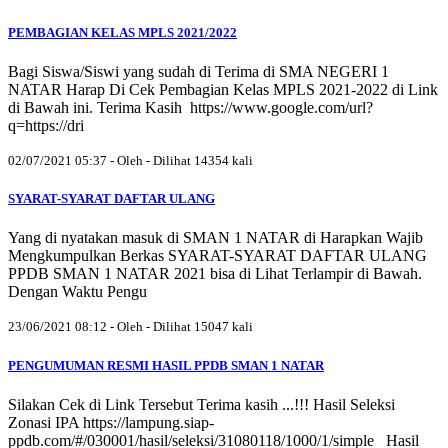
PEMBAGIAN KELAS MPLS 2021/2022
Bagi Siswa/Siswi yang sudah di Terima di SMA NEGERI 1
NATAR Harap Di Cek Pembagian Kelas MPLS 2021-2022 di Link
di Bawah ini. Terima Kasih https://www.google.com/url?
q=https://dri
02/07/2021 05:37 - Oleh - Dilihat 14354 kali
SYARAT-SYARAT DAFTAR ULANG
Yang di nyatakan masuk di SMAN 1 NATAR di Harapkan Wajib
Mengkumpulkan Berkas SYARAT-SYARAT DAFTAR ULANG
PPDB SMAN 1 NATAR 2021 bisa di Lihat Terlampir di Bawah.
Dengan Waktu Pengu
23/06/2021 08:12 - Oleh - Dilihat 15047 kali
PENGUMUMAN RESMI HASIL PPDB SMAN 1 NATAR
Silakan Cek di Link Tersebut Terima kasih ...!!! Hasil Seleksi
Zonasi IPA https://lampung.siap-
ppdb.com/#/030001/hasil/seleksi/31080118/1000/1/simple Hasil