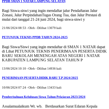
PPDB SMAN 1 NATAR LAMPUNG SELATAN
Bagi Siswa-siswi yang ingin mendaftar jalur Pendaftaran Jalur
Zonasi, Jalur PerpindahanTugas Orang Tua, dan Jalur Prestasi di
mulai dari tanggal 21-24 juni 2024, bagi siswa-siswi y
21/06/2024 08:53 - Oleh - Dilihat 13079 kali
PETUNJUK TEKNIS PPDB TAHUN 2024-2025
Bagi Siswa/Siswi yang ingin mendaftar di SMAN 1 NATAR dapat
di Lihat PETUNJUK TEKNIS PENERIMAAN PESERTA DIDIK
BARU SEKOLAH MENENGAH ATAS NEGERI 1 NATAR
KABUPATEN LAMPUNG SELATAN TAHUN P
13/06/2024 10:10 - Oleh - Dilihat 14936 kali
PENERIMAAN PESERTA DIDIK BARU T.P 2024/2025
10/06/2024 07:24 - Oleh - Dilihat 13433 kali
Pemberitahuan Kelulusan Siswa Tahun Pelajaran 2023/2024
Assalamualaikum Wr. wb. Berdasarkan Surat Edaran Kepala