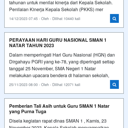
tahunan untuk menilai kinerja dari Kepala Sekolah.
Penilaian Kinerja Kepala Sekolah (PKKS) mer
14/12/2023 07:45 - Oleh - Dilihat 10440 kali
PERAYAAN HARI GURU NASIONAL SMAN 1
NATAR TAHUN 2023
Dalam memperingati Hari Guru Nasional (HGN) dan
Dirgahayu PGRI yang ke-78, yang diperingati setiap
tanggal 25 November, SMA Negeri 1 Natar
melakukan upacara bendera di halaman sekolah,
25/11/2023 08:00 - Oleh - Dilihat 12071 kali
Pemberian Tali Asih untuk Guru SMAN 1 Natar
yang Purna Tuga
Disela kegiatan rapat dinas SMAN 1 , Kamis, 23
November 2023, Kepala Sekolah menyampaikan