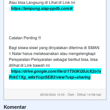
Atau bisa Langsung di Lihat di Link ini
:
https://lampung.siap-ppdb.com/#/
Catatan Penting !!!
Bagi siswa-siswi yang dinyatakan diterima di SMAN
1 Natar harus melaksanakan atau mengelengkapi
Persyaratan-Persyaratan sebagai berikut bisa. bisa
dilihat di Link bawah ini
:
https://drive.google.com/file/d/1T5GKQ5JcX2o1x
RrkC1Xg_w8sYcqzSEB2/view?usp=sharing
29/06/2024 10:00 - Oleh - Dilihat 14196 kali
Komentar