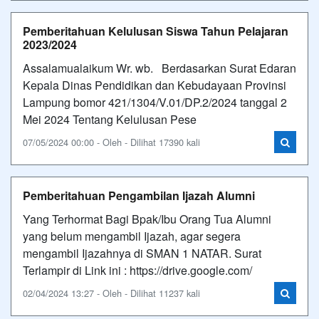
Pemberitahuan Kelulusan Siswa Tahun Pelajaran
2023/2024
Assalamualaikum Wr. wb. Berdasarkan Surat Edaran
Kepala Dinas Pendidikan dan Kebudayaan Provinsi
Lampung bomor 421/1304/V.01/DP.2/2024 tanggal 2
Mei 2024 Tentang Kelulusan Pese
07/05/2024 00:00 - Oleh - Dilihat 17390 kali
Pemberitahuan Pengambilan Ijazah Alumni
Yang Terhormat Bagi Bpak/Ibu Orang Tua Alumni
yang belum mengambil Ijazah, agar segera
mengambil Ijazahnya di SMAN 1 NATAR. Surat
Terlampir di Link ini : https://drive.google.com/
02/04/2024 13:27 - Oleh - Dilihat 11237 kali