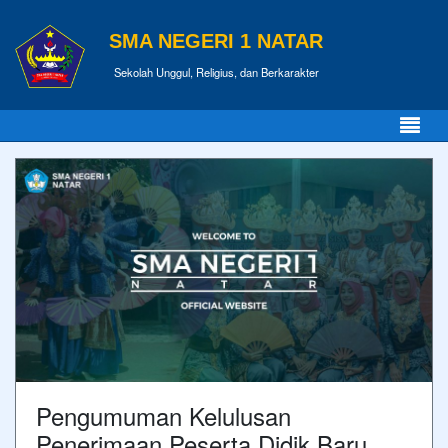
SMA NEGERI 1 NATAR
Sekolah Unggul, Religius, dan Berkarakter
Pengumuman Kelulusan
Penerimaan Peserta Didik Baru