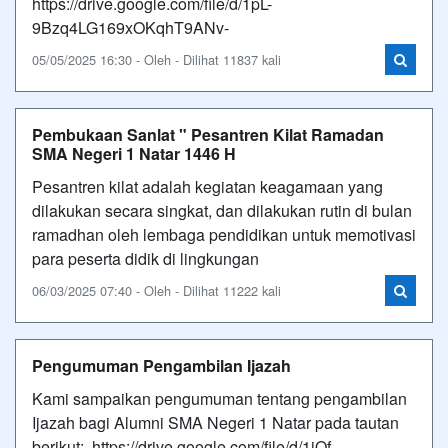
https://drive.google.com/file/d/1pL-
9Bzq4LG169xOKqhT9ANv-
05/05/2025 16:30 - Oleh - Dilihat 11837 kali
Pembukaan Sanlat " Pesantren Kilat Ramadan
SMA Negeri 1 Natar 1446 H
Pesantren kilat adalah kegiatan keagamaan yang
dilakukan secara singkat, dan dilakukan rutin di bulan
ramadhan oleh lembaga pendidikan untuk memotivasi
para peserta didik di lingkungan
06/03/2025 07:40 - Oleh - Dilihat 11222 kali
Pengumuman Pengambilan Ijazah
Kami sampaikan pengumuman tentang pengambilan
Ijazah bagi Alumni SMA Negeri 1 Natar pada tautan
berikut: https://drive.google.com/file/d/1jQf-