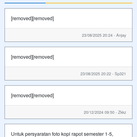
[removed][removed]
23/08/2025 20:24 - Anjay
[removed][removed]
23/08/2025 20:22 - Sp321
[removed][removed]
20/12/2024 09:50 - Zkkz
Untuk persyaratan foto kopi rapot semester 1-5,