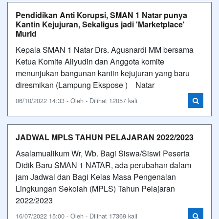
Pendidikan Anti Korupsi, SMAN 1 Natar punya
Kantin Kejujuran, Sekaligus jadi 'Marketplace'
Murid
Kepala SMAN 1 Natar Drs. Agusnardi MM bersama
Ketua Komite Aliyudin dan Anggota komite
menunjukan bangunan kantin kejujuran yang baru
diresmikan (Lampung Ekspose ) Natar
06/10/2022 14:33 - Oleh - Dilihat 12057 kali
JADWAL MPLS TAHUN PELAJARAN 2022/2023
Asalamualikum Wr, Wb. Bagi Siswa/Siswi Peserta
Didik Baru SMAN 1 NATAR, ada perubahan dalam
jam Jadwal dan Bagi Kelas Masa Pengenalan
Lingkungan Sekolah (MPLS) Tahun Pelajaran
2022/2023
16/07/2022 15:00 - Oleh - Dilihat 17369 kali