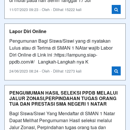
di mulai pada hari Senin Tanggal 17 Jul
11/07/2023 09:23 - Oleh - Dilihat 15222 kali
Lapor Diri Online
Pengumunan Bagi Siswa/Siswi yang di nyatakan
Lulus atau di Terima di SMAN 1 NAtar wajib Labor
Diri Online di Link ini :https://lampung.siap-
ppdb.com/#/ Langkah-Langkah nya K
24/06/2023 08:24 - Oleh - Dilihat 12273 kali
PENGUMUMAN HASIL SELEKSI PPDB MELALUI
JALUR ZONASI,PERPINDAHAN TUGAS ORANG
TUA DAN PRESTASI SMA NEGERI 1 NATAR
Bagi Siswa/Siswi Yang Mendaftar di SMAN 1 Natar
Dapat Melihat Pengumuman Hasil seleksi melalui
Jalur Zonasi, Perpindahan tugas orang tua dan