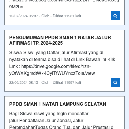
9M2bn
12/07/2024 05:37 - Oleh - Dilihat 11981 kali
PENGUMUMAN PPDB SMAN 1 NATAR JALUR
AFIRMASI TP. 2024-2025
Siswa-Siswi yang Daftar jalur Afirmasi yang di
nyatakan di terima bisa d lihat di Link Bawah ini Klik
Link : https://drive.google.com/file/d/1zn-
yOtWXKgmdtW7-lCylTfWUYnxzToia/view
22/06/2024 08:13 - Oleh - Dilihat 11997 kali
PPDB SMAN 1 NATAR LAMPUNG SELATAN
Bagi Siswa-siswi yang ingin mendaftar
jalur Pendaftaran Jalur Zonasi, Jalur
PerpindahanTugas Orang Tua, dan Jalur Prestasi di