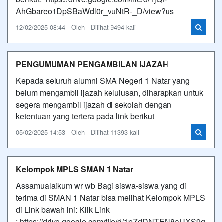
AhGbareo1DpSBaWdl0r_vuNtR-_D/view?us
12/02/2025 08:44 - Oleh - Dilihat 9494 kali
PENGUMUMAN PENGAMBILAN IJAZAH
Kepada seluruh alumni SMA Negeri 1 Natar yang
belum mengambil ijazah kelulusan, diharapkan untuk
segera mengambil ijazah di sekolah dengan
ketentuan yang tertera pada link berikut
05/02/2025 14:53 - Oleh - Dilihat 11393 kali
Kelompok MPLS SMAN 1 Natar
Assamualaikum wr wb Bagi siswa-siswa yang di
terima di SMAN 1 Natar bisa melihat Kelompok MPLS
di Link bawah ini: Klik Link
: https://drive.google.com/file/d/1pZdDNTEN8aUXS9g