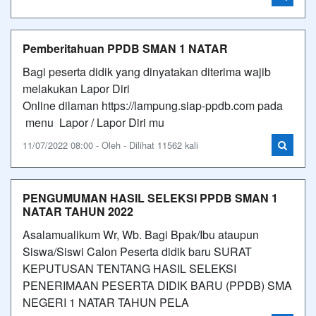
Pemberitahuan PPDB SMAN 1 NATAR
Bagi peserta didik yang dinyatakan diterima wajib
melakukan Lapor Diri
Online dilaman https://lampung.siap-ppdb.com pada
menu Lapor / Lapor Diri mu
11/07/2022 08:00 - Oleh - Dilihat 11562 kali
PENGUMUMAN HASIL SELEKSI PPDB SMAN 1
NATAR TAHUN 2022
Asalamualikum Wr, Wb. Bagi Bpak/Ibu ataupun
Siswa/Siswi Calon Peserta didik baru SURAT
KEPUTUSAN TENTANG HASIL SELEKSI
PENERIMAAN PESERTA DIDIK BARU (PPDB) SMA
NEGERI 1 NATAR TAHUN PELA