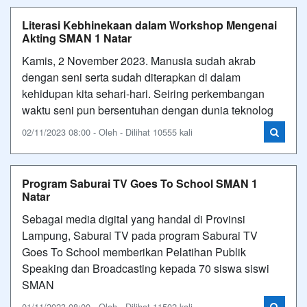
Literasi Kebhinekaan dalam Workshop Mengenai
Akting SMAN 1 Natar
Kamis, 2 November 2023. Manusia sudah akrab
dengan seni serta sudah diterapkan di dalam
kehidupan kita sehari-hari. Seiring perkembangan
waktu seni pun bersentuhan dengan dunia teknolog
02/11/2023 08:00 - Oleh - Dilihat 10555 kali
Program Saburai TV Goes To School SMAN 1
Natar
Sebagai media digital yang handal di Provinsi
Lampung, Saburai TV pada program Saburai TV
Goes To School memberikan Pelatihan Publik
Speaking dan Broadcasting kepada 70 siswa siswi
SMAN
01/11/2023 08:00 - Oleh - Dilihat 11502 kali