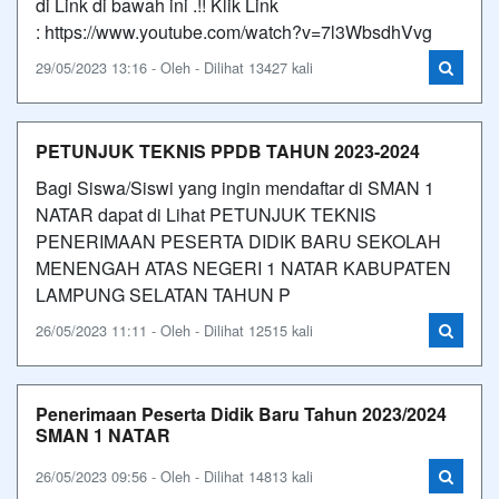
di Link di bawah ini .!! Klik Link
: https://www.youtube.com/watch?v=7l3WbsdhVvg
29/05/2023 13:16 - Oleh - Dilihat 13427 kali
PETUNJUK TEKNIS PPDB TAHUN 2023-2024
Bagi Siswa/Siswi yang ingin mendaftar di SMAN 1
NATAR dapat di Lihat PETUNJUK TEKNIS
PENERIMAAN PESERTA DIDIK BARU SEKOLAH
MENENGAH ATAS NEGERI 1 NATAR KABUPATEN
LAMPUNG SELATAN TAHUN P
26/05/2023 11:11 - Oleh - Dilihat 12515 kali
Penerimaan Peserta Didik Baru Tahun 2023/2024
SMAN 1 NATAR
26/05/2023 09:56 - Oleh - Dilihat 14813 kali