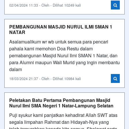
02/04/2024 11:33 - Oleh - Dilihat 10249 kali
PEMBANGUNAN MASJID NURUL ILMI SMAN 1
NATAR
Asalamualikum wr wb untuk semua para pencari
pahala kami memohon Doa Restu dalam
pemabangunan Masjid Nurul Ilmi SMAN 1 Natar, dan
para Alumni maupun Wali Murid yang ingin membantu
dalam
18/03/2024 21:37 - Oleh - Dilihat 10984 kali
Peletakan Batu Pertama Pembangunan Masjid
Nurul Ilmi SMA Negeri 1 Natar-Lampung Selatan
Puji syukur kami panjatkan kehadirat Allah SWT atas
segala limpahan Rahmat dan Hidayah-Nya yang
telah tercurahkan kepada kita semua. Sholawat serta