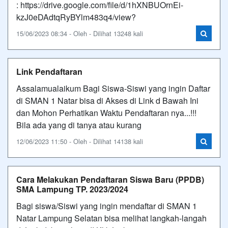
: https://drive.google.com/file/d/1hXNBUOrnEi-
kzJ0eDAdtqRyBYlm483q4/view?
15/06/2023 08:34 - Oleh - Dilihat 13248 kali
Link Pendaftaran
Assalamualaikum Bagi Siswa-Siswi yang ingin Daftar
di SMAN 1 Natar bisa di Akses di Link d Bawah Ini
dan Mohon Perhatikan Waktu Pendaftaran nya...!!!
Bila ada yang di tanya atau kurang
12/06/2023 11:50 - Oleh - Dilihat 14138 kali
Cara Melakukan Pendaftaran Siswa Baru (PPDB)
SMA Lampung TP. 2023/2024
Bagi siswa/Siswi yang ingin mendaftar di SMAN 1
Natar Lampung Selatan bisa melihat langkah-langah