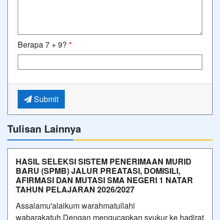
Berapa 7 + 9?
*
Submit
Tulisan Lainnya
HASIL SELEKSI SISTEM PENERIMAAN MURID
BARU (SPMB) JALUR PREATASI, DOMISILI,
AFIRMASI DAN MUTASI SMA NEGERI 1 NATAR
TAHUN PELAJARAN 2026/2027
Assalamu'alaikum warahmatullahi
wabarakatuh.Dengan mengucapkan syukur ke hadirat