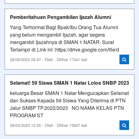
Pemberitahuan Pengambilan Ijazah Alumni
Yang Terhormat Bagi Bpak/Ibu Orang Tua Alumni
yang belum mengambil Ijazah, agar segera
mengambil Ijazahnya di SMAN 1 NATAR. Surat
Terlampir di Link ini :https://drive.google.com/file/d
26/05/2023 09:47 - Oleh - Dilihat 17241 kali
Selamat! 59 Siswa SMAN 1 Natar Lolos SNBP 2023
keluarga Besar SMAN 1 Natar Mengucapkan Selamat
dan Sukses Kepada 59 Siswa Yang Diterima di PTN
Jalur SNBP TP.2022/2023 NO NAMA KELAS PTN
PROGRAM ST
29/03/2023 12:05 - Oleh - Dilihat 13927 kali