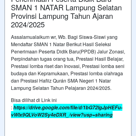
SMAN 1 NATAR Lampung Selatan
Provinsi Lampung Tahun Ajaran
2024/2025
Assalamualaikum wr, Wb. Bagi Siswa-Siswi yang
Mendaftar SMAN 1 Natar Berikut Hasil Seleksi
Penerimaan Peserta Didik Baru(PPDB) Jalur Zonasi,
Perpindahan tugas orang tua, Prestasi Hasil Belajar,
Prestasi lomba riset dan Inovasi, Prestasi lomba seni
budaya dan Kepramukaan, Prestasi lomba olahraga
dan Prestasi Hafiiz Qurán SMA Negeri 1 Natar
Lampung Selatan Tahun Pelajaran 2024/2025.
Bisa dilihat di Link ini
:
https://drive.google.com/file/d/1bG72lgJpHEFu-
vWIx9QLVoW2Sy4eDXR_/view?usp=sharing