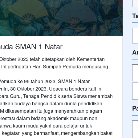
T
muda SMAN 1 Natar
A
tober 2023 telah ditetapkan oleh Kementerian
 ini peringatan Hari Sumpah Pemuda mengusung
Pemuda ke 95 tahun 2023, SMAN 1 Natar
in, 30 Oktober 2023. Upacara bendera kali ini
 para Guru, Tenaga Pendidik serta Siswa menambah
starikan budaya bangsa dalam dunia pendidikan.
P
.M dikesempatan itu juga menyerahkan piagam
prestasi dalam bidang akademik maupun non
ahwa kaum muda yakni para pelajar untuk
n kegiatan yang bermanfaat, mengembangkan bakat