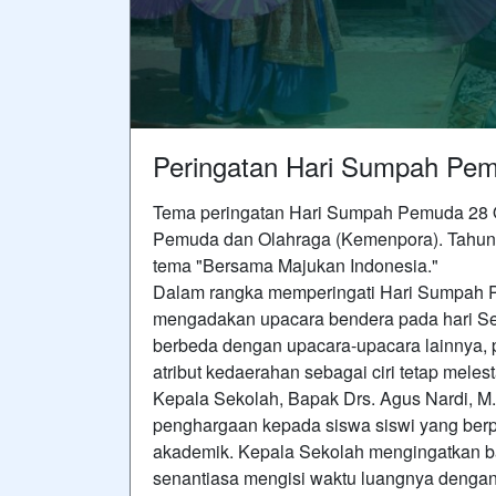
Peringatan Hari Sumpah Pe
Tema peringatan Hari Sumpah Pemuda 28 Ok
Pemuda dan Olahraga (Kemenpora). Tahun
tema "Bersama Majukan Indonesia."
Dalam rangka memperingati Hari Sumpah 
mengadakan upacara bendera pada hari Sen
berbeda dengan upacara-upacara lainnya,
atribut kedaerahan sebagai ciri tetap mele
Kepala Sekolah, Bapak Drs. Agus Nardi, M
penghargaan kepada siswa siswi yang ber
akademik. Kepala Sekolah mengingatkan b
senantiasa mengisi waktu luangnya denga