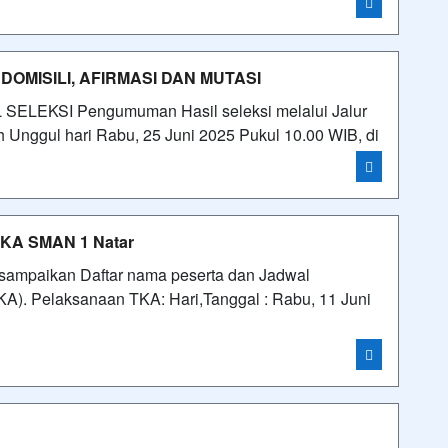
MISILI, AFIRMASI DAN MUTASI
KSI Pengumuman Hasil seleksi melalui Jalur
 Unggul hari Rabu, 25 Juni 2025 Pukul 10.00 WIB, di
 TKA SMAN 1 Natar
i sampaikan Daftar nama peserta dan Jadwal
). Pelaksanaan TKA: Hari,Tanggal : Rabu, 11 Juni