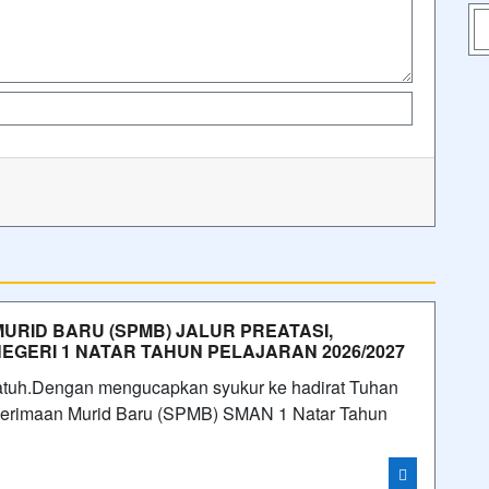
MURID BARU (SPMB) JALUR PREATASI,
 NEGERI 1 NATAR TAHUN PELAJARAN 2026/2027
atuh.Dengan mengucapkan syukur ke hadirat Tuhan
enerimaan Murid Baru (SPMB) SMAN 1 Natar Tahun