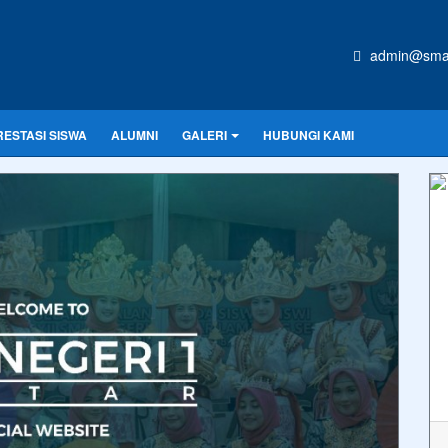
admin@sman
RESTASI SISWA
ALUMNI
GALERI
HUBUNGI KAMI