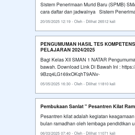
Sistem Penerimaan Murid Baru (SPMB) SMAN
cara daftar dan jadwalnya Sistem Peneri
20/05/2025 12:19 - Oleh - Dilihat 26512 kali
PENGUMUMAN HASIL TES KOMPETENS
PELAJARAN 2024/2025
Bagi Kelas XII SMAN 1 NATAR Pengumuman 
bawah. Download Link Di Bawah Ini : https://
9Bzq4LG169xOKqhT9ANv-
05/05/2025 16:30 - Oleh - Dilihat 11810 kali
Pembukaan Sanlat " Pesantren Kilat Ram
Pesantren kilat adalah kegiatan keagamaan y
bulan ramadhan oleh lembaga pendidikan un
06/03/2025 07:40 - Oleh - Dilihat 11071 kali