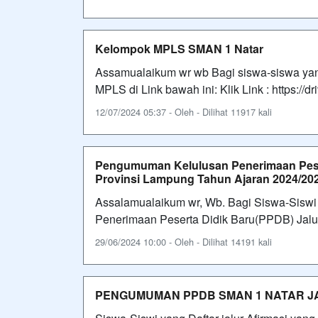
Kelompok MPLS SMAN 1 Natar
Assamualaikum wr wb Bagi siswa-siswa yan
MPLS di Link bawah ini: Klik Link : https
12/07/2024 05:37 - Oleh - Dilihat 11917 kali
Pengumuman Kelulusan Penerimaan Pes
Provinsi Lampung Tahun Ajaran 2024/20
Assalamualaikum wr, Wb. Bagi Siswa-Siswi 
Penerimaan Peserta Didik Baru(PPDB) Jalur 
29/06/2024 10:00 - Oleh - Dilihat 14191 kali
PENGUMUMAN PPDB SMAN 1 NATAR JAL