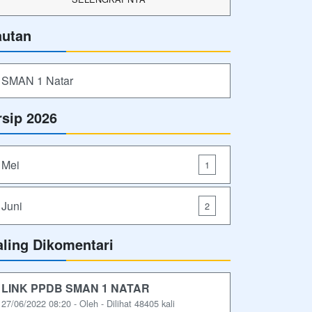
autan
SMAN 1 Natar
rsip 2026
Mei
1
Juni
2
aling Dikomentari
LINK PPDB SMAN 1 NATAR
27/06/2022 08:20 - Oleh - Dilihat 48405 kali