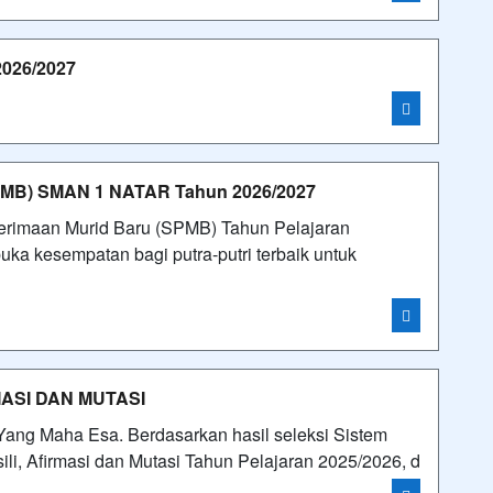
26/2027
B) SMAN 1 NATAR Tahun 2026/2027
nerimaan Murid Baru (SPMB) Tahun Pelajaran
a kesempatan bagi putra-putri terbaik untuk
MASI DAN MUTASI
n Yang Maha Esa. Berdasarkan hasil seleksi Sistem
li, Afirmasi dan Mutasi Tahun Pelajaran 2025/2026, d