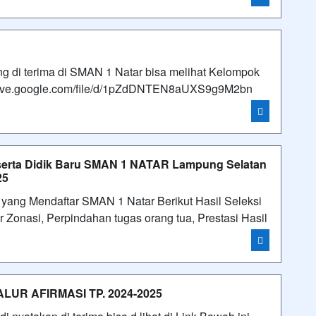
g di terima di SMAN 1 Natar bisa melihat Kelompok
://drive.google.com/file/d/1pZdDNTEN8aUXS9g9M2bn
erta Didik Baru SMAN 1 NATAR Lampung Selatan
25
yang Mendaftar SMAN 1 Natar Berikut Hasil Seleksi
Zonasi, Perpindahan tugas orang tua, Prestasi Hasil
UR AFIRMASI TP. 2024-2025