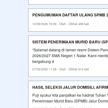
PENGUMUMAN DAFTAR ULANG SPMB 20
10/06/2026 19:09 - Oleh - Dilihat 458 kali
SISTEM PENERIMAAN MURID BARU (SPM
“Selamat datang di laman resmi Sistem Pe
2026/2027 SMA Negeri 1 Natar. Kami membuk
bergabung d
27/05/2026 11:26 - Oleh - Dilihat 914 kali
HASIL SELEKSI JALUR DOMISILI, AFIR
Puji syukur kita panjatkan ke hadirat Tuha
Penerimaan Murid Baru (SPMB) Jalur Domisi