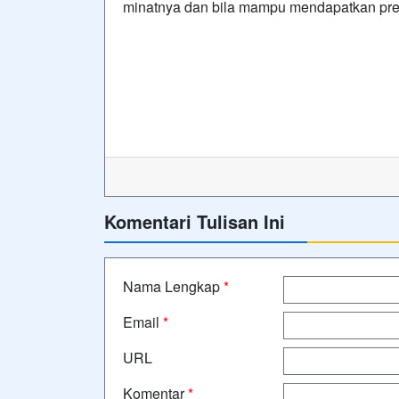
minatnya dan bila mampu mendapatkan pres
Komentari Tulisan Ini
Nama Lengkap
*
Email
*
URL
Komentar
*