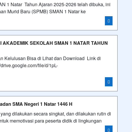
 1 Natar Tahun Ajaran 2025-2026 telah dibuka, ini
maan Murid Baru (SPMB) SMAN 1 Natar ke
I AKADEMIK SEKOLAH SMAN 1 NATAR TAHUN
Kelulusan Bisa di Lihat dan Download Link di
drive.google.com/file/d/1pL-
adan SMA Negeri 1 Natar 1446 H
ang dilakukan secara singkat, dan dilakukan rutin di
tuk memotivasi para peserta didik di lingkungan