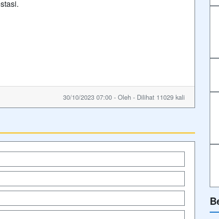
tasi.
30/10/2023 07:00 - Oleh - Dilihat 11029 kali
B