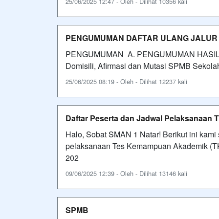
25/06/2025 12:47 - Oleh - Dilihat 10356 kali
PENGUMUMAN DAFTAR ULANG JALUR DO
PENGUMUMAN A. PENGUMUMAN HASIL SELE
Domisili, Afirmasi dan Mutasi SPMB Sekolah
25/06/2025 08:19 - Oleh - Dilihat 12237 kali
Daftar Peserta dan Jadwal Pelaksanaan
Halo, Sobat SMAN 1 Natar! Berikut ini kam
pelaksanaan Tes Kemampuan Akademik (TKA
202
09/06/2025 12:39 - Oleh - Dilihat 13146 kali
SPMB