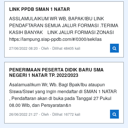
LINK PPDB SMAN 1 NATAR
ASSLAMULAIKUM WR WB, BAPAK/IBU LINK
PENDAFTARAN SEMUA JALUR FORMASI .TERIMA
KASIH BANYAK LINK JALUR FORMASI ZONASI
https://lampung.siap-ppdb.com/#/0300/sekilas
27/06/2022 08:20 - Oleh - Dilihat 48405 kali
PENERIMAAN PESERTA DIDIK BARU SMA
NEGERI 1 NATAR TP. 2022/2023
Asalamualikum Wr, Wb. Bagi Bpak/Ibu ataupun
Siswa/Siswi yang ingin mendaftar di SMAN 1 NATAR
, Pendaftaran akan di buka pada Tanggal 27 Pukul
08.00 Wib, dan Persyaratan&n
26/06/2022 21:27 - Oleh - Dilihat 16772 kali