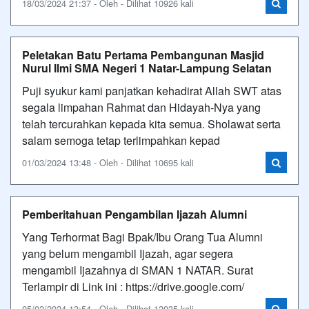
18/03/2024 21:37 - Oleh - Dilihat 10926 kali
Peletakan Batu Pertama Pembangunan Masjid
Nurul Ilmi SMA Negeri 1 Natar-Lampung Selatan
Puji syukur kami panjatkan kehadirat Allah SWT atas
segala limpahan Rahmat dan Hidayah-Nya yang
telah tercurahkan kepada kita semua. Sholawat serta
salam semoga tetap terlimpahkan kepad
01/03/2024 13:48 - Oleh - Dilihat 10695 kali
Pemberitahuan Pengambilan Ijazah Alumni
Yang Terhormat Bagi Bpak/Ibu Orang Tua Alumni
yang belum mengambil Ijazah, agar segera
mengambil Ijazahnya di SMAN 1 NATAR. Surat
Terlampir di Link ini : https://drive.google.com/
05/02/2024 13:54 - Oleh - Dilihat 12035 kali