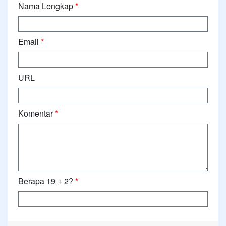
Nama Lengkap
*
Email
*
URL
Komentar
*
Berapa 19 + 2?
*