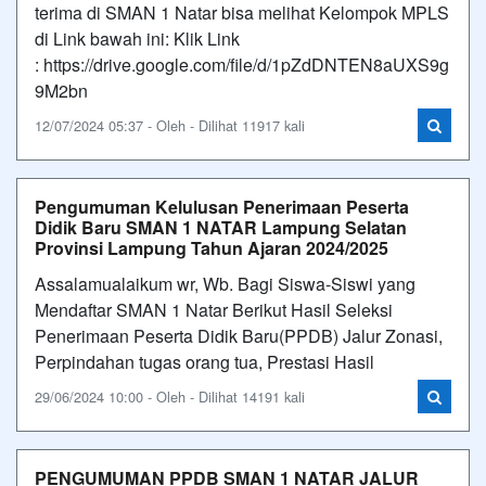
terima di SMAN 1 Natar bisa melihat Kelompok MPLS
di Link bawah ini: Klik Link
: https://drive.google.com/file/d/1pZdDNTEN8aUXS9g
9M2bn
12/07/2024 05:37 - Oleh - Dilihat 11917 kali
Pengumuman Kelulusan Penerimaan Peserta
Didik Baru SMAN 1 NATAR Lampung Selatan
Provinsi Lampung Tahun Ajaran 2024/2025
Assalamualaikum wr, Wb. Bagi Siswa-Siswi yang
Mendaftar SMAN 1 Natar Berikut Hasil Seleksi
Penerimaan Peserta Didik Baru(PPDB) Jalur Zonasi,
Perpindahan tugas orang tua, Prestasi Hasil
29/06/2024 10:00 - Oleh - Dilihat 14191 kali
PENGUMUMAN PPDB SMAN 1 NATAR JALUR