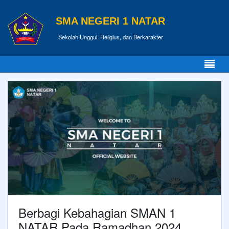
SMA NEGERI 1 NATAR
Sekolah Unggul, Religius, dan Berkarakter
Berbagi Kebahagian SMAN 1
NATAR Pada Ramadhan 2024