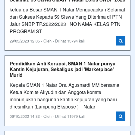
keluarga Besar SMAN 1 Natar Mengucapkan Selamat
dan Sukses Kepada 59 Siswa Yang Diterima di PTN
Jalur SNBP TP.2022/2023 NO NAMA KELAS PTN
PROGRAM ST
29/03/2023 12:05 - Oleh - Dilihat 13794 kali
Pendidikan Anti Korupsi, SMAN 1 Natar punya
Kantin Kejujuran, Sekaligus jadi 'Marketplace'
Murid
Kepala SMAN 1 Natar Drs. Agusnardi MM bersama
Ketua Komite Aliyudin dan Anggota komite
menunjukan bangunan kantin kejujuran yang baru
diresmikan (Lampung Ekspose ) Natar
06/10/2022 14:33 - Oleh - Dilihat 11979 kali