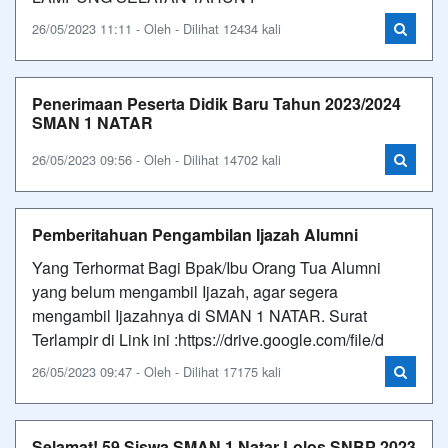
26/05/2023 11:11 - Oleh - Dilihat 12434 kali
Penerimaan Peserta Didik Baru Tahun 2023/2024
SMAN 1 NATAR
26/05/2023 09:56 - Oleh - Dilihat 14702 kali
Pemberitahuan Pengambilan Ijazah Alumni
Yang Terhormat Bagi Bpak/Ibu Orang Tua Alumni
yang belum mengambil Ijazah, agar segera
mengambil Ijazahnya di SMAN 1 NATAR. Surat
Terlampir di Link ini :https://drive.google.com/file/d
26/05/2023 09:47 - Oleh - Dilihat 17175 kali
Selamat! 59 Siswa SMAN 1 Natar Lolos SNBP 2023