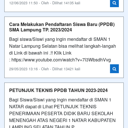
12/06/2023 11:50 - Oleh - Dilihat 14135 kali
Cara Melakukan Pendaftaran Siswa Baru (PPDB)
SMA Lampung TP. 2023/2024
Bagi siswa/Siswi yang ingin mendaftar di SMAN 1
Natar Lampung Selatan bisa melihat langkah-langah
di Link di bawah ini .!! Klik Link
: https://www.youtube.com/watch?v=7l3WbsdhVvg
29/05/2023 13:16 - Oleh - Dilihat 13421 kali
PETUNJUK TEKNIS PPDB TAHUN 2023-2024
Bagi Siswa/Siswi yang ingin mendaftar di SMAN 1
NATAR dapat di Lihat PETUNJUK TEKNIS
PENERIMAAN PESERTA DIDIK BARU SEKOLAH
MENENGAH ATAS NEGERI 1 NATAR KABUPATEN
LAMPUNG SELATAN TAHUN P