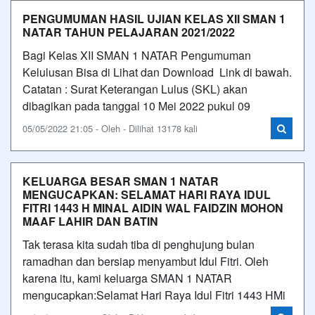
PENGUMUMAN HASIL UJIAN KELAS XII SMAN 1
NATAR TAHUN PELAJARAN 2021/2022
Bagi Kelas XII SMAN 1 NATAR Pengumuman
Kelulusan Bisa di Lihat dan Download Link di bawah.
Catatan : Surat Keterangan Lulus (SKL) akan
dibagikan pada tanggal 10 Mei 2022 pukul 09
05/05/2022 21:05 - Oleh - Dilihat 13178 kali
KELUARGA BESAR SMAN 1 NATAR
MENGUCAPKAN: SELAMAT HARI RAYA IDUL
FITRI 1443 H MINAL AIDIN WAL FAIDZIN MOHON
MAAF LAHIR DAN BATIN
Tak terasa kita sudah tiba di penghujung bulan
ramadhan dan bersiap menyambut Idul Fitri. Oleh
karena itu, kami keluarga SMAN 1 NATAR
mengucapkan:Selamat Hari Raya Idul Fitri 1443 HMi