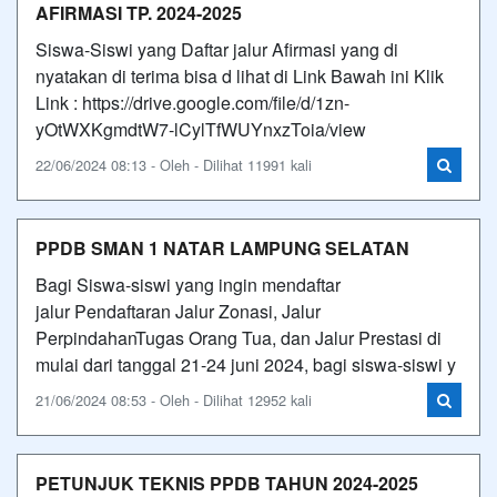
AFIRMASI TP. 2024-2025
Siswa-Siswi yang Daftar jalur Afirmasi yang di
nyatakan di terima bisa d lihat di Link Bawah ini Klik
Link : https://drive.google.com/file/d/1zn-
yOtWXKgmdtW7-lCylTfWUYnxzToia/view
22/06/2024 08:13 - Oleh - Dilihat 11991 kali
PPDB SMAN 1 NATAR LAMPUNG SELATAN
Bagi Siswa-siswi yang ingin mendaftar
jalur Pendaftaran Jalur Zonasi, Jalur
PerpindahanTugas Orang Tua, dan Jalur Prestasi di
mulai dari tanggal 21-24 juni 2024, bagi siswa-siswi y
21/06/2024 08:53 - Oleh - Dilihat 12952 kali
PETUNJUK TEKNIS PPDB TAHUN 2024-2025