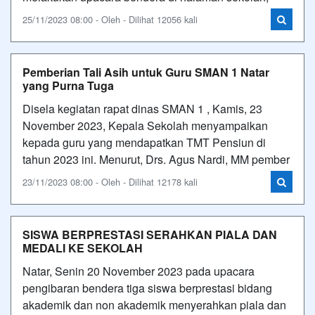
25/11/2023 08:00 - Oleh - Dilihat 12056 kali
Pemberian Tali Asih untuk Guru SMAN 1 Natar
yang Purna Tuga
Disela kegiatan rapat dinas SMAN 1 , Kamis, 23
November 2023, Kepala Sekolah menyampaikan
kepada guru yang mendapatkan TMT Pensiun di
tahun 2023 ini. Menurut, Drs. Agus Nardi, MM pember
23/11/2023 08:00 - Oleh - Dilihat 12178 kali
SISWA BERPRESTASI SERAHKAN PIALA DAN
MEDALI KE SEKOLAH
Natar, Senin 20 November 2023 pada upacara
pengibaran bendera tiga siswa berprestasi bidang
akademik dan non akademik menyerahkan piala dan