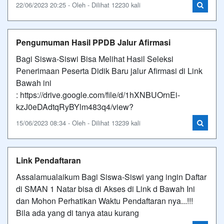
22/06/2023 20:25 - Oleh - Dilihat 12230 kali
Pengumuman Hasil PPDB Jalur Afirmasi
Bagi Siswa-Siswi Bisa Melihat Hasil Seleksi
Penerimaan Peserta Didik Baru jalur Afirmasi di Link
Bawah ini
: https://drive.google.com/file/d/1hXNBUOrnEi-
kzJ0eDAdtqRyBYlm483q4/view?
15/06/2023 08:34 - Oleh - Dilihat 13239 kali
Link Pendaftaran
Assalamualaikum Bagi Siswa-Siswi yang ingin Daftar
di SMAN 1 Natar bisa di Akses di Link d Bawah Ini
dan Mohon Perhatikan Waktu Pendaftaran nya...!!!
Bila ada yang di tanya atau kurang