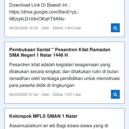
Download Link Di Bawah Ini :
https://drive.google.com/file/d/1pL-
9Bzq4LG169xOKqhT9ANv-
05/05/2025 16:30 - Oleh - Dilihat 11810 kali
Pembukaan Sanlat " Pesantren Kilat Ramadan
SMA Negeri 1 Natar 1446 H
Pesantren kilat adalah kegiatan keagamaan yang
dilakukan secara singkat, dan dilakukan rutin di bulan
ramadhan oleh lembaga pendidikan untuk memotivasi
para peserta didik di lingkungan
06/03/2025 07:40 - Oleh - Dilihat 11071 kali
Kelompok MPLS SMAN 1 Natar
Assamualaikum wr wb Bagi siswa-siswa yang di