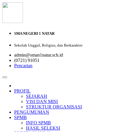
SMA NEGERI 1 NATAR
Sekolah Unggul, Religius, dan Berkarakter
admin@sman1natar.sch.id
(0721) 91051
Pencarian
PROFIL
SEJARAH
VISI DAN MISI
STRUKTUR ORGANISASI
PENGUMUMAN
SPMB
INFO SPMB
HASIL SELEKSI