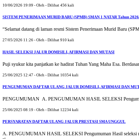
10/06/2026 19:09 - Oleh - Dilihat 456 kali
SISTEM PENERIMAAN MURID BARU (SPMB) SMAN 1 NATAR Tahun 2026
“Selamat datang di laman resmi Sistem Penerimaan Murid Baru (SPM
27/05/2026 11:26 - Oleh - Dilihat 910 kali
HASIL SELEKSI JALUR DOMISILI, AFIRMASI DAN MUTASI
Puji syukur kita panjatkan ke hadirat Tuhan Yang Maha Esa. Berdasa
25/06/2025 12:47 - Oleh - Dilihat 10354 kali
PENGUMUMAN DAFTAR ULANG JALUR DOMISILI, AFIRMASI DAN MUT
PENGUMUMAN A. PENGUMUMAN HASIL SELEKSI Pengumuman Hasil se
25/06/2025 08:19 - Oleh - Dilihat 12234 kali
PERSYARATAN DAFTAR ULANG JALUR PRESTASI SMA UNGGUL
A. PENGUMUMAN HASIL SELEKSI Pengumuman Hasil seleksi melalui