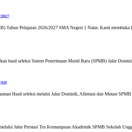
/2027
B) Tahun Pelajaran 2026/2027 SMA Negeri 1 Natar. Kami membuka kes
rkan hasil seleksi Sistem Penerimaan Murid Baru (SPMB) Jalur Domisil
ASI
leksi melalui Jalur Domisili, Afirmasi dan Mutasi SPMB Sekol
 Jalur Prestasi Tes Kemampuan Akademik SPMB Sekolah Unggul ha