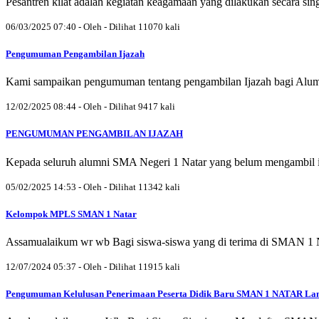
Pesantren kilat adalah kegiatan keagamaan yang dilakukan secara sin
06/03/2025 07:40 - Oleh - Dilihat 11070 kali
Pengumuman Pengambilan Ijazah
Kami sampaikan pengumuman tentang pengambilan Ijazah bagi Alum
12/02/2025 08:44 - Oleh - Dilihat 9417 kali
PENGUMUMAN PENGAMBILAN IJAZAH
Kepada seluruh alumni SMA Negeri 1 Natar yang belum mengambil ijaz
05/02/2025 14:53 - Oleh - Dilihat 11342 kali
Kelompok MPLS SMAN 1 Natar
Assamualaikum wr wb Bagi siswa-siswa yang di terima di SMAN 1 
12/07/2024 05:37 - Oleh - Dilihat 11915 kali
Pengumuman Kelulusan Penerimaan Peserta Didik Baru SMAN 1 NATAR Lam