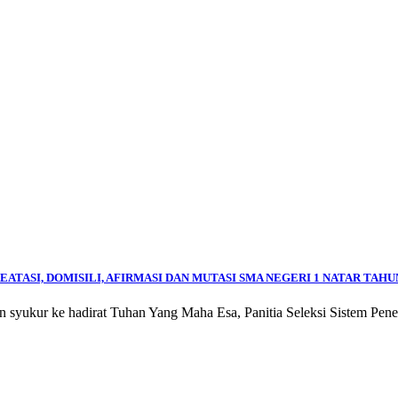
ATASI, DOMISILI, AFIRMASI DAN MUTASI SMA NEGERI 1 NATAR TAHU
 syukur ke hadirat Tuhan Yang Maha Esa, Panitia Seleksi Sistem P