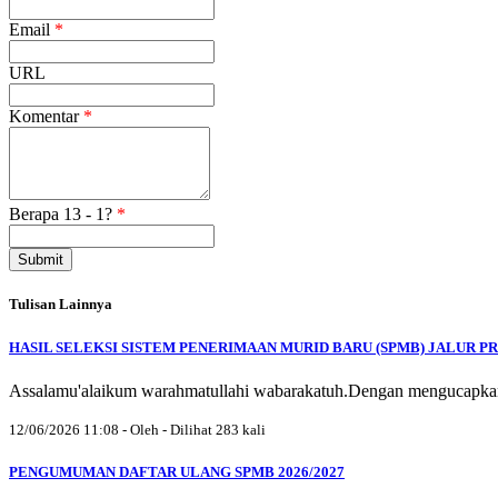
Email
*
URL
Komentar
*
Berapa 13 - 1?
*
Submit
Tulisan Lainnya
HASIL SELEKSI SISTEM PENERIMAAN MURID BARU (SPMB) JALUR PRE
Assalamu'alaikum warahmatullahi wabarakatuh.Dengan mengucapkan
12/06/2026 11:08 - Oleh - Dilihat 283 kali
PENGUMUMAN DAFTAR ULANG SPMB 2026/2027