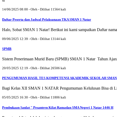
si
14/06/2025 08:00 - Oleh - Dilihat 11564 kali
Daftar Peserta dan Jadwal Pelaksanaan TKA SMAN 1 Natar
Halo, Sobat SMAN 1 Natar! Berikut ini kami sampaikan Daftar nam
09/06/2025 12:39 - Oleh - Dilihat 13144 kali
SPMB
Sistem Penerimaan Murid Baru (SPMB) SMAN 1 Natar Tahun Ajaran 
20/05/2025 12:19 - Oleh - Dilihat 26506 kali
PENGUMUMAN HASIL TES KOMPETENSI AKADEMIK SEKOLAH SMAN 1
Bagi Kelas XII SMAN 1 NATAR Pengumuman Kelulusan Bisa di Lih
05/05/2025 16:30 - Oleh - Dilihat 11806 kali
Pembukaan Sanlat " Pesantren Kilat Ramadan SMA Negeri 1 Natar 1446 H