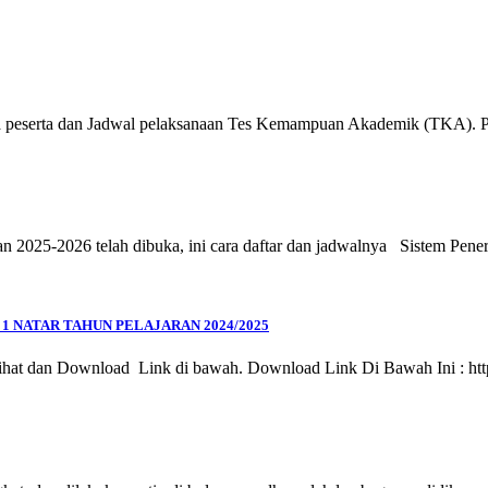
a peserta dan Jadwal pelaksanaan Tes Kemampuan Akademik (TKA). P
2025-2026 telah dibuka, ini cara daftar dan jadwalnya Sistem Pe
 NATAR TAHUN PELAJARAN 2024/2025
at dan Download Link di bawah. Download Link Di Bawah Ini : ht