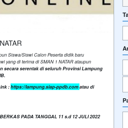
T
 NATAR
A
un Siswa/Siswi Calon Peserta didik baru
wi yang di terima di SMAN 1 NATAR ataupun
 secara serentak di seluruh Provinsi Lampung
IB.
ink :
https://lampung.siap-ppdb.com
atau di
P
RKAS PADA TANGGAL 11 s.d 12 JULI 2022