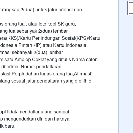
r rangkap 2(dua) untuk jalur pretasi non
s orang tua . atau foto kopi SK guru,
rang tua sebanyak 2(dua) lembar.
tera(KKS)/Kartu Perlindungan Sosial(KPS)/Kartu
donesia Pintar(KIP) atau Kartu Indonesia
irmasi sebanyak 2(dua) lembar
 satu Amplop Coklat yang ditulis Nama calon
 diterima, Nomor pendaftaran
estasi,Perpindahan tugas orang tua,Afirmasi)
ang sesuai jalur pendaftaran yang dipilih di
tapi tidak mendaftar ulang sampai
ap mengundurkan diri dan haknya
ik baru.