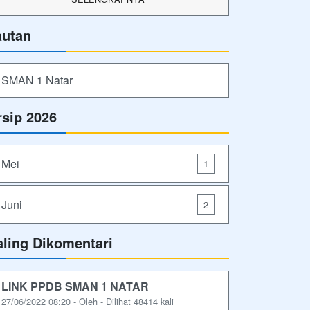
autan
SMAN 1 Natar
rsip 2026
Mei
1
Juni
2
aling Dikomentari
LINK PPDB SMAN 1 NATAR
27/06/2022 08:20 - Oleh - Dilihat 48414 kali