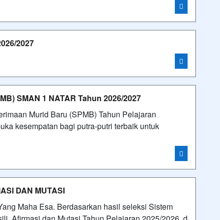
26/2027
B) SMAN 1 NATAR Tahun 2026/2027
nerimaan Murid Baru (SPMB) Tahun Pelajaran
a kesempatan bagi putra-putri terbaik untuk
MASI DAN MUTASI
n Yang Maha Esa. Berdasarkan hasil seleksi Sistem
li, Afirmasi dan Mutasi Tahun Pelajaran 2025/2026, d