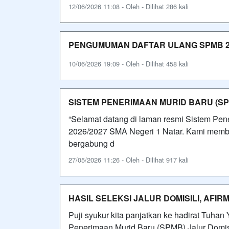
12/06/2026 11:08 - Oleh - Dilihat 286 kali
PENGUMUMAN DAFTAR ULANG SPMB 20
10/06/2026 19:09 - Oleh - Dilihat 458 kali
SISTEM PENERIMAAN MURID BARU (SPM
“Selamat datang di laman resmi Sistem Pe
2026/2027 SMA Negeri 1 Natar. Kami membuk
bergabung d
27/05/2026 11:26 - Oleh - Dilihat 917 kali
HASIL SELEKSI JALUR DOMISILI, AFIR
Puji syukur kita panjatkan ke hadirat Tuha
Penerimaan Murid Baru (SPMB) Jalur Domisi