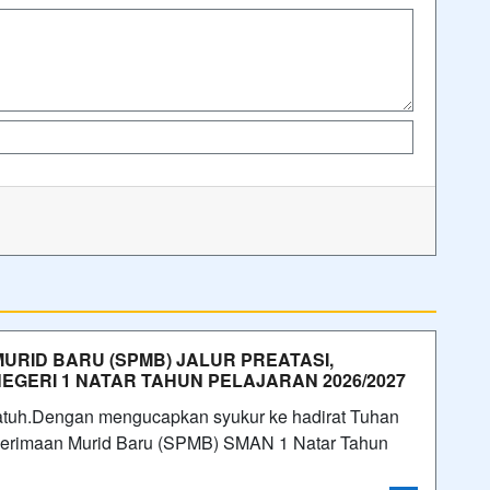
MURID BARU (SPMB) JALUR PREATASI,
 NEGERI 1 NATAR TAHUN PELAJARAN 2026/2027
atuh.Dengan mengucapkan syukur ke hadirat Tuhan
enerimaan Murid Baru (SPMB) SMAN 1 Natar Tahun