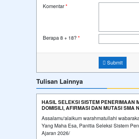
Komentar
*
Berapa 8 + 18?
*
Submit
Tulisan Lainnya
HASIL SELEKSI SISTEM PENERIMAAN 
DOMISILI, AFIRMASI DAN MUTASI SMA
Assalamu'alaikum warahmatullahi wabarak
Yang Maha Esa, Panitia Seleksi Sistem P
Ajaran 2026/