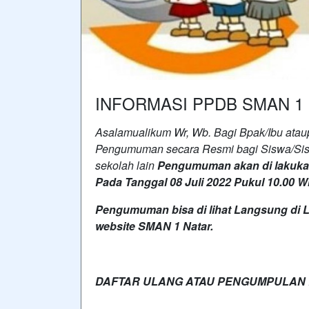
INFORMASI PPDB SMAN 1
Asalamualikum Wr, Wb. Bagi Bpak/Ibu ataup
Pengumuman secara Resmi bagi Siswa/Sis
sekolah lain
Pengumuman akan di lakukan
Pada Tanggal 08 Juli 2022 Pukul 10.00 W
Pengumuman bisa di lihat Langsung di L
website SMAN 1 Natar.
DAFTAR ULANG ATAU PENGUMPULAN BE