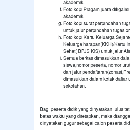
akademik.
Foto kopi Piagam juara diligalisi
akademik.
Foto kopi surat perpindahan tuga
untuk jalur perpindahan tugas o
Foto kopi Kartu Keluarga Sejah
Keluarga harapan(KKH)/Kartu In
Sehat( BPJS KIS) untuk jalur Af
Semua berkas dimasukkan dalam
siswa,nomor peserta, nomor urut
dan jalur pendaftaran(zonasi,Pr
dimasukkan dalam kotak daftar ul
sekolahan.
Bagi peserta didik yang dinyatakan lulus te
batas waktu yang ditetapkan, maka diangg
dinyatakan gugur sebagai calon peserta did