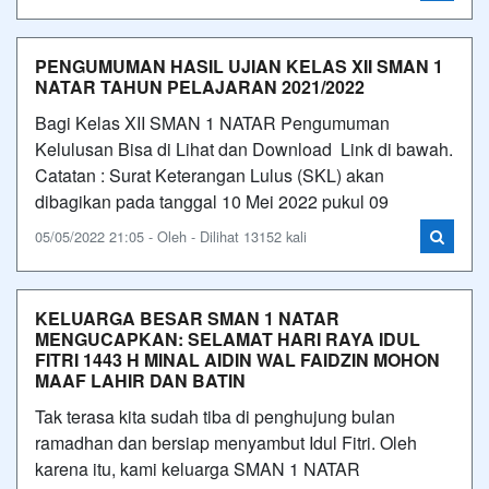
PENGUMUMAN HASIL UJIAN KELAS XII SMAN 1
NATAR TAHUN PELAJARAN 2021/2022
Bagi Kelas XII SMAN 1 NATAR Pengumuman
Kelulusan Bisa di Lihat dan Download Link di bawah.
Catatan : Surat Keterangan Lulus (SKL) akan
dibagikan pada tanggal 10 Mei 2022 pukul 09
05/05/2022 21:05 - Oleh - Dilihat 13152 kali
KELUARGA BESAR SMAN 1 NATAR
MENGUCAPKAN: SELAMAT HARI RAYA IDUL
FITRI 1443 H MINAL AIDIN WAL FAIDZIN MOHON
MAAF LAHIR DAN BATIN
Tak terasa kita sudah tiba di penghujung bulan
ramadhan dan bersiap menyambut Idul Fitri. Oleh
karena itu, kami keluarga SMAN 1 NATAR