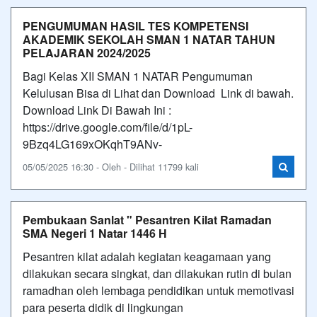
PENGUMUMAN HASIL TES KOMPETENSI
AKADEMIK SEKOLAH SMAN 1 NATAR TAHUN
PELAJARAN 2024/2025
Bagi Kelas XII SMAN 1 NATAR Pengumuman
Kelulusan Bisa di Lihat dan Download Link di bawah.
Download Link Di Bawah Ini :
https://drive.google.com/file/d/1pL-
9Bzq4LG169xOKqhT9ANv-
05/05/2025 16:30 - Oleh - Dilihat 11799 kali
Pembukaan Sanlat " Pesantren Kilat Ramadan
SMA Negeri 1 Natar 1446 H
Pesantren kilat adalah kegiatan keagamaan yang
dilakukan secara singkat, dan dilakukan rutin di bulan
ramadhan oleh lembaga pendidikan untuk memotivasi
para peserta didik di lingkungan