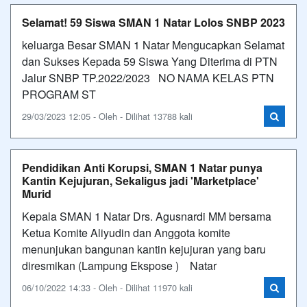
Selamat! 59 Siswa SMAN 1 Natar Lolos SNBP 2023
keluarga Besar SMAN 1 Natar Mengucapkan Selamat
dan Sukses Kepada 59 Siswa Yang Diterima di PTN
Jalur SNBP TP.2022/2023 NO NAMA KELAS PTN
PROGRAM ST
29/03/2023 12:05 - Oleh - Dilihat 13788 kali
Pendidikan Anti Korupsi, SMAN 1 Natar punya
Kantin Kejujuran, Sekaligus jadi 'Marketplace'
Murid
Kepala SMAN 1 Natar Drs. Agusnardi MM bersama
Ketua Komite Aliyudin dan Anggota komite
menunjukan bangunan kantin kejujuran yang baru
diresmikan (Lampung Ekspose ) Natar
06/10/2022 14:33 - Oleh - Dilihat 11970 kali