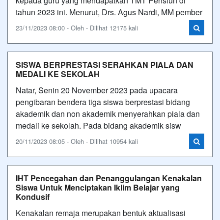
kepada guru yang mendapatkan TMT Pensiun di
tahun 2023 ini. Menurut, Drs. Agus Nardi, MM pember
23/11/2023 08:00 - Oleh - Dilihat 12175 kali
SISWA BERPRESTASI SERAHKAN PIALA DAN
MEDALI KE SEKOLAH
Natar, Senin 20 November 2023 pada upacara
pengibaran bendera tiga siswa berprestasi bidang
akademik dan non akademik menyerahkan piala dan
medali ke sekolah. Pada bidang akademik sisw
20/11/2023 08:05 - Oleh - Dilihat 10954 kali
IHT Pencegahan dan Penanggulangan Kenakalan
Siswa Untuk Menciptakan Iklim Belajar yang
Kondusif
Kenakalan remaja merupakan bentuk aktualisasi