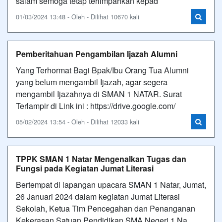
salam semoga tetap terlimpahkan kepad
01/03/2024 13:48 - Oleh - Dilihat 10670 kali
Pemberitahuan Pengambilan Ijazah Alumni
Yang Terhormat Bagi Bpak/Ibu Orang Tua Alumni
yang belum mengambil Ijazah, agar segera
mengambil Ijazahnya di SMAN 1 NATAR. Surat
Terlampir di Link ini : https://drive.google.com/
05/02/2024 13:54 - Oleh - Dilihat 12033 kali
TPPK SMAN 1 Natar Mengenalkan Tugas dan
Fungsi pada Kegiatan Jumat Literasi
Bertempat di lapangan upacara SMAN 1 Natar, Jumat,
26 Januari 2024 dalam kegiatan Jumat Literasi
Sekolah, Ketua Tim Pencegahan dan Penanganan
Kekerasan Satuan Pendidikan SMA Negeri 1 Na