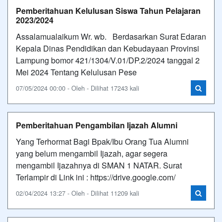
Pemberitahuan Kelulusan Siswa Tahun Pelajaran
2023/2024
Assalamualaikum Wr. wb. Berdasarkan Surat Edaran
Kepala Dinas Pendidikan dan Kebudayaan Provinsi
Lampung bomor 421/1304/V.01/DP.2/2024 tanggal 2
Mei 2024 Tentang Kelulusan Pese
07/05/2024 00:00 - Oleh - Dilihat 17243 kali
Pemberitahuan Pengambilan Ijazah Alumni
Yang Terhormat Bagi Bpak/Ibu Orang Tua Alumni
yang belum mengambil Ijazah, agar segera
mengambil Ijazahnya di SMAN 1 NATAR. Surat
Terlampir di Link ini : https://drive.google.com/
02/04/2024 13:27 - Oleh - Dilihat 11209 kali