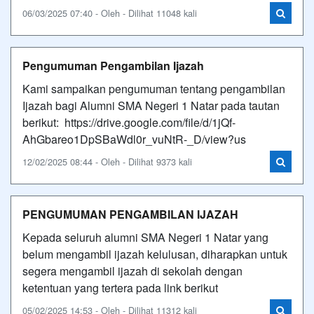
06/03/2025 07:40 - Oleh - Dilihat 11048 kali
Pengumuman Pengambilan Ijazah
Kami sampaikan pengumuman tentang pengambilan
Ijazah bagi Alumni SMA Negeri 1 Natar pada tautan
berikut: https://drive.google.com/file/d/1jQf-
AhGbareo1DpSBaWdl0r_vuNtR-_D/view?us
12/02/2025 08:44 - Oleh - Dilihat 9373 kali
PENGUMUMAN PENGAMBILAN IJAZAH
Kepada seluruh alumni SMA Negeri 1 Natar yang
belum mengambil ijazah kelulusan, diharapkan untuk
segera mengambil ijazah di sekolah dengan
ketentuan yang tertera pada link berikut
05/02/2025 14:53 - Oleh - Dilihat 11312 kali