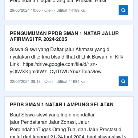
Perpindahan tugas orang tua, Prestasi Hasil
29/06/2024 10:00 - Oleh - Dilihat 14189 kali
PENGUMUMAN PPDB SMAN 1 NATAR JALUR
AFIRMASI TP. 2024-2025
Siswa-Siswi yang Daftar jalur Afirmasi yang di
nyatakan di terima bisa d lihat di Link Bawah ini Klik
Link : https://drive.google.com/file/d/1zn-
yOtWXKgmdtW7-lCylTfWUYnxzToia/view
22/06/2024 08:13 - Oleh - Dilihat 11984 kali
PPDB SMAN 1 NATAR LAMPUNG SELATAN
Bagi Siswa-siswi yang ingin mendaftar
jalur Pendaftaran Jalur Zonasi, Jalur
PerpindahanTugas Orang Tua, dan Jalur Prestasi di
mulai dari tanggal 21-24 juni 2024, bagi siswa-siswi y