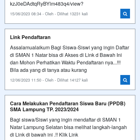
kzJ0eDAdtqRyBYlm483q4/view?
15/06/2023 08:34 - Oleh - Dilihat 13231 kali
Link Pendaftaran
Assalamualaikum Bagi Siswa-Siswi yang ingin Daftar
di SMAN 1 Natar bisa di Akses di Link d Bawah Ini
dan Mohon Perhatikan Waktu Pendaftaran nya...!!!
Bila ada yang di tanya atau kurang
12/06/2023 11:50 - Oleh - Dilihat 14127 kali
Cara Melakukan Pendaftaran Siswa Baru (PPDB)
SMA Lampung TP. 2023/2024
Bagi siswa/Siswi yang ingin mendaftar di SMAN 1
Natar Lampung Selatan bisa melihat langkah-langah
di Link di bawah ini .!! Klik Link