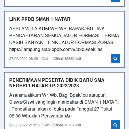
LINK PPDB SMAN 1 NATAR
ASSLAMULAIKUM WR WB, BAPAK/IBU LINK
PENDAFTARAN SEMUA JALUR FORMASI .TERIMA
KASIH BANYAK LINK JALUR FORMASI ZONASI
https://lampung.siap-ppdb.com/#/0300/sekilas
27/06/2022 08:20 - Oleh - Dilihat 48389 kali
PENERIMAAN PESERTA DIDIK BARU SMA
NEGERI 1 NATAR TP. 2022/2023
Asalamualikum Wr, Wb. Bagi Bpak/Ibu ataupun
Siswa/Siswi yang ingin mendaftar di SMAN 1 NATAR
, Pendaftaran akan di buka pada Tanggal 27 Pukul
08.00 Wib, dan Persyaratan&n
26/06/2022 21:27 - Oleh - Dilihat 16761 kali