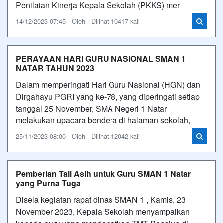
Penilaian Kinerja Kepala Sekolah (PKKS) mer
14/12/2023 07:45 - Oleh - Dilihat 10417 kali
PERAYAAN HARI GURU NASIONAL SMAN 1
NATAR TAHUN 2023
Dalam memperingati Hari Guru Nasional (HGN) dan
Dirgahayu PGRI yang ke-78, yang diperingati setiap
tanggal 25 November, SMA Negeri 1 Natar
melakukan upacara bendera di halaman sekolah,
25/11/2023 08:00 - Oleh - Dilihat 12042 kali
Pemberian Tali Asih untuk Guru SMAN 1 Natar
yang Purna Tuga
Disela kegiatan rapat dinas SMAN 1 , Kamis, 23
November 2023, Kepala Sekolah menyampaikan