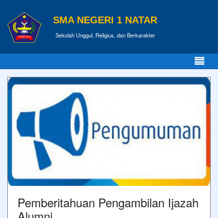
SMA NEGERI 1 NATAR
Sekolah Unggul, Religius, dan Berkarakter
Pemberitahuan Pengambilan Ijazah
Alumni