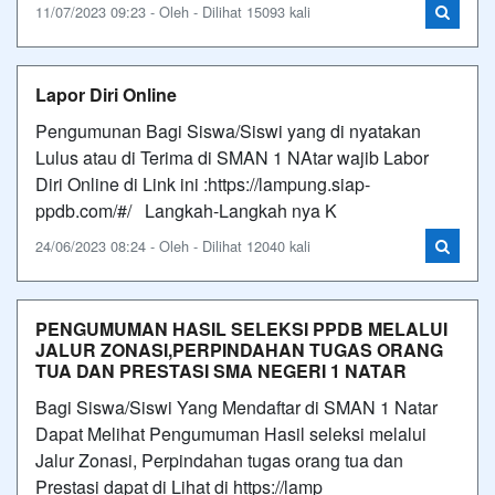
11/07/2023 09:23 - Oleh - Dilihat 15093 kali
Lapor Diri Online
Pengumunan Bagi Siswa/Siswi yang di nyatakan
Lulus atau di Terima di SMAN 1 NAtar wajib Labor
Diri Online di Link ini :https://lampung.siap-
ppdb.com/#/ Langkah-Langkah nya K
24/06/2023 08:24 - Oleh - Dilihat 12040 kali
PENGUMUMAN HASIL SELEKSI PPDB MELALUI
JALUR ZONASI,PERPINDAHAN TUGAS ORANG
TUA DAN PRESTASI SMA NEGERI 1 NATAR
Bagi Siswa/Siswi Yang Mendaftar di SMAN 1 Natar
Dapat Melihat Pengumuman Hasil seleksi melalui
Jalur Zonasi, Perpindahan tugas orang tua dan
Prestasi dapat di Lihat di https://lamp