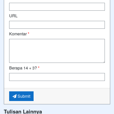
URL
Komentar
*
Berapa 14 + 3?
*
Submit
Tulisan Lainnya