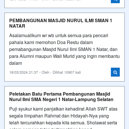
PEMBANGUNAN MASJID NURUL ILMI SMAN 1
NATAR
Asalamualikum wr wb untuk semua para pencari
pahala kami memohon Doa Restu dalam
pemabangunan Masjid Nurul Ilmi SMAN 1 Natar, dan
para Alumni maupun Wali Murid yang ingin membantu
dalam
18/03/2024 21:37 - Oleh - Dilihat 10907 kali
Peletakan Batu Pertama Pembangunan Masjid
Nurul Ilmi SMA Negeri 1 Natar-Lampung Selatan
Puji syukur kami panjatkan kehadirat Allah SWT atas
segala limpahan Rahmat dan Hidayah-Nya yang
telah tercurahkan kepada kita semua. Sholawat serta