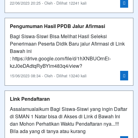
22/06/2023 20:25 - Oleh - Dilihat 12241 kali
Pengumuman Hasil PPDB Jalur Afirmasi
Bagi Siswa-Siswi Bisa Melihat Hasil Seleksi
Penerimaan Peserta Didik Baru jalur Afirmasi di Link
Bawah ini
: https://drive.google.com/file/d/1hXNBUOrnEi-
kzJ0eDAdtqRyBYlm483q4/view?
15/06/2023 08:34 - Oleh - Dilihat 13240 kali
Link Pendaftaran
Assalamualaikum Bagi Siswa-Siswi yang ingin Daftar
di SMAN 1 Natar bisa di Akses di Link d Bawah Ini
dan Mohon Perhatikan Waktu Pendaftaran nya...!!!
Bila ada yang di tanya atau kurang