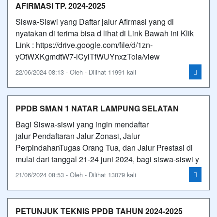
AFIRMASI TP. 2024-2025
Siswa-Siswi yang Daftar jalur Afirmasi yang di
nyatakan di terima bisa d lihat di Link Bawah ini Klik
Link : https://drive.google.com/file/d/1zn-
yOtWXKgmdtW7-lCylTfWUYnxzToia/view
22/06/2024 08:13 - Oleh - Dilihat 11991 kali
PPDB SMAN 1 NATAR LAMPUNG SELATAN
Bagi Siswa-siswi yang ingin mendaftar
jalur Pendaftaran Jalur Zonasi, Jalur
PerpindahanTugas Orang Tua, dan Jalur Prestasi di
mulai dari tanggal 21-24 juni 2024, bagi siswa-siswi y
21/06/2024 08:53 - Oleh - Dilihat 13079 kali
PETUNJUK TEKNIS PPDB TAHUN 2024-2025