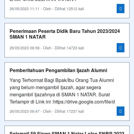
26/05/2023 11:11 - Oleh - Dilihat 12512 kali
Penerimaan Peserta Didik Baru Tahun 2023/2024
SMAN 1 NATAR
26/05/2023 09:56 - Oleh - Dilihat 14723 kali
Pemberitahuan Pengambilan Ijazah Alumni
Yang Terhormat Bagi Bpak/Ibu Orang Tua Alumni
yang belum mengambil Ijazah, agar segera
mengambil Ijazahnya di SMAN 1 NATAR. Surat
Terlampir di Link ini :https://drive.google.com/file/d
26/05/2023 09:47 - Oleh - Dilihat 17237 kali
Selamat! 59 Siswa SMAN 1 Natar Lolos SNBP 2023