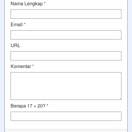
Nama Lengkap
*
Email
*
URL
Komentar
*
Berapa 17 + 20?
*