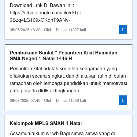
Download Link Di Bawah Ini :
https://drive.google.com/file/d/1pL-
9Bzq4LG169xOKqhT9ANv-
05/05/2025 16:30 - Oleh - Dilihat 11827 kali
Pembukaan Sanlat " Pesantren Kilat Ramadan
SMA Negeri 1 Natar 1446 H
Pesantren kilat adalah kegiatan keagamaan yang
dilakukan secara singkat, dan dilakukan rutin di bulan
ramadhan oleh lembaga pendidikan untuk memotivasi
para peserta didik di lingkungan
06/03/2025 07:40 - Oleh - Dilihat 11209 kali
Kelompok MPLS SMAN 1 Natar
Assamualaikum wr wb Bagi siswa-siswa yang di