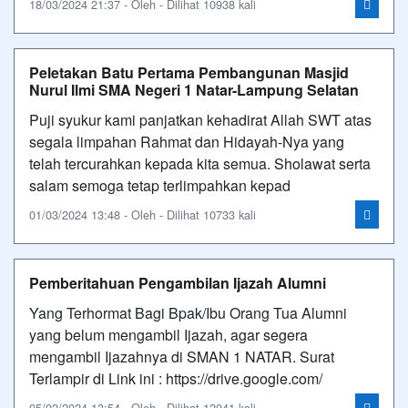
18/03/2024 21:37 - Oleh - Dilihat 10938 kali
Peletakan Batu Pertama Pembangunan Masjid
Nurul Ilmi SMA Negeri 1 Natar-Lampung Selatan
Puji syukur kami panjatkan kehadirat Allah SWT atas
segala limpahan Rahmat dan Hidayah-Nya yang
telah tercurahkan kepada kita semua. Sholawat serta
salam semoga tetap terlimpahkan kepad
01/03/2024 13:48 - Oleh - Dilihat 10733 kali
Pemberitahuan Pengambilan Ijazah Alumni
Yang Terhormat Bagi Bpak/Ibu Orang Tua Alumni
yang belum mengambil Ijazah, agar segera
mengambil Ijazahnya di SMAN 1 NATAR. Surat
Terlampir di Link ini : https://drive.google.com/
05/02/2024 13:54 - Oleh - Dilihat 12041 kali