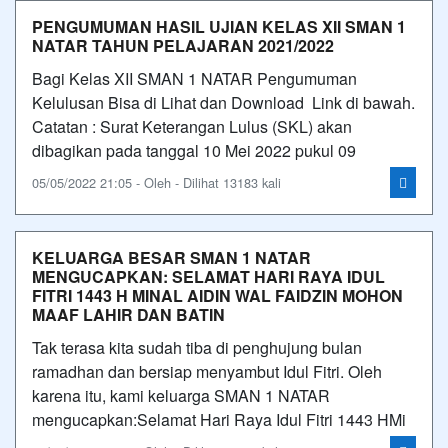
PENGUMUMAN HASIL UJIAN KELAS XII SMAN 1
NATAR TAHUN PELAJARAN 2021/2022
Bagi Kelas XII SMAN 1 NATAR Pengumuman
Kelulusan Bisa di Lihat dan Download Link di bawah.
Catatan : Surat Keterangan Lulus (SKL) akan
dibagikan pada tanggal 10 Mei 2022 pukul 09
05/05/2022 21:05 - Oleh - Dilihat 13183 kali
KELUARGA BESAR SMAN 1 NATAR
MENGUCAPKAN: SELAMAT HARI RAYA IDUL
FITRI 1443 H MINAL AIDIN WAL FAIDZIN MOHON
MAAF LAHIR DAN BATIN
Tak terasa kita sudah tiba di penghujung bulan
ramadhan dan bersiap menyambut Idul Fitri. Oleh
karena itu, kami keluarga SMAN 1 NATAR
mengucapkan:Selamat Hari Raya Idul Fitri 1443 HMi