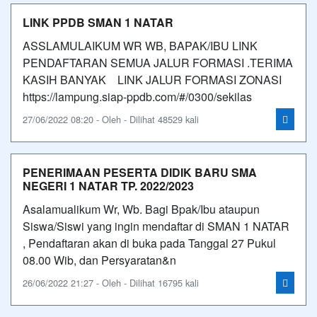
LINK PPDB SMAN 1 NATAR
ASSLAMULAIKUM WR WB, BAPAK/IBU LINK
PENDAFTARAN SEMUA JALUR FORMASI .TERIMA
KASIH BANYAK LINK JALUR FORMASI ZONASI
https://lampung.siap-ppdb.com/#/0300/sekilas
27/06/2022 08:20 - Oleh - Dilihat 48529 kali
PENERIMAAN PESERTA DIDIK BARU SMA
NEGERI 1 NATAR TP. 2022/2023
Asalamualikum Wr, Wb. Bagi Bpak/Ibu ataupun
Siswa/Siswi yang ingin mendaftar di SMAN 1 NATAR
, Pendaftaran akan di buka pada Tanggal 27 Pukul
08.00 Wib, dan Persyaratan&n
26/06/2022 21:27 - Oleh - Dilihat 16795 kali