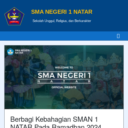
SMA NEGERI 1 NATAR
Sekolah Unggul, Religius, dan Berkarakter
Berbagi Kebahagian SMAN 1
NATAR Pada Ramadhan 2024