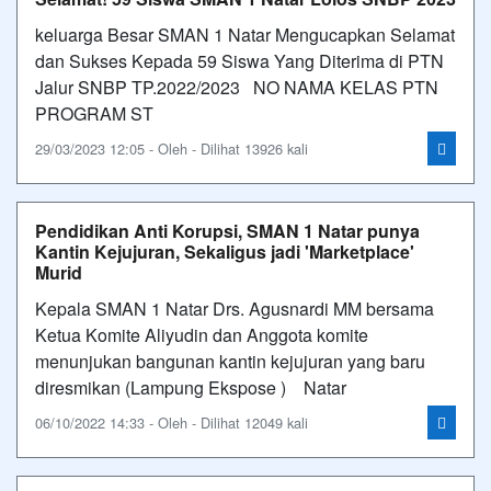
keluarga Besar SMAN 1 Natar Mengucapkan Selamat
dan Sukses Kepada 59 Siswa Yang Diterima di PTN
Jalur SNBP TP.2022/2023 NO NAMA KELAS PTN
PROGRAM ST
29/03/2023 12:05 - Oleh - Dilihat 13926 kali
Pendidikan Anti Korupsi, SMAN 1 Natar punya
Kantin Kejujuran, Sekaligus jadi 'Marketplace'
Murid
Kepala SMAN 1 Natar Drs. Agusnardi MM bersama
Ketua Komite Aliyudin dan Anggota komite
menunjukan bangunan kantin kejujuran yang baru
diresmikan (Lampung Ekspose ) Natar
06/10/2022 14:33 - Oleh - Dilihat 12049 kali