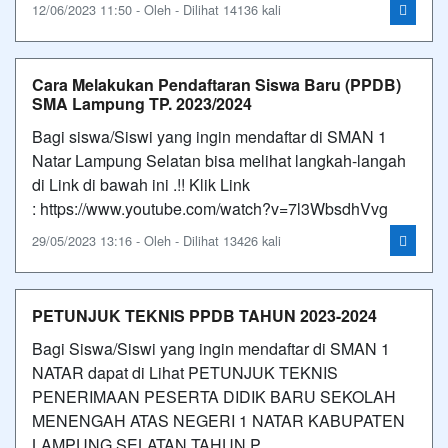
12/06/2023 11:50 - Oleh - Dilihat 14136 kali
Cara Melakukan Pendaftaran Siswa Baru (PPDB)
SMA Lampung TP. 2023/2024
Bagi siswa/Siswi yang ingin mendaftar di SMAN 1
Natar Lampung Selatan bisa melihat langkah-langah
di Link di bawah ini .!! Klik Link
: https://www.youtube.com/watch?v=7l3WbsdhVvg
29/05/2023 13:16 - Oleh - Dilihat 13426 kali
PETUNJUK TEKNIS PPDB TAHUN 2023-2024
Bagi Siswa/Siswi yang ingin mendaftar di SMAN 1
NATAR dapat di Lihat PETUNJUK TEKNIS
PENERIMAAN PESERTA DIDIK BARU SEKOLAH
MENENGAH ATAS NEGERI 1 NATAR KABUPATEN
LAMPUNG SELATAN TAHUN P