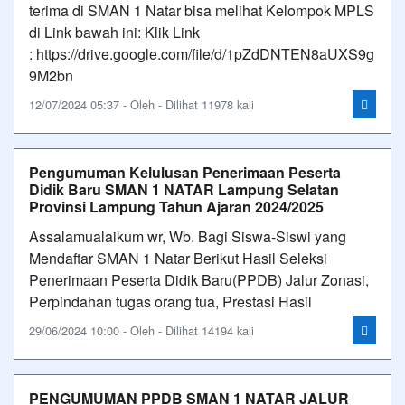
terima di SMAN 1 Natar bisa melihat Kelompok MPLS
di Link bawah ini: Klik Link
: https://drive.google.com/file/d/1pZdDNTEN8aUXS9g
9M2bn
12/07/2024 05:37 - Oleh - Dilihat 11978 kali
Pengumuman Kelulusan Penerimaan Peserta
Didik Baru SMAN 1 NATAR Lampung Selatan
Provinsi Lampung Tahun Ajaran 2024/2025
Assalamualaikum wr, Wb. Bagi Siswa-Siswi yang
Mendaftar SMAN 1 Natar Berikut Hasil Seleksi
Penerimaan Peserta Didik Baru(PPDB) Jalur Zonasi,
Perpindahan tugas orang tua, Prestasi Hasil
29/06/2024 10:00 - Oleh - Dilihat 14194 kali
PENGUMUMAN PPDB SMAN 1 NATAR JALUR